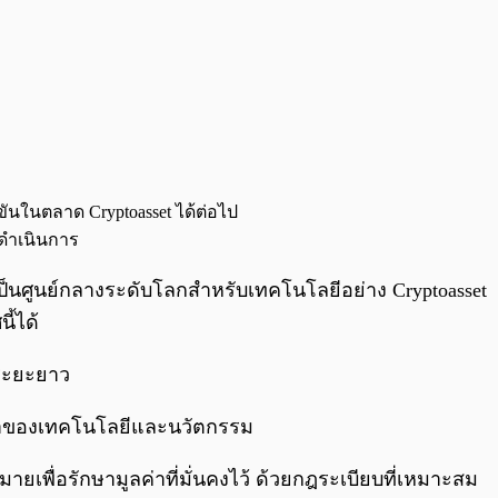
ขันในตลาด Cryptoasset ได้ต่อไป
ะดำเนินการ
็นศูนย์กลางระดับโลกสำหรับเทคโนโลยีอย่าง Cryptoasset
ี้ได้
นระยะยาว
น้าของเทคโนโลยีและนวัตกรรม
หมายเพื่อรักษามูลค่าที่มั่นคงไว้ ด้วยกฎระเบียบที่เหมาะสม