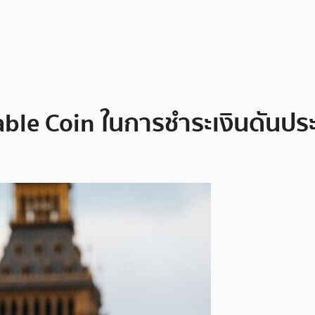
able Coin ในการชำระเงินดันประ