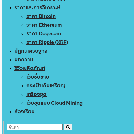
ราคาและการวิเคราะห์
ราคา Bitcoin
ราคา Ethereum
ราคา Dogecoin
ราคา Ripple (XRP)
ปฏิทินเศรษฐกิจ
บทความ
รีวิวผลิตภัณฑ์
เว็บซื้อขาย
กระเป๋าเก็บเหรียญ
เครื่องขุด
เว็บขุดแบบ Cloud Mining
ห้องเรียน