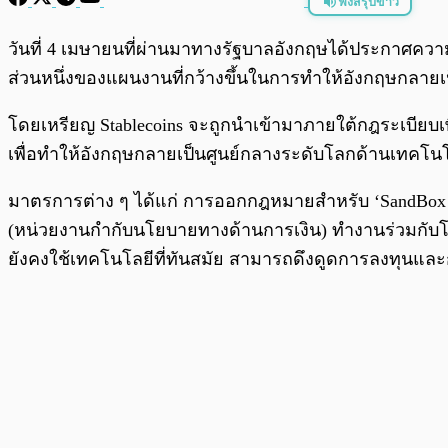
ฟังสรุปข่าว
พร้อมเล่น
วันที่ 4 เมษายนที่ผ่านมาทางรัฐบาลอังกฤษได้ประกาศคว
ส่วนหนึ่งของแผนงานที่กว้างขึ้นในการทำให้อังกฤษกล
โดยเหรียญ Stablecoins จะถูกนำเข้ามาภายใต้กฎระเบียบ
เพื่อทำให้อังกฤษกลายเป็นศูนย์กลางระดับโลกด้านเทค
มาตรการต่าง ๆ ได้แก่ การออกกฎหมายสำหรับ ‘SandBox โคร
(หน่วยงานกำกับนโยบายทางด้านการเงิน) ทำงานร่วมก
ยังคงใช้เทคโนโลยีที่ทันสมัย สามารถดึงดูดการลงทุนและก