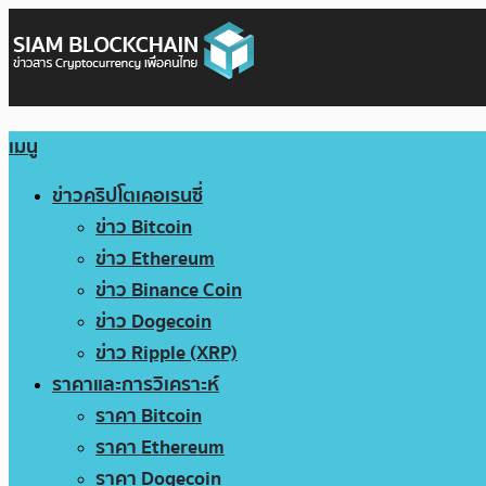
เมนู
ข่าวคริปโตเคอเรนซี่
ข่าว Bitcoin
ข่าว Ethereum
ข่าว Binance Coin
ข่าว Dogecoin
ข่าว Ripple (XRP)
ราคาและการวิเคราะห์
ราคา Bitcoin
ราคา Ethereum
ราคา Dogecoin