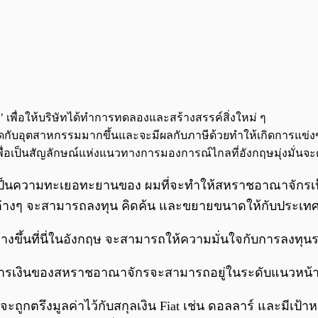
เพื่อให้บริษัทได้ทำการทดลองและสร้างสรรค์สิ่งใหม่ ๆ
ล้ชิดกับอุตสาหกรรมมากขึ้นและจะมีผลกับภาษีด้วยทำให้เกิดการแข่ง
ื่อเป็นสัญลักษณ์แห่งแนวทางการมองการณ์ไกลที่อังกฤษมุ่งมั่นจ
ี่เป็นความทะเยอทะยานของ ผมที่จะทำให้สหราชอาณาจักรเป
ษัทต่างๆ จะสามารถลงทุน คิดค้น และขยายขนาดให้กับประเทศน
างขึ้นที่นี่ในอังกฤษ จะสามารถให้ความมั่นใจกับการลงทุ
หกรรมการเงินของสหราชอาณาจักรจะสามารถอยู่ในระดับแนวห
จะถูกตรึงมูลค่าไว้กับสกุลเงิน Fiat เช่น ดอลลาร์ และมีเป้า