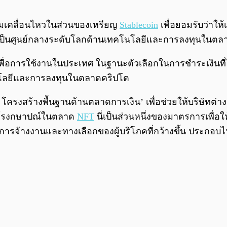
ามเคลื่อนไหวในส่วนของเหรียญ
Stablecoin
เพื่อยอมรับว่าให้
ายเป็นศูนย์กลางระดับโลกด้านเทคโนโลยีและการลงทุนในต
เพื่อการใช้งานในประเทศ ในฐานะตัวเลือกในการชำระเงินที
โนโลยีและการลงทุนในตลาดคริปโต
งสร้างพื้นฐานด้านตลาดการเงิน’ เพื่อช่วยให้บริษัทต่าง 
ับโรงกษาปณ์ในตลาด
NFT
นี่เป็นส่วนหนึ่งของมาตรการเพื่
ารจ้างงานและทางเลือกของผู้บริโภคที่กว้างขึ้น ประกอบไ