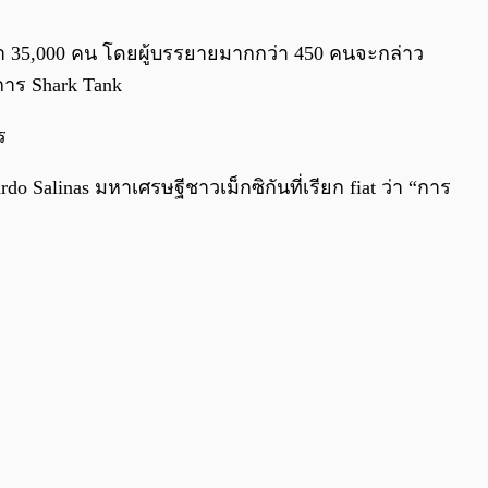
0:00
/
0:00
วมกว่า 35,000 คน โดยผู้บรรยายมากกว่า 450 คนจะกล่าว
ยการ Shark Tank
ร
cardo Salinas มหาเศรษฐีชาวเม็กซิกันที่เรียก fiat ว่า “การ