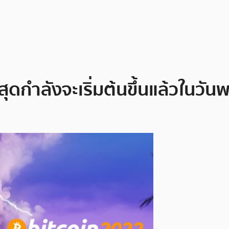
สุดกำลังจะเริ่มต้นขึ้นแล้วในวันพรุ