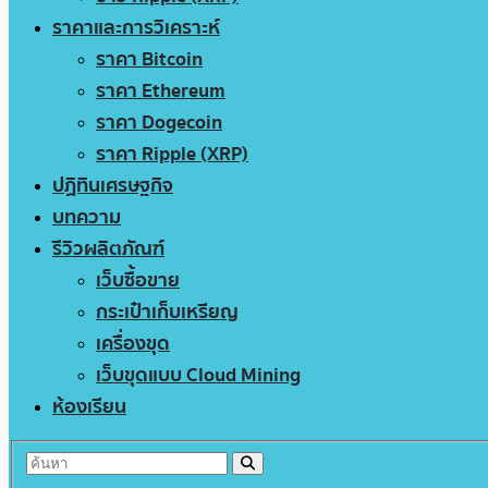
ราคาและการวิเคราะห์
ราคา Bitcoin
ราคา Ethereum
ราคา Dogecoin
ราคา Ripple (XRP)
ปฏิทินเศรษฐกิจ
บทความ
รีวิวผลิตภัณฑ์
เว็บซื้อขาย
กระเป๋าเก็บเหรียญ
เครื่องขุด
เว็บขุดแบบ Cloud Mining
ห้องเรียน