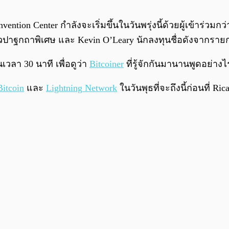
vention Center กำลังจะเริ่มขึ้นในวันพรุ่งนี้ด้วยผู้เข้าร่
้กล่าวปาฐกถาพิเศษ และ Kevin O’Leary นักลงทุนชื่อดังจากรา
วลา 30 นาที เพื่อดูว่า
Bitcoiner
ที่รู้จักกันมานานพูดอย่างไ
Bitcoin
และ
Lightning Network
ในวันพุธที่จะถึงนี้ก่อนที่ Ri