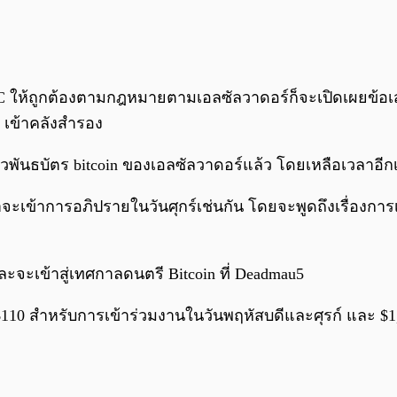
ง BTC ให้ถูกต้องตามกฎหมายตามเอลซัลวาดอร์ก็จะเปิดเผยข้
C เข้าคลังสำรอง
พันธบัตร bitcoin ของเอลซัลวาดอร์แล้ว โดยเหลือเวลาอีกเพี
ะเข้าการอภิปรายในวันศุกร์เช่นกัน โดยจะพูดถึงเรื่องการเ
และจะเข้าสู่เทศกาลดนตรี Bitcoin ที่ Deadmau5
$110 สำหรับการเข้าร่วมงานในวันพฤหัสบดีและศุรก์ และ $1,