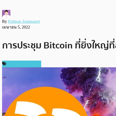
By
Kittinan Jomprasert
เมษายน 5, 2022
การประชุม Bitcoin ที่ยิ่งใหญ่ที่
ข่าวคริปโตเคอเรนซี่