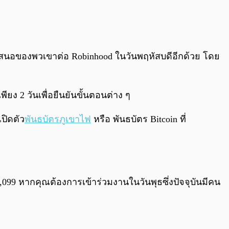
อเสนอของพวเขาต่อ Robinhood ในวันพฤหัสบดีอีกด้วย โดย
ยง 2 วันเพื่อยืนยันขั้นตอนต่าง ๆ
ปิดตัว
พันธบัตรภูเขาไฟ
หรือ พันธบัตร Bitcoin ที่
099 หากคุณต้องการเข้าร่วมงานในวันพุธซึ่งปัจจุบันมีคน