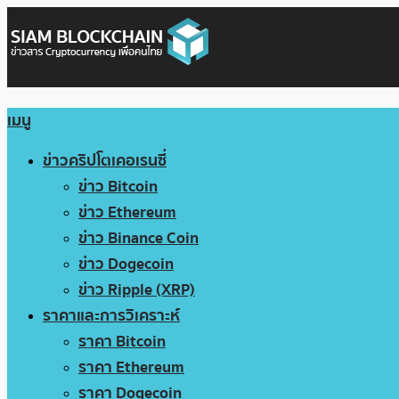
เมนู
ข่าวคริปโตเคอเรนซี่
ข่าว Bitcoin
ข่าว Ethereum
ข่าว Binance Coin
ข่าว Dogecoin
ข่าว Ripple (XRP)
ราคาและการวิเคราะห์
ราคา Bitcoin
ราคา Ethereum
ราคา Dogecoin