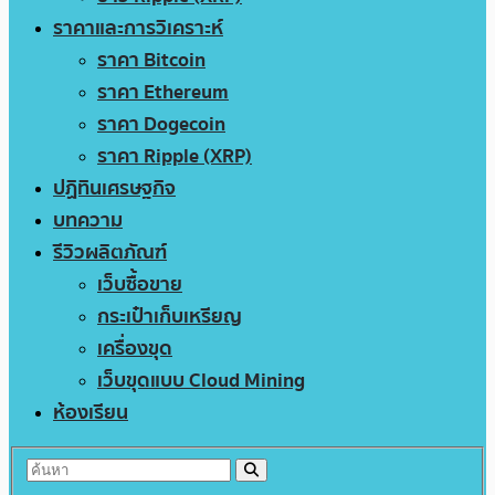
ราคาและการวิเคราะห์
ราคา Bitcoin
ราคา Ethereum
ราคา Dogecoin
ราคา Ripple (XRP)
ปฏิทินเศรษฐกิจ
บทความ
รีวิวผลิตภัณฑ์
เว็บซื้อขาย
กระเป๋าเก็บเหรียญ
เครื่องขุด
เว็บขุดแบบ Cloud Mining
ห้องเรียน