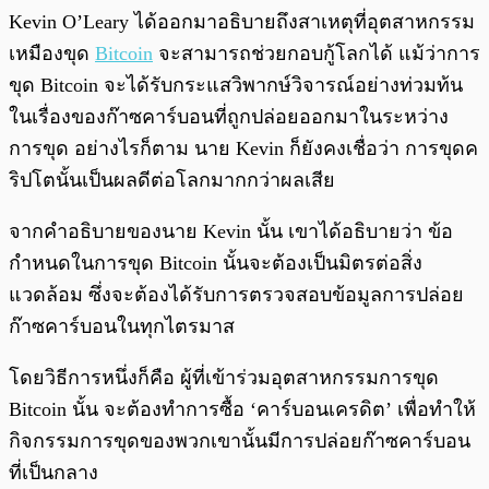
พร้อมเล่น
0:00
/
0:00
Kevin O’Leary ได้ออกมาอธิบายถึงสาเหตุที่อุตสาหกรรม
เหมืองขุด
Bitcoin
จะสามารถช่วยกอบกู้โลกได้ แม้ว่าการ
ขุด Bitcoin จะได้รับกระแสวิพากษ์วิจารณ์อย่างท่วมท้น
ในเรื่องของก๊าซคาร์บอนที่ถูกปล่อยออกมาในระหว่าง
การขุด อย่างไรก็ตาม นาย Kevin ก็ยังคงเชื่อว่า การขุดค
ริปโตนั้นเป็นผลดีต่อโลกมากกว่าผลเสีย
จากคำอธิบายของนาย Kevin นั้น เขาได้อธิบายว่า ข้อ
กำหนดในการขุด Bitcoin นั้นจะต้องเป็นมิตรต่อสิ่ง
แวดล้อม ซึ่งจะต้องได้รับการตรวจสอบข้อมูลการปล่อย
ก๊าซคาร์บอนในทุกไตรมาส
โดยวิธีการหนึ่งก็คือ ผู้ที่เข้าร่วมอุตสาหกรรมการขุด
Bitcoin นั้น จะต้องทำการซื้อ ‘คาร์บอนเครดิต’ เพื่อทำให้
กิจกรรมการขุดของพวกเขานั้นมีการปล่อยก๊าซคาร์บอน
ที่เป็นกลาง