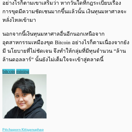
อย่างไรก็ตามเขาเสริมว่า หากวันใดที่กฎระเบียบเรื่อง
การขุดมีความชัดเชนมากขึ้นแล้วนั้น เงินทุนมหาศาลจะ
หลั่งไหลเข้ามา
นอกจากนี้เงินทุนมหาศาลอื่นอีกนอกเหนือจาก
อุตสาหกรรมเหมืองขุด Bitcoin อย่างไรก็ตามเนื่องจากยัง
มี นโยบายที่ไม่ชัดเจน จึงทำให้กลุ่มที่มีทุนจำนวน “ล้าน
ล้านดอลลาร์” นั้นยังไม่เต็มใจจะเข้าสู่ตลาดนี้
bitcoin
mining
Pitchaporn Kitiyanuphap