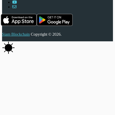
Siam Blockchain
Copyright © 2026.