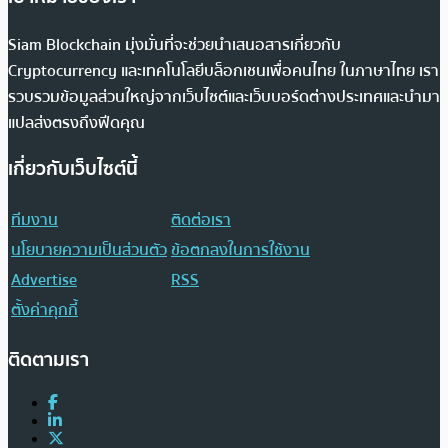
Siam Blockchain มุ่งมั่นที่จะช่วยนำเสนอสารเกี่ยวกับ
Cryptocurrency และเทคโนโลยีบล็อกเชนเพื่อคนไทย ในภาษาไทย เรา
รวบรวมข้อมูลส่วนใหญ่จากเว็บไซต์และเว็บบอร์ดต่างประเทศและนำมา
แปลส่งตรงถึงฟีดคุณ
เกี่ยวกับเว็บไซต์นี้
ทีมงาน
ติดต่อเรา
นโยบายความเป็นส่วนตัว
ข้อตกลงในการใช้งาน
Advertise
RSS
ตั้งค่าคุกกี้
ติดตามเรา