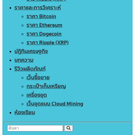
ราคาและการวิเคราะห์
ราคา Bitcoin
ราคา Ethereum
ราคา Dogecoin
ราคา Ripple (XRP)
ปฏิทินเศรษฐกิจ
บทความ
รีวิวผลิตภัณฑ์
เว็บซื้อขาย
กระเป๋าเก็บเหรียญ
เครื่องขุด
เว็บขุดแบบ Cloud Mining
ห้องเรียน