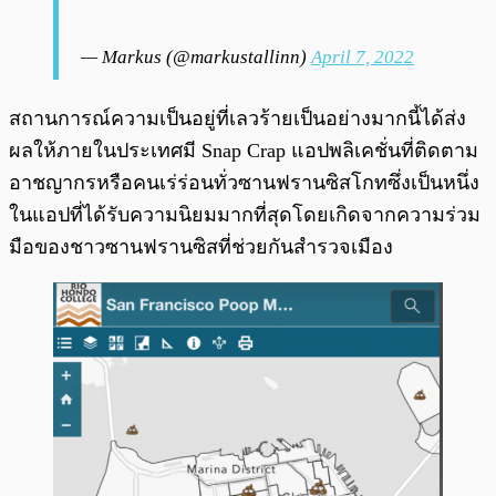
— Markus (@markustallinn)
April 7, 2022
สถานการณ์ความเป็นอยู่ที่เลวร้ายเป็นอย่างมากนี้ได้ส่ง
ผลให้ภายในประเทศมี Snap Crap แอปพลิเคชั่นที่ติดตาม
อาชญากรหรือคนเร่ร่อนทั่วซานฟรานซิสโกทซึ่งเป็นหนึ่ง
ในแอปที่ได้รับความนิยมมากที่สุดโดยเกิดจากความร่วม
มือของชาวซานฟรานซิสที่ช่วยกันสำรวจเมือง