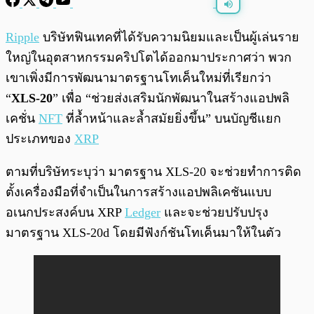
พร้อมเล่น
0:00
/
0:00
Ripple
บริษัทฟินเทคที่ได้รับความนิยมและเป็นผู้เล่นราย
ใหญ่ในอุตสาหกรรมคริปโตได้ออกมาประกาศว่า พวก
เขาเพิ่งมีการพัฒนามาตรฐานโทเค็นใหม่ที่เรียกว่า
“
XLS-20
” เพื่อ “ช่วยส่งเสริมนักพัฒนาในสร้างแอปพลิ
เคชั่น
NFT
ที่ล้ำหน้าและล้ำสมัยยิ่งขึ้น” บนบัญชีแยก
ประเภทของ
XRP
ตามที่บริษัทระบุว่า มาตรฐาน XLS-20 จะช่วยทำการติด
ตั้งเครื่องมือที่จำเป็นในการสร้างแอปพลิเคชันแบบ
อเนกประสงค์บน XRP
Ledger
และจะช่วยปรับปรุง
มาตรฐาน XLS-20d โดยมีฟังก์ชันโทเค็นมาให้ในตัว