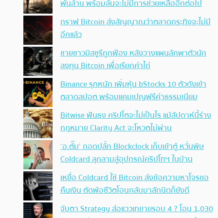
พันล้าน พร้อมลั่นจะไม่มีการช่วยเหลืออีกต่อไป
กราฟ Bitcoin ส่งสัญญาณว่าตลาดกระทิงจะไม่มี
อีกแล้ว
ชายชาวมิสซูรีถูกฟ้อง หลังวางแผนลักพาตัวนัก
ลงทุน Bitcoin เพื่อเรียกค่าไถ่
Binance รุกหนัก เพิ่มหุ้น bStocks 10 ตัวดังเข้า
ตลาดสปอต พร้อมแคมเปญฟรีค่าธรรมเนียม
Bitwise ฟันธง คริปโตจะไม่เป็นไร แม้สัปดาห์นี้ร่าง
กฎหมาย Clarity Act จะโหวตไม่ผ่าน
‘อ.ตั๊ม’ ถอดปลั้ก Blockclock เก็บเข้าตู้ หวั่นพิษ
Coldcard ลุกลามสู่อุปกรณ์คริปโทฯ ในบ้าน
เหยื่อ Coldcard ใช้ Bitcoin ส่งข้อความหาโจรขอ
คืนเงิน ตัดพ้อชีวิตโอนกลับมาสักนิดก็ยังดี
จับตา Strategy ส่อแววเทขายรอบ 4 ? โอน 1,030