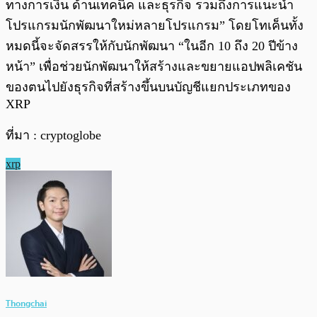
ทางการเงิน ด้านเทคนิค และธุรกิจ รวมถึงการแนะนำ
โปรแกรมนักพัฒนาใหม่หลายโปรแกรม” โดยโทเค็นทั้ง
หมดนี้จะจัดสรรให้กับนักพัฒนา “ในอีก 10 ถึง 20 ปีข้าง
หน้า” เพื่อช่วยนักพัฒนาให้สร้างและขยายแอปพลิเคชัน
ของตนไปยังธุรกิจที่สร้างขึ้นบนบัญชีแยกประเภทของ
XRP
ที่มา : cryptoglobe
xrp
Thongchai