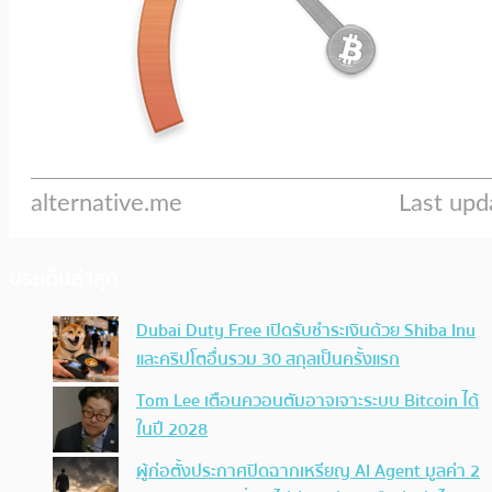
ประเด็นล่าสุด
Dubai Duty Free เปิดรับชำระเงินด้วย Shiba Inu
และคริปโตอื่นรวม 30 สกุลเป็นครั้งแรก
Tom Lee เตือนควอนตัมอาจเจาะระบบ Bitcoin ได้
ในปี 2028
ผู้ก่อตั้งประกาศปิดฉากเหรียญ AI Agent มูลค่า 2