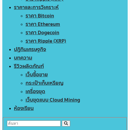
ราคาและการวิเคราะห์
ราคา Bitcoin
ราคา Ethereum
ราคา Dogecoin
ราคา Ripple (XRP)
ปฏิทินเศรษฐกิจ
บทความ
รีวิวผลิตภัณฑ์
เว็บซื้อขาย
กระเป๋าเก็บเหรียญ
เครื่องขุด
เว็บขุดแบบ Cloud Mining
ห้องเรียน