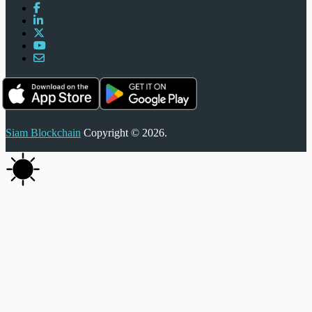
Siam Blockchain
Copyright © 2026.