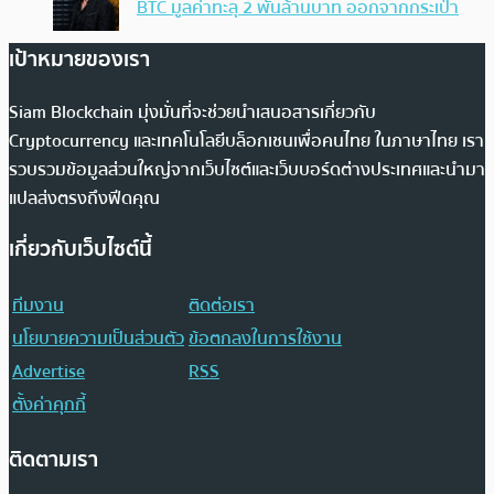
BTC มูลค่าทะลุ 2 พันล้านบาท ออกจากกระเป๋า
เป้าหมายของเรา
Siam Blockchain มุ่งมั่นที่จะช่วยนำเสนอสารเกี่ยวกับ
Cryptocurrency และเทคโนโลยีบล็อกเชนเพื่อคนไทย ในภาษาไทย เรา
รวบรวมข้อมูลส่วนใหญ่จากเว็บไซต์และเว็บบอร์ดต่างประเทศและนำมา
แปลส่งตรงถึงฟีดคุณ
เกี่ยวกับเว็บไซต์นี้
ทีมงาน
ติดต่อเรา
นโยบายความเป็นส่วนตัว
ข้อตกลงในการใช้งาน
Advertise
RSS
ตั้งค่าคุกกี้
ติดตามเรา