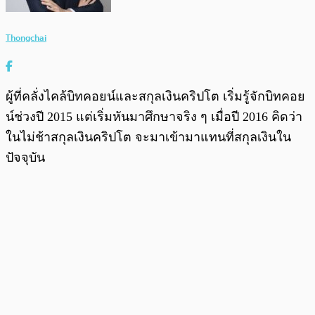
Thongchai
ผู้ที่คลั่งไคล้บิทคอยน์และสกุลเงินคริปโต เริ่มรู้จักบิทคอย
น์ช่วงปี 2015 แต่เริ่มหันมาศึกษาจริง ๆ เมื่อปี 2016 คิดว่า
ในไม่ช้าสกุลเงินคริปโต จะมาเข้ามาแทนที่สกุลเงินใน
ปัจจุบัน