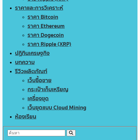
ราคาและการวิเคราะห์
ราคา Bitcoin
ราคา Ethereum
ราคา Dogecoin
ราคา Ripple (XRP)
ปฏิทินเศรษฐกิจ
บทความ
รีวิวผลิตภัณฑ์
เว็บซื้อขาย
กระเป๋าเก็บเหรียญ
เครื่องขุด
เว็บขุดแบบ Cloud Mining
ห้องเรียน