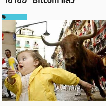
“เข้าซื้อ” Bitcoin แล้ว
ข่าว Bitcoin