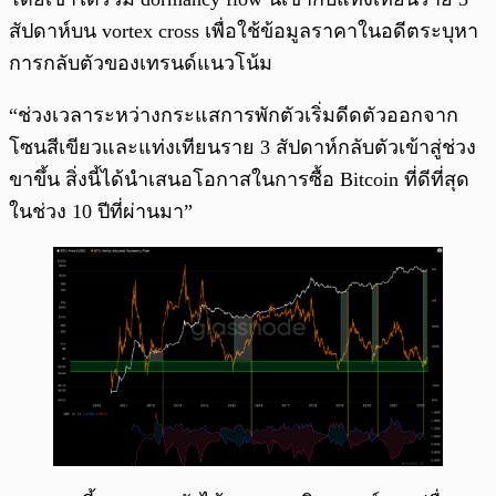
สัปดาห์บน vortex cross เพื่อใช้ข้อมูลราคาในอดีตระบุหา
การกลับตัวของเทรนด์แนวโน้ม
“ช่วงเวลาระหว่างกระแสการพักตัวเริ่มดีดตัวออกจาก
โซนสีเขียวและแท่งเทียนราย 3 สัปดาห์กลับตัวเข้าสู่ช่วง
ขาขึ้น สิ่งนี้ได้นำเสนอโอกาสในการซื้อ Bitcoin ที่ดีที่สุด
ในช่วง 10 ปีที่ผ่านมา”