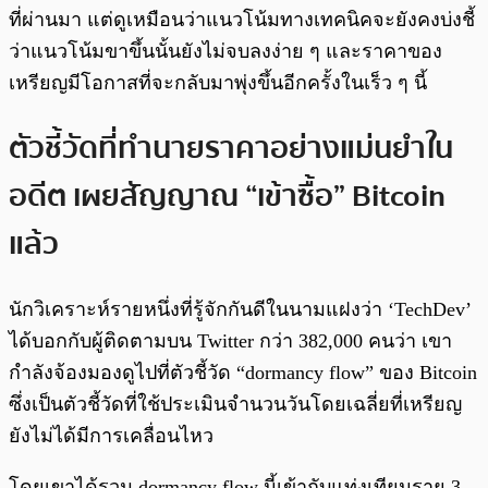
ที่ผ่านมา แต่ดูเหมือนว่าแนวโน้มทางเทคนิคจะยังคงบ่งชี้
ว่าแนวโน้มขาขึ้นนั้นยังไม่จบลงง่าย ๆ และราคาของ
เหรียญมีโอกาสที่จะกลับมาพุ่งขึ้นอีกครั้งในเร็ว ๆ นี้
ตัวชี้วัดที่ทำนายราคาอย่างแม่นยำใน
อดีต เผยสัญญาณ “เข้าซื้อ” Bitcoin
แล้ว
นักวิเคราะห์รายหนึ่งที่รู้จักกันดีในนามแฝงว่า ‘TechDev’
ได้บอกกับผู้ติดตามบน Twitter กว่า 382,000 คนว่า เขา
กำลังจ้องมองดูไปที่ตัวชี้วัด “dormancy flow” ของ Bitcoin
ซึ่งเป็นตัวชี้วัดที่ใช้ประเมินจำนวนวันโดยเฉลี่ยที่เหรียญ
ยังไม่ได้มีการเคลื่อนไหว
โดยเขาได้รวม dormancy flow นี้เข้ากับแท่งเทียนราย 3