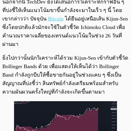
นอกจากนี้ TechDev ยังได้เสนอการวิเคราะห์กราฟอื่น ๆ
ที่บ่งชี้ให้เห็นแนวโน้มขาขึ้นกำลังจะมาในเร็ว ๆ นี้ โดย
เขากล่าวว่า ปัจจุบัน
Bitcoin
ได้ยืนอยู่เหนือเส้น Kijun-Sen
ซึ่งโดยปกติแล้วมักจะใช้ในตัวชี้วัด Ichimoku Cloud เพื่อ
คำนวณราคาเฉลี่ยของเทรนด์แนวโน้มในช่วง 26 วันที่
ผ่านมา
ยิ่งไปกว่านั้นนักวิเคราะห์ได้รวม Kijun-Sen เข้ากับตัวชี้วัด
Bollinger Bands ด้วย เพื่อแสดงให้เห็นได้ว่า Bollinger
Band กำลังถูกบีบให้ซื้อขายกันอยู่ในช่วงแคบ ๆ ซึ่งเป็น
สัญญาณที่บ่งชี้ว่า สินทรัพย์กำลังเตรียมพร้อมสำหรับ
ความผันผวนครั้งใหญ่ที่กำลังจะเกิดขึ้นตามมา