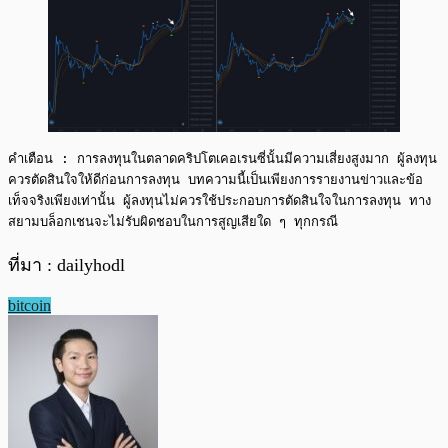
คำเตือน : การลงทุนในตลาดคริปโตเคอเรนซี่นั้นมีความเสี่ยงสูงมาก ผู้ลงทุน
ควรตัดสินใจให้ดีก่อนการลงทุน บทความนี้เป็นเพียงการรายงานข่าวและข้อ
เท็จจริงเพียงเท่านั้น ผู้ลงทุนไม่ควรใช้ประกอบการตัดสินใจในการลงทุน ทาง
สยามบล็อกเชนจะไม่รับผิดชอบในการสูญเสียใด ๆ ทุกกรณี
ที่มา : dailyhodl
bitcoin