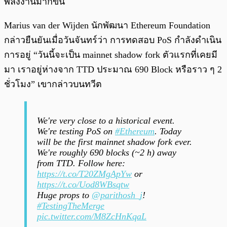
พลังงานมากขึ้น
Marius van der Wijden นักพัฒนา Ethereum Foundation
กล่าวยืนยันเมื่อวันจันทร์ว่า การทดสอบ PoS กำลังดำเนิน
การอยู่ “วันนี้จะเป็น mainnet shadow fork ตัวแรกที่เคยมี
มา เราอยู่ห่างจาก TTD ประมาณ 690 Block หรือราว ๆ 2
ชั่วโมง” เขากล่าวบนทวีต
We're very close to a historical event.
We're testing PoS on
#Ethereum
. Today
will be the first mainnet shadow fork ever.
We're roughly 690 blocks (~2 h) away
from TTD. Follow here:
https://t.co/T20ZMgApYw
or
https://t.co/Uod8WBsqtw
Huge props to
@parithosh_j
!
#TestingTheMerge
pic.twitter.com/M8ZcHnKqaL