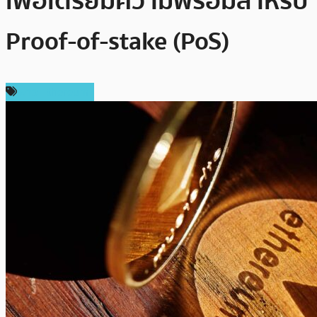
เพื่อเตรียมความพร้อมสำหรับ
Proof-of-stake (PoS)
ข่าว Ethereum