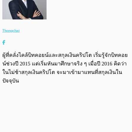
Thongchai
ผู้ที่คลั่งไคล้บิทคอยน์และสกุลเงินคริปโต เริ่มรู้จักบิทคอย
น์ช่วงปี 2015 แต่เริ่มหันมาศึกษาจริง ๆ เมื่อปี 2016 คิดว่า
ในไม่ช้าสกุลเงินคริปโต จะมาเข้ามาแทนที่สกุลเงินใน
ปัจจุบัน