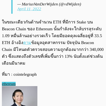
— MariusVanDerWijden (@vdWijden)
April 11, 2022
ในขณะเดียวกันด้านจำนวน ETH ที่มีการ Stake บน
Beacon Chain ของ Ethereum นั้นกำลังจะใกล้บรรลุระดับ
1.09 หมื่นล้านอย่างรวดเร็ว โดยมียอดดุลเฉลี่ยอยู่ที่ 33.5
ETH อ้างอิง
ตาม
ข้อมูลอุตสาหกรรม ปัจจุบัน Beacon
Chain มีโหนดตัวตรวจสอบความถูกต้องมากกว่า 340,000
ตัว ซึ่งแสดงถึงตัวเลขที่เพิ่มขึ้นกว่า 13% นับตั้งแต่ช่วงต้น
เดือนมีนาคม
ที่มา : cointelegraph
ethereum