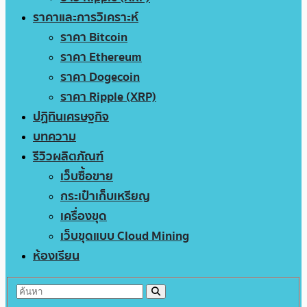
ราคาและการวิเคราะห์
ราคา Bitcoin
ราคา Ethereum
ราคา Dogecoin
ราคา Ripple (XRP)
ปฏิทินเศรษฐกิจ
บทความ
รีวิวผลิตภัณฑ์
เว็บซื้อขาย
กระเป๋าเก็บเหรียญ
เครื่องขุด
เว็บขุดแบบ Cloud Mining
ห้องเรียน