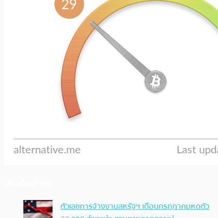
ประเด็นล่าสุด
ตัวเลขการจ้างงานสหรัฐฯ เดือนกรกฎาคมหดตัว