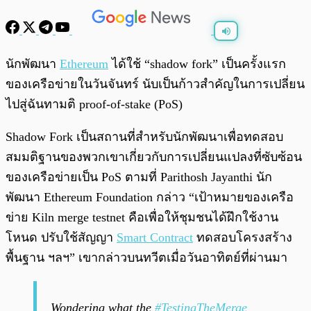
พร้อมเล่น
0:00
/
0:00
นักพัฒนา
Ethereum
ได้ใช้ “shadow fork” เป็นครั้งแรก
ของเครือข่ายในวันจันทร์ นับเป็นก้าวสำคัญในการเปลี่ยน
ไปสู่ฉันทามติ proof-of-stake (PoS)
Shadow Fork เป็นสถานที่สำหรับนักพัฒนาเพื่อทดสอบ
สมมติฐานของพวกเขาเกี่ยวกับการเปลี่ยนแปลงที่ซับซ้อน
ของเครือข่ายเป็น PoS ตามที่ Parithosh Jayanthi นัก
พัฒนา Ethereum Foundation กล่าว “เป้าหมายของเครือ
ข่าย Kiln merge testnet คือเพื่อให้ชุมชนได้ฝึกใช้งาน
โหนด ปรับใช้สัญญา
Smart Contract
ทดสอบโครงสร้าง
พื้นฐาน ฯลฯ” เขากล่าวบนทวีตเมื่อวันอาทิตย์ที่ผ่านมา
Wondering what the
#TestingTheMerge