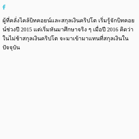
ผู้ที่คลั่งไคล้บิทคอยน์และสกุลเงินคริปโต เริ่มรู้จักบิทคอย
น์ช่วงปี 2015 แต่เริ่มหันมาศึกษาจริง ๆ เมื่อปี 2016 คิดว่า
ในไม่ช้าสกุลเงินคริปโต จะมาเข้ามาแทนที่สกุลเงินใน
ปัจจุบัน