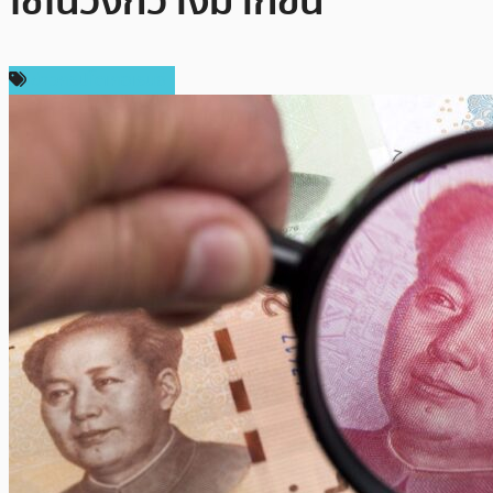
ใช้ในวงกว้างมากขึ้น
ข่าวคริปโตเคอเรนซี่