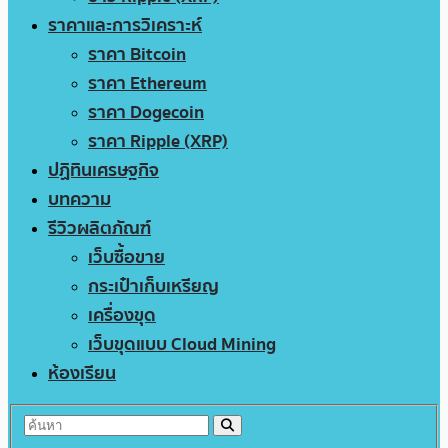
ราคาและการวิเคราะห์
ราคา Bitcoin
ราคา Ethereum
ราคา Dogecoin
ราคา Ripple (XRP)
ปฏิทินเศรษฐกิจ
บทความ
รีวิวผลิตภัณฑ์
เว็บซื้อขาย
กระเป๋าเก็บเหรียญ
เครื่องขุด
เว็บขุดแบบ Cloud Mining
ห้องเรียน