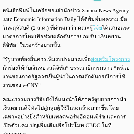
พร้อมเล่น
0:00
/
0:00
หนังสือพิมพ์ในเครือของสำนักข่าว Xinhua News Agency
และ Economic Information Daily ได้ตีพิมพ์บทความเมื่อ
วันพฤหัสบดี (2 ส.ค.) ที่ผ่านมาว่า คณะผู้
วิจัย
ได้เสนอแนะ
มาตรการใหม่เพื่อช่วยผลักดันการยอมรับ ‘เงินหยวน
ดิจิทัล’ ในวงกว้างมากขึ้น
“รัฐบาลท้องถิ่นควรเพิ่มงบประมาณเพื่อ
ส่งเสริมโครงการ
นำร่องให้กับเงินหยวนดิจิทัล” บรรณาธิการกล่าว “หน่วย
งานของภาครัฐควรเป็นผู้นำในการผลักดันกรณีการใช้
งานของ e-CNY”
คณะกรรมการวิจัยยังได้แนะนำให้ภาครัฐขยายการนำ
เงินหยวนดิจิทัลไปสู่กลุ่มผู้ใช้ในวงกว้างมากขึ้น โดย
เฉพาะอย่างยิ่งสำหรับแพลตฟอร์มอีคอมเมิร์ซ และการ
เปิดตัวแคมเปญเพิ่มเติมเพื่อโปรโมท CBDC ในที่