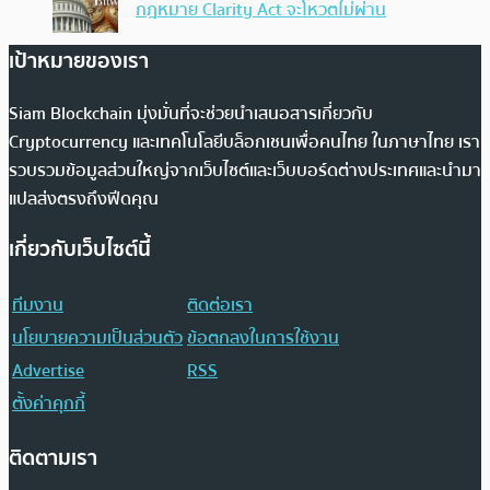
กฎหมาย Clarity Act จะโหวตไม่ผ่าน
เป้าหมายของเรา
Siam Blockchain มุ่งมั่นที่จะช่วยนำเสนอสารเกี่ยวกับ
Cryptocurrency และเทคโนโลยีบล็อกเชนเพื่อคนไทย ในภาษาไทย เรา
รวบรวมข้อมูลส่วนใหญ่จากเว็บไซต์และเว็บบอร์ดต่างประเทศและนำมา
แปลส่งตรงถึงฟีดคุณ
เกี่ยวกับเว็บไซต์นี้
ทีมงาน
ติดต่อเรา
นโยบายความเป็นส่วนตัว
ข้อตกลงในการใช้งาน
Advertise
RSS
ตั้งค่าคุกกี้
ติดตามเรา