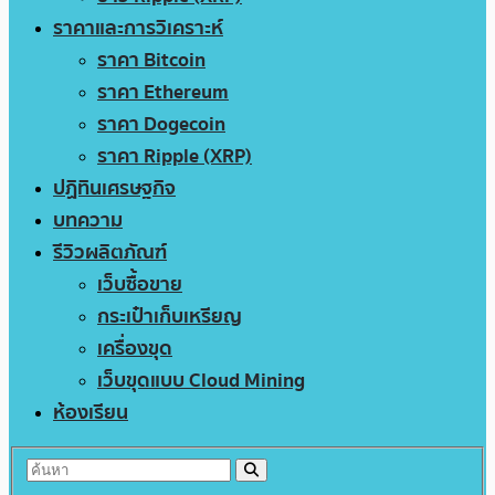
ราคาและการวิเคราะห์
ราคา Bitcoin
ราคา Ethereum
ราคา Dogecoin
ราคา Ripple (XRP)
ปฏิทินเศรษฐกิจ
บทความ
รีวิวผลิตภัณฑ์
เว็บซื้อขาย
กระเป๋าเก็บเหรียญ
เครื่องขุด
เว็บขุดแบบ Cloud Mining
ห้องเรียน