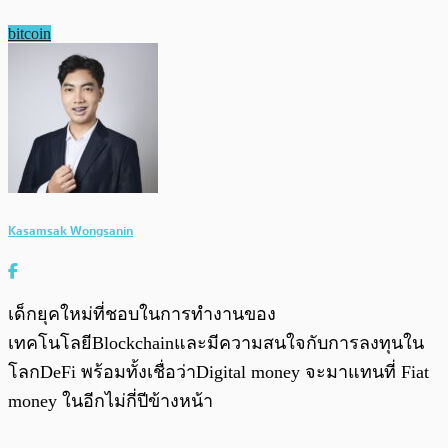
bitcoin
Kasamsak Wongsanin
เด็กยุคใหม่ที่ชอบในการทำงานของ
เทคโนโลยีBlockchainและมีความสนใจกับการลงทุนใน
โลกDeFi พร้อมทั้งเชื่อว่าDigital money จะมาแทนที่ Fiat
money ในอีกไม่กี่ปีข้างหน้า