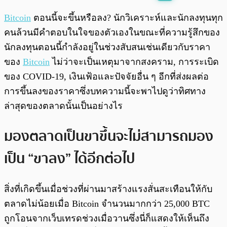
พร้อมเล่น
0:00
/
0:00
Bitcoin
ตอนนี้จะขึ้นหรือลง? นักวิเคราะห์และนักลงทุนทุก
คนล้วนมีคำตอบในใจของตัวเองในขณะที่ความรู้สึกของ
นักลงทุนตอนนี้กำลังอยู่ในช่วงสับสนเช่นเดียวกับราคา
ของ
Bitcoin
ไม่ว่าจะเป็นเหตุมาจากสงคราม, การระเบิด
ของ COVID-19, เงินเฟ้อและปัจจัยอื่น ๆ อีกที่ส่งผลต่อ
การขึ้นลงของราคาซึ่งบทความนี้จะพาไปดูว่าทิศทาง
ล่าสุดของตลาดนั้นเป็นอย่างไร
มองตลาดเป็นขาขึ้นจะไม่สามารถมอง
เป็น “ขาลง” ได้อีกต่อไป
สิ่งที่เกิดขึ้นเมื่อช่วงที่ผ่านมาสร้างแรงสั่นสะเทือนให้กับ
ตลาดไม่น้อยเมื่อ Bitcoin จำนวนมากกว่า 25,000 BTC
ถูกโอนจากเว็บเทรดช่วงเมื่อวานซึ่งนี่ก็แสดงให้เห็นถึง