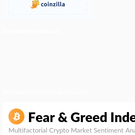
ติดตามเราบน Facebook
สภาวะตลาด (ความกลัว vs ความโลภ)