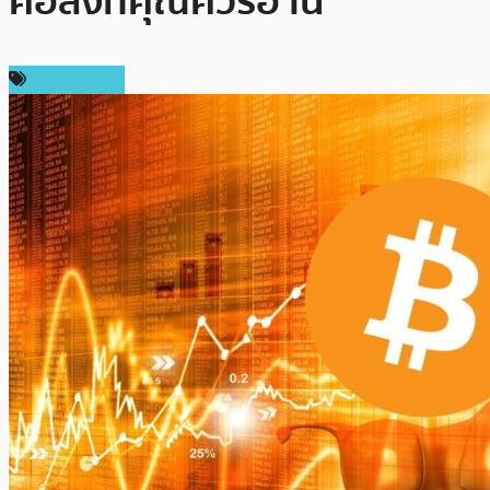
คือสิ่งที่คุณควรอ่าน
ข่าว Bitcoin