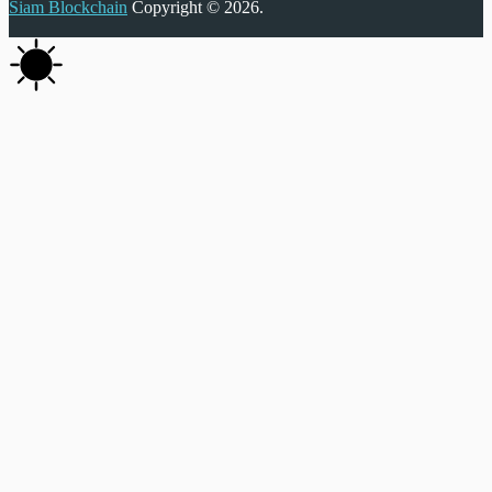
Siam Blockchain
Copyright © 2026.