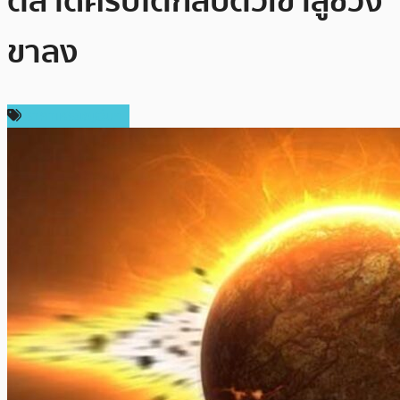
ตลาดคริปโตกลับตัวเข้าสู่ช่วง
ขาลง
ราคาเหรียญอื่นๆ