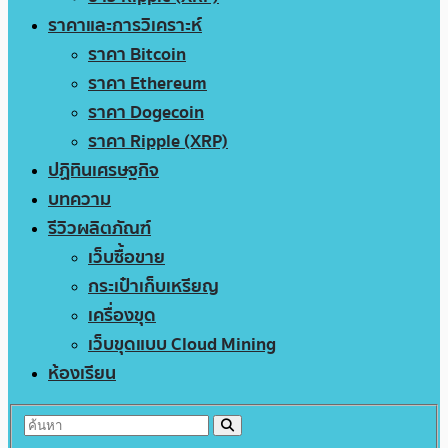
ราคาและการวิเคราะห์
ราคา Bitcoin
ราคา Ethereum
ราคา Dogecoin
ราคา Ripple (XRP)
ปฏิทินเศรษฐกิจ
บทความ
รีวิวผลิตภัณฑ์
เว็บซื้อขาย
กระเป๋าเก็บเหรียญ
เครื่องขุด
เว็บขุดแบบ Cloud Mining
ห้องเรียน