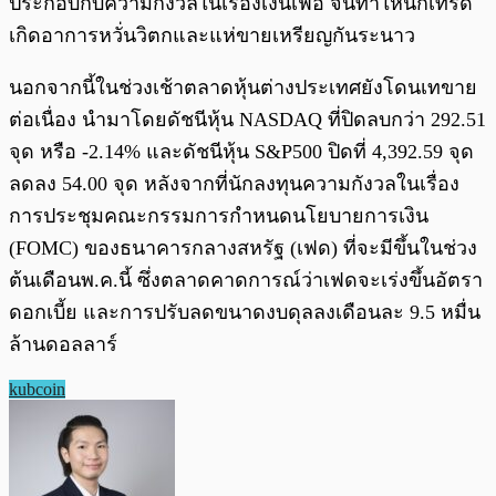
ประกอบกับความกังวลในเรื่องเงินเฟ้อ จนทำให้นักเทรด
เกิดอาการหวั่นวิตกและแห่ขายเหรียญกันระนาว
นอกจากนี้ในช่วงเช้าตลาดหุ้นต่างประเทศยังโดนเทขาย
ต่อเนื่อง นำมาโดยดัชนีหุ้น NASDAQ ที่ปิดลบกว่า 292.51
จุด หรือ -2.14% และดัชนีหุ้น S&P500 ปิดที่ 4,392.59 จุด
ลดลง 54.00 จุด หลังจากที่นักลงทุนความกังวลในเรื่อง
การประชุมคณะกรรมการกำหนดนโยบายการเงิน
(FOMC) ของธนาคารกลางสหรัฐ (เฟด) ที่จะมีขึ้นในช่วง
ต้นเดือนพ.ค.นี้ ซึ่งตลาดคาดการณ์ว่าเฟดจะเร่งขึ้นอัตรา
ดอกเบี้ย และการปรับลดขนาดงบดุลลงเดือนละ 9.5 หมื่น
ล้านดอลลาร์
kubcoin