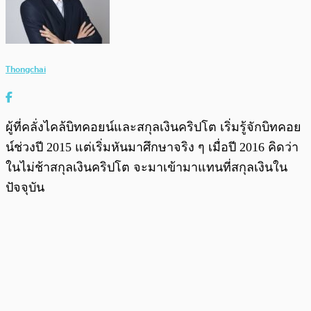
Thongchai
ผู้ที่คลั่งไคล้บิทคอยน์และสกุลเงินคริปโต เริ่มรู้จักบิทคอย
น์ช่วงปี 2015 แต่เริ่มหันมาศึกษาจริง ๆ เมื่อปี 2016 คิดว่า
ในไม่ช้าสกุลเงินคริปโต จะมาเข้ามาแทนที่สกุลเงินใน
ปัจจุบัน