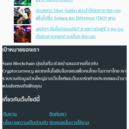
นักลงทุน Uber รุ่นแรก แนะนำให้เทขาย Bitcoin
เพื่อไปซื้อ Solana และ Bittensor (TAO) แทน
สหรัฐฯ เริ่มไม่ปลอดภัย? ชายชาวมิสซูรี 3 คน ถูก
ตั้งข้อหาบุกรุกบ้านขโมย Bitcoin
เป้าหมายของเรา
Siam Blockchain มุ่งมั่นที่จะช่วยนำเสนอสารเกี่ยวกับ
Cryptocurrency และเทคโนโลยีบล็อกเชนเพื่อคนไทย ในภาษาไทย เรา
รวบรวมข้อมูลส่วนใหญ่จากเว็บไซต์และเว็บบอร์ดต่างประเทศและนำมา
แปลส่งตรงถึงฟีดคุณ
เกี่ยวกับเว็บไซต์นี้
ทีมงาน
ติดต่อเรา
นโยบายความเป็นส่วนตัว
ข้อตกลงในการใช้งาน