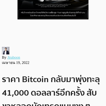
By
Jiraboon
เมษายน 19, 2022
ราคา Bitcoin กลับมาพุ่งทะลุ
41,000 ดอลลาร์อีกครั้ง สับ