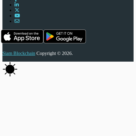
Siam Blockchain
Copyright © 2026.