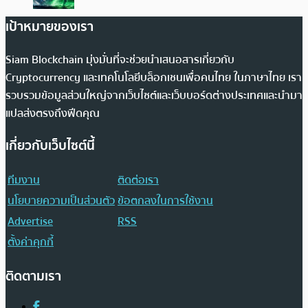
เป้าหมายของเรา
Siam Blockchain มุ่งมั่นที่จะช่วยนำเสนอสารเกี่ยวกับ
Cryptocurrency และเทคโนโลยีบล็อกเชนเพื่อคนไทย ในภาษาไทย เรา
รวบรวมข้อมูลส่วนใหญ่จากเว็บไซต์และเว็บบอร์ดต่างประเทศและนำมา
แปลส่งตรงถึงฟีดคุณ
เกี่ยวกับเว็บไซต์นี้
ทีมงาน
ติดต่อเรา
นโยบายความเป็นส่วนตัว
ข้อตกลงในการใช้งาน
Advertise
RSS
ตั้งค่าคุกกี้
ติดตามเรา