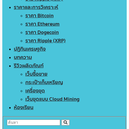
ราคาและการวิเคราะห์
ราคา Bitcoin
ราคา Ethereum
ราคา Dogecoin
ราคา Ripple (XRP)
ปฏิทินเศรษฐกิจ
บทความ
รีวิวผลิตภัณฑ์
เว็บซื้อขาย
กระเป๋าเก็บเหรียญ
เครื่องขุด
เว็บขุดแบบ Cloud Mining
ห้องเรียน