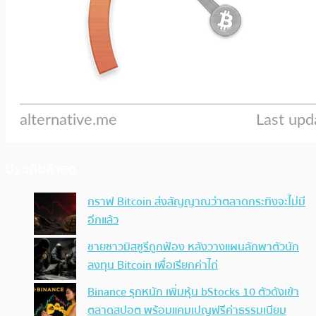
ประเด็นล่าสุด
กราฟ Bitcoin ส่งสัญญาณว่าตลาดกระทิงจะไม่มี
อีกแล้ว
ชายชาวมิสซูรีถูกฟ้อง หลังวางแผนลักพาตัวนัก
ลงทุน Bitcoin เพื่อเรียกค่าไถ่
Binance รุกหนัก เพิ่มหุ้น bStocks 10 ตัวดังเข้า
ตลาดสปอต พร้อมแคมเปญฟรีค่าธรรมเนียม