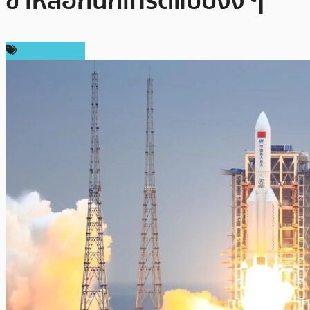
ขาหลอกนักเทรดแบบงง ๆ
ราคา Bitcoin