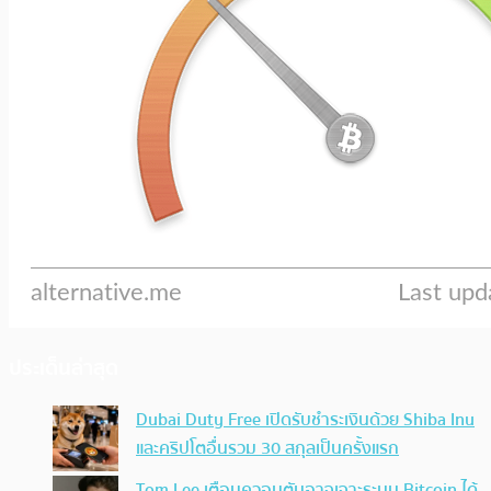
ประเด็นล่าสุด
Dubai Duty Free เปิดรับชำระเงินด้วย Shiba Inu
และคริปโตอื่นรวม 30 สกุลเป็นครั้งแรก
Tom Lee เตือนควอนตัมอาจเจาะระบบ Bitcoin ได้