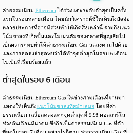
พร้อมเล่น
0:00
/
0:00
ค่าธรรมเนียม
Ethereum
ได้ร่วงแตะระดับต่ำสุดเป็นครั้ง
แรกในรอบหลายเดือน โดยนักวิเคราะห์ชี้ใ้หเห็นถึงปัจจัย
หลายประการที่อาจมีส่วนทำให้เกิดสิ่งเหล่านี้ รวมถึงแนว
โน้มขาลงที่เกิดขึ้นและโมเมนตัมของตลาดที่สูญเสียไป
เป็นผลกระทบทำให้ค่าธรรมเนียม Gas ลดลงตามไปด้วย
และการลดลงล่าสุดพบว่าได้ทำจุดต่ำสุดในรอบ 6 เดือน
ไปเป็นที่เรียบร้อยแล้ว
ต่ำสุดในรอบ 6 เดือน
ค่าธรรมเนียม Ethereum Gas ในช่วงสามเดือนที่ผ่านมา
แสดงให้เห็นถึง
แนวโน้มขาลงที่สม่ำเสมอ
โดยที่ค่า
ธรรมเนียม เฉลี่ยลดลงแตะจุดต่ำสุดที่ 5.98 ดอลลาร์ใน
ช่วงต้นเดือนมีนาคม ซึ่งถือเป็นค่าธรรมเนียม Gas ที่ต่ำ
ที่สุดในรอบ 7 เดือน อย่างไรก็ตาม ค่าธรรมเนียม Gas ที่