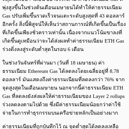
พุ่งสูงขึ้นในช่วงต้นเดือนเมษายนได้ทำให้ค่าธรรมเนียม
Gas ปรับเพิ่มขึ้นรวดเร็วจนแตะระดับสูงสุดที่ 43 ดอลลาร์
อีกครั้ง สิ่งนี้พิสูจน์ให้เห็นว่าสถานการณ์ที่เกิดขึ้นเป็นเรื่อง
ที่เกิดขึ้นเพียงชั่วคราวเท่านั้น เนื่องจากแนวโน้มขาลงที่
เกิดขึ้นดูเหมือนว่าจะได้ส่งผลทำค่าธรรมเนียม ETH Gas
ร่วงดิ่งลงสู่ระดับต่ำสุดในรอบ 6 เดือน
ในช่วงวันจันทร์ที่ผ่านมา (วันที่ 18 เมษายน) ค่า
ธรรมเนียม Ethereum Gas ได้ลดลงโดยเฉลี่ยอยู่ที่ 8.78
ดอลลาร์ มันแสดงถึงค่าธรรมเนียมที่ลดลงกว่า 76% จาก
จุดสูงสุดในเดือนเมษายน นอกจากนี้ค่าธรรมเนียม ETH
Gas ที่ลดลงยังส่งผลให้ค่าธรรมเนียมของ Layer 2 rollups
ร่วงลดลงตามไปด้วย ซึ่งมีค่าธรรมเนียมน้อยกว่าค่าใช้
จ่ายในการทำธุรกรรมบนเครือข่ายหลักเป็นอย่างมาก
ค่าธรรมเนียมที่ถูกบันทึกไว้ ณ จุดต่ำสุดได้ลดลงเหลือ