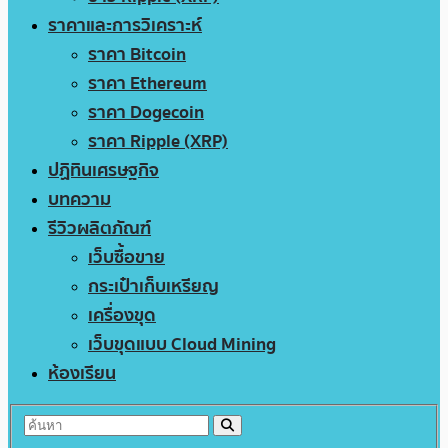
ราคาและการวิเคราะห์
ราคา Bitcoin
ราคา Ethereum
ราคา Dogecoin
ราคา Ripple (XRP)
ปฏิทินเศรษฐกิจ
บทความ
รีวิวผลิตภัณฑ์
เว็บซื้อขาย
กระเป๋าเก็บเหรียญ
เครื่องขุด
เว็บขุดแบบ Cloud Mining
ห้องเรียน