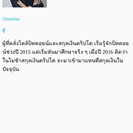
Thongchai
ผู้ที่คลั่งไคล้บิทคอยน์และสกุลเงินคริปโต เริ่มรู้จักบิทคอย
น์ช่วงปี 2015 แต่เริ่มหันมาศึกษาจริง ๆ เมื่อปี 2016 คิดว่า
ในไม่ช้าสกุลเงินคริปโต จะมาเข้ามาแทนที่สกุลเงินใน
ปัจจุบัน