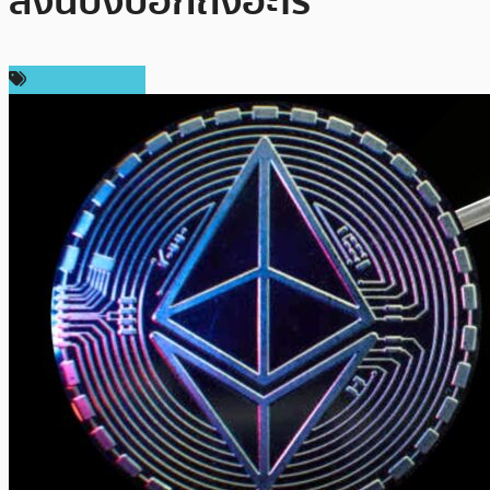
สิ่งนี้บ่งบอกถึงอะไร
ข่าว Ethereum