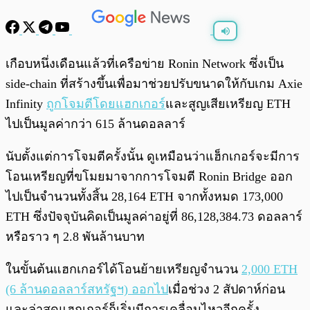
พร้อมเล่น
0:00
/
0:00
เกือบหนึ่งเดือนแล้วที่เครือข่าย Ronin Network ซึ่งเป็น
side-chain ที่สร้างขึ้นเพื่อมาช่วยปรับขนาดให้กับเกม Axie
Infinity
ถูกโจมตีโดยแฮกเกอร์
และสูญเสียเหรียญ ETH
ไปเป็นมูลค่ากว่า 615 ล้านดอลลาร์
นับตั้งแต่การโจมตีครั้งนั้น ดูเหมือนว่าแฮ็กเกอร์จะมีการ
โอนเหรียญที่ขโมยมาจากการโจมตี Ronin Bridge ออก
ไปเป็นจำนวนทั้งสิ้น 28,164 ETH จากทั้งหมด 173,000
ETH ซึ่งปัจจุบันคิดเป็นมูลค่าอยู่ที่ 86,128,384.73 ดอลลาร์
หรือราว ๆ 2.8 พันล้านบาท
ในขั้นต้นแฮกเกอร์ได้โอนย้ายเหรียญจำนวน
2,000 ETH
(6 ล้านดอลลาร์สหรัฐฯ) ออกไป
เมื่อช่วง 2 สัปดาห์ก่อน
และล่าสุดแฮกเกอร์ก็เริ่มมีการเคลื่อนไหวอีกครั้ง