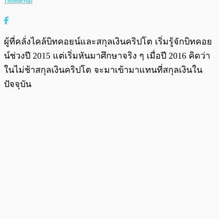
Thongchai
ผู้ที่คลั่งไคล้บิทคอยน์และสกุลเงินคริปโต เริ่มรู้จักบิทคอย
น์ช่วงปี 2015 แต่เริ่มหันมาศึกษาจริง ๆ เมื่อปี 2016 คิดว่า
ในไม่ช้าสกุลเงินคริปโต จะมาเข้ามาแทนที่สกุลเงินใน
ปัจจุบัน