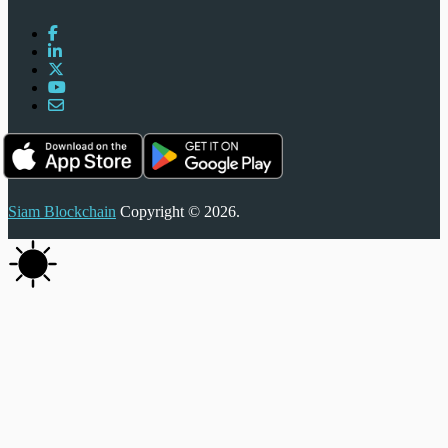
Siam Blockchain
Copyright © 2026.