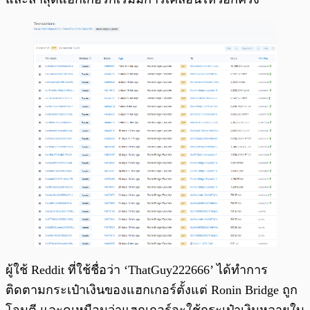
ผู้ใช้ Reddit ที่ใช้ชื่อว่า ‘ThatGuy222666’ ได้ทำการ
ติดตามกระเป๋าเงินของแฮกเกอร์ตั้งแต่ Ronin Bridge ถูก