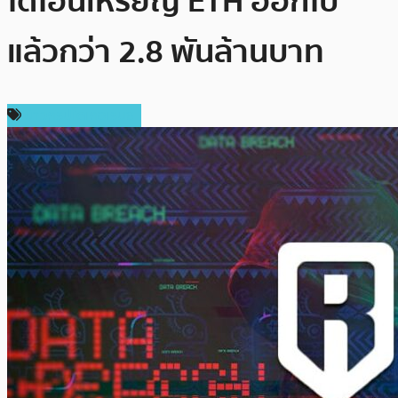
ได้โอนเหรียญ ETH ออกไป
แล้วกว่า 2.8 พันล้านบาท
ข่าวคริปโตเคอเรนซี่