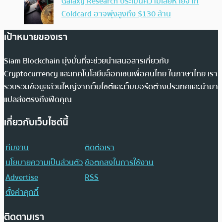
Galaxy Research ประเมินความเสียหายจาก
Coldcard อาจพุ่งสูงถึง $130 ล้าน
เป้าหมายของเรา
Siam Blockchain มุ่งมั่นที่จะช่วยนำเสนอสารเกี่ยวกับ
Cryptocurrency และเทคโนโลยีบล็อกเชนเพื่อคนไทย ในภาษาไทย เรา
รวบรวมข้อมูลส่วนใหญ่จากเว็บไซต์และเว็บบอร์ดต่างประเทศและนำมา
แปลส่งตรงถึงฟีดคุณ
เกี่ยวกับเว็บไซต์นี้
ทีมงาน
ติดต่อเรา
นโยบายความเป็นส่วนตัว
ข้อตกลงในการใช้งาน
Advertise
RSS
ตั้งค่าคุกกี้
ติดตามเรา