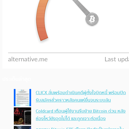
ประเด็นล่าสุด
CLICX ลั่นพร้อมดำเนินคดีผู้ตั้งใจบิดหนี้ พร้อมปิด
รับสมัครชั่วคราวหลังคนแห่ยื่นจนระบบล้น
Coldcard เตือนผู้ใช้งานรีบย้าย Bitcoin ด่วน หลัง
ช่องโหว่ยังอุดไม่ได้ และถูกเจาะต่อเนื่อง