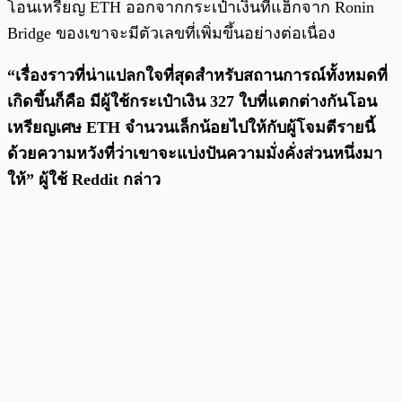
โอนเหรียญ ETH ออกจากกระเป๋าเงินที่แฮ็กจาก Ronin
Bridge ของเขาจะมีตัวเลขที่เพิ่มขึ้นอย่างต่อเนื่อง
“เรื่องราวที่น่าแปลกใจที่สุดสำหรับสถานการณ์ทั้งหมดที่
เกิดขึ้นก็คือ มีผู้ใช้กระเป๋าเงิน 327 ใบที่แตกต่างกันโอน
เหรียญเศษ ETH จำนวนเล็กน้อยไปให้กับผู้โจมตีรายนี้
ด้วยความหวังที่ว่าเขาจะแบ่งปันความมั่งคั่งส่วนหนึ่งมา
ให้” ผู้ใช้ Reddit กล่าว