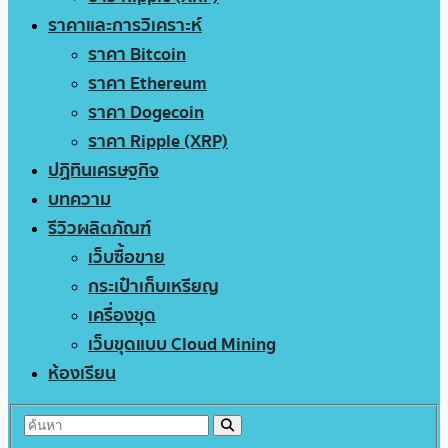
ราคาและการวิเคราะห์
ราคา Bitcoin
ราคา Ethereum
ราคา Dogecoin
ราคา Ripple (XRP)
ปฏิทินเศรษฐกิจ
บทความ
รีวิวผลิตภัณฑ์
เว็บซื้อขาย
กระเป๋าเก็บเหรียญ
เครื่องขุด
เว็บขุดแบบ Cloud Mining
ห้องเรียน