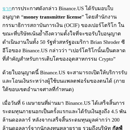
จาก
การประกาศดังกล่าว Binance.US ได้รับมอบใบ
อนุญาต “
money transmitter license
” โดยสำนักงาน
กรรมาธิการสถาบันการเงิน (OCIF) ของเปอร์โตริโก ใน
ขณะที่บริษัทเน้นย้ำถึงความตั้งใจที่จะขอรับใบอนุญาต
ดำเนินงานในทั้ง 50 รัฐทั่วสหรัฐอเมริกา Brian Shroder ซี
อีโอของ Binance.US กล่าวว่า “เปอร์โตริโกนั้นเป็นตลาด
ที่สำคัญสำหรับการเติบโตของอุตสาหกรรม Crypto”
ด้วยใบอนุญาตนี้ Binance.US จะสามารถเปิดให้บริการรับ
และโอนเงินระหว่างผู้ใช้บนแพลตฟอร์มของตนได้ (ภาย
ใต้ขอบเขตอำนาจศาลที่กำหนด)
เมื่อวันที่ 6 เมษายนที่ผ่านมา Binance.US ได้เสร็จสิ้นการ
ระดมทุนภายนอกเป็นครั้งแรกและได้รับเงินสูงถึง 4.5 พัน
ล้านดอลลาร์ หลังจากเสร็จสิ้นระดมทุนมูลค่ากว่า 200
ล้านดอลลาร์จากนักลงทุนหลายราย รวมถึงบริษัท
กัลฟ์