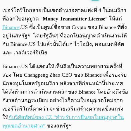
พร้อมเล่น
0:00
/
0:00
เปอร์โตริโกกลายเป็นเขตอำนาจศาลแห่งที่ 4 ในอเมริกา
ที่ออกใบอนุญาต “
Money Transmitter License
” ให้แก่
Binance
.US ซึ่งเป็นศูนย์ซื้อขาย Crypto ของ Binance ที่ตั้ง
อยู่ในสหรัฐฯ โดยรัฐอื่นๆ ที่ออกใบอนุญาตดำเนินงานให้
กับ Binance.US ไปแล้วนั้นได้แก่ ไวโอมิง, คอนเนตทิคัต
และ เวสต์เวอร์จิเนีย
Binance.US ได้แสดงให้เห็นถึงเป็นความพยายามครั้งที่
สอง โดย Changpeng Zhao CEO ของ Binance เพื่อรองรับ
นักลงทุนในสหรัฐอเมริกา หลังจากที่ก่อนหน้านี้ประเทศ
ได้สั่งห้ามการดำเนินงานหลักของ Binance โดยอ้างถึงข้อ
กังวลด้านกฎระเบียบ อย่างไรก็ตามใบอนุญาตใหม่จาก
เปอร์โตริโกนี้คาดว่า จะช่วยเสริมสร้างความแข็งแกร่ง
ให้
กับวิสัยทัศน์ของ CZ “สำหรับการยื่นขอใบอนุญาตใน
ทุกเขตอำนาจศาล”
ของสหรัฐฯ