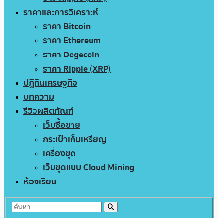
ราคาและการวิเคราะห์
ราคา Bitcoin
ราคา Ethereum
ราคา Dogecoin
ราคา Ripple (XRP)
ปฏิทินเศรษฐกิจ
บทความ
รีวิวผลิตภัณฑ์
เว็บซื้อขาย
กระเป๋าเก็บเหรียญ
เครื่องขุด
เว็บขุดแบบ Cloud Mining
ห้องเรียน