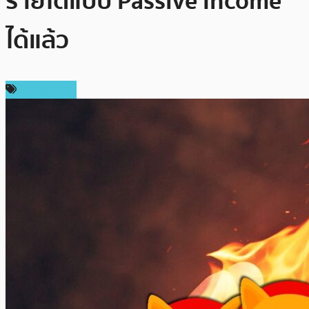
รายได้แบบ Passive Income
ได้แล้ว
เหรียญอื่นๆ