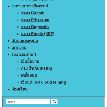
ราคาและการวิเคราะห์
ราคา Bitcoin
ราคา Ethereum
ราคา Dogecoin
ราคา Ripple (XRP)
ปฏิทินเศรษฐกิจ
บทความ
รีวิวผลิตภัณฑ์
เว็บซื้อขาย
กระเป๋าเก็บเหรียญ
เครื่องขุด
เว็บขุดแบบ Cloud Mining
ห้องเรียน