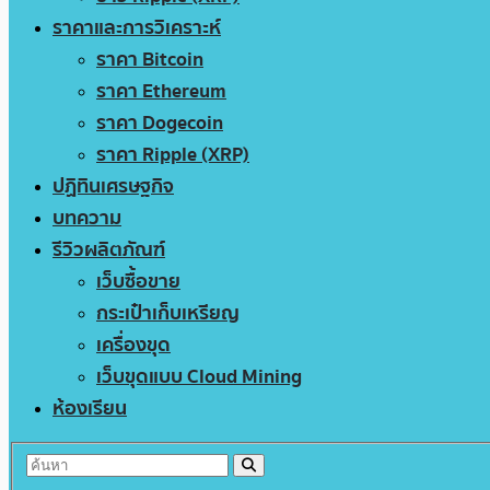
ราคาและการวิเคราะห์
ราคา Bitcoin
ราคา Ethereum
ราคา Dogecoin
ราคา Ripple (XRP)
ปฏิทินเศรษฐกิจ
บทความ
รีวิวผลิตภัณฑ์
เว็บซื้อขาย
กระเป๋าเก็บเหรียญ
เครื่องขุด
เว็บขุดแบบ Cloud Mining
ห้องเรียน