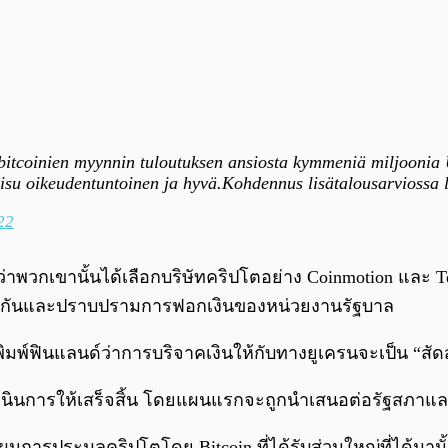
itcoinien myynnin tuloutuksen ansiosta kymmeniä miljoonia U
isu oikeudentuntoinen ja hyvä.Kohdennus lisätalousarviossa l
22
กเขานั้นได้เลือกบริษัทคริปโตอย่าง Coinmotion และ Tesser
้องกันและปราบปรามการฟอกเงินของหน่วยงานรัฐบาล
พิมพ์ฟินแลนด์ว่าการบริจาคเงินให้กับทางยูเครนจะเป็น “สัด
ำเนินการให้เสร็จสิ้น โดยแผนแรกจะถูกนำเสนอต่อรัฐสภา
นการประมูลคริปโตโดย Bitcoin ที่ได้รับส่วนใหญ่ที่ได้มาน