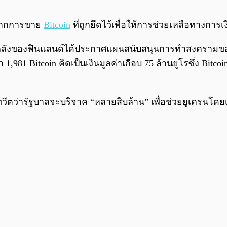
ด้จากการขาย
Bitcoin
ที่ถูกยึดไว้เพื่อให้การช่วยเหลือทางกา
งของฟินแลนด์ได้ประกาศแผนสนับสนุนการทำสงครามของยูเค
1,981 Bitcoin คิดเป็นเงินมูลค่าเกือบ 75 ล้านยูโรซึ่ง Bitc
ตว่ารัฐบาลจะบริจาค “หลายสิบล้าน” เพื่อช่วยยูเครนโดยเธอ