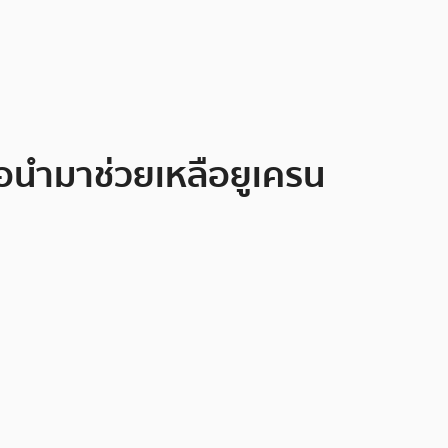
่อนำมาช่วยเหลือยูเครน