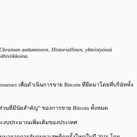
krainan auttamiseen. Historiallinen, yhteistyössä
ähiviikkoina.
act เพื่อดำเนินการขาย Bitcoin ที่ยึดมาโดยที่บริษัททั้ง
ส่วนที่มีนัยสำคัญ” ของการขาย Bitcoin ทั้งหมด
และงบประมาณเพิ่มเติมของประเทศ
ั้นมาจากการจับกุมยาเสพติดครั้งใหญ่ในปี 2016 โดย