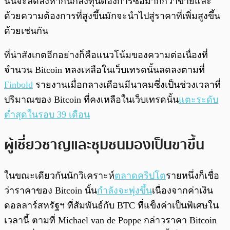
นั้นจะลดลงหากนักลงทุนต้องการซื้อมากกว่าขายและ
ด้วยความต้องการที่สูงขึ้นมักจะนำไปสู่ราคาที่เพิ่มสูงขึ้น
ด้วยเช่นกัน
ที่น่าสังเกตอีกอย่างก็คือแนวโน้มของความต่อเนื่องที่
จำนวน Bitcoin หลงเหลือในเว็บเทรดนั้นลดลงตามที่
Finbold
รายงานเมื่อกลางเดือนมีนาคมซึ่งเป็นช่วงเวลาที่
ปริมาณของ Bitcoin ที่คงเหลือในเว็บเทรดนั้น
แตะระดับ
ต่ำสุดในรอบ 39 เดือน
ผู้เชี่ยวชาญและชุมชนมองเป็นขาขึ้น
ในขณะเดียวกันนักวิเคราะห์
ตลาดคริปโต
รายหนึ่งก็เชื่อ
ว่าราคาของ Bitcoin นั้น
กำลังจะพุ่งขึ้น
เนื่องจากค่าเงิน
ดอลลาร์สหรัฐฯ ที่สัมพันธ์กับ BTC ที่แข็งค่าเป็นพิเศษใน
เวลานี้ ตามที่ Michael van de Poppe กล่าวราคา Bitcoin