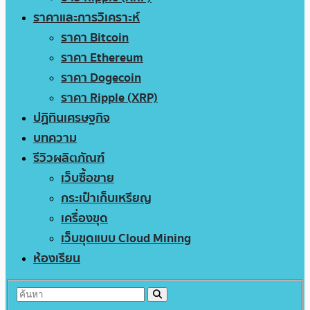
ราคาและการวิเคราะห์
ราคา Bitcoin
ราคา Ethereum
ราคา Dogecoin
ราคา Ripple (XRP)
ปฏิทินเศรษฐกิจ
บทความ
รีวิวผลิตภัณฑ์
เว็บซื้อขาย
กระเป๋าเก็บเหรียญ
เครื่องขุด
เว็บขุดแบบ Cloud Mining
ห้องเรียน