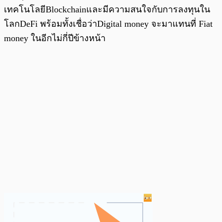
เทคโนโลยีBlockchainและมีความสนใจกับการลงทุนใน
โลกDeFi พร้อมทั้งเชื่อว่าDigital money จะมาแทนที่ Fiat
money ในอีกไม่กี่ปีข้างหน้า