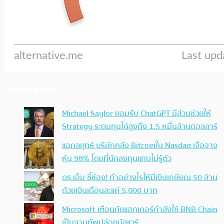
ประเด็นล่าสุด
Michael Saylor ยอมรับ ChatGPT มีส่วนช่วยให้
Strategy ระดมทุนได้สูงถึง 1.5 หมื่นล้านดอลลาร์
แฉกลยุทธ์ บริษัทคลัง Bitcoinใน Nasdaq เจือจาง
หุ้น 98% โดยที่นักลงทุนแทบไม่รู้ตัว
ดร.เอ็ม ชี้ช่อง! ทำอย่างไรให้มีเงินเกษียณ 50 ล้าน
ด้วยเงินเดือนละแค่ 5,000 บาท
Microsoft เตือนภัยแฮกเกอร์กำลังใช้ BNB Chain
เป็นฐานทัพปล่อยมัลแวร์