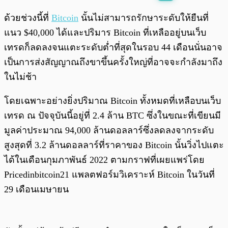
พร้อมเล่น
0:00
/
0:00
ด้วยช่วงนี้ที่
Bitcoin
นั้นไม่สามารถรักษาระดับให้ยืนที่
แนว $40,000 ได้และปริมาร Bitcoin ที่เหลืออยู่บนเว็บ
เทรดก็ลดลงจนแตะระดับต่ำที่สุดในรอบ 44 เดือนนั่นอาจ
เป็นการส่งสัญญาณถึงขาขึ้นครั้งใหญ่ที่อาจจะกำลังมาถึง
ในไม่ช้า
โดยเฉพาะอย่างยิ่งปริมาณ Bitcoin ทั้งหมดที่เหลือบนเว็บ
เทรด ณ ปัจจุบันนี้อยู่ที่ 2.4 ล้าน BTC ซึ่งในขณะที่เขียนมี
มูลค่าประมาณ 94,000 ล้านดอลลาร์ซึ่งลดลงจากระดับ
สูงสุดที่ 3.2 ล้านดอลลาร์ที่ราคาของ Bitcoin นั้นวิ่งไปแตะ
ได้ในเดือนกุมภาพันธ์ 2022 ตามกราฟที่เผยแพร่โดย
Pricedinbitcoin21 แพลตฟอร์มวิเคราะห์ Bitcoin ในวันที่
29 เดือนเมษายน