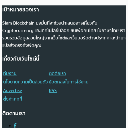
เป้าหมายของเรา
Siam Blockchain มุ่งมั่นที่จะช่วยนำเสนอสารเกี่ยวกับ
Cryptocurrency และเทคโนโลยีบล็อกเชนเพื่อคนไทย ในภาษาไทย เรา
รวบรวมข้อมูลส่วนใหญ่จากเว็บไซต์และเว็บบอร์ดต่างประเทศและนำมา
แปลส่งตรงถึงฟีดคุณ
เกี่ยวกับเว็บไซต์นี้
ทีมงาน
ติดต่อเรา
นโยบายความเป็นส่วนตัว
ข้อตกลงในการใช้งาน
Advertise
RSS
ตั้งค่าคุกกี้
ติดตามเรา