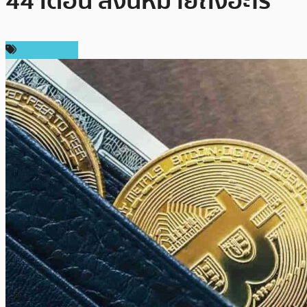
44 เดือน สิ่งนี้หมายถึงอะไร
ข่าว Bitcoin