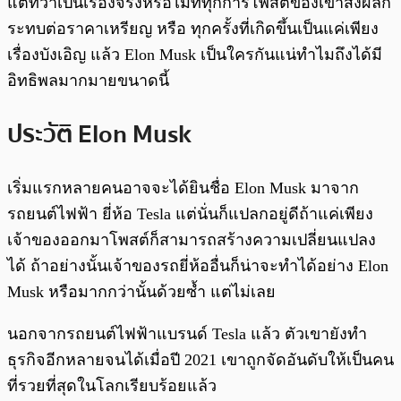
แต่ทว่าเป็นเรื่องจริงหรือไม่ที่ทุกการโพสต์ของเขาส่งผลก
ระทบต่อราคาเหรียญ หรือ ทุกครั้งที่เกิดขึ้นเป็นแค่เพียง
เรื่องบังเอิญ แล้ว Elon Musk เป็นใครกันแน่ทำไมถึงได้มี
อิทธิพลมากมายขนาดนี้
ประวัติ Elon Musk
เริ่มแรกหลายคนอาจจะได้ยินชื่อ Elon Musk มาจาก
รถยนต์ไฟฟ้า ยี่ห้อ Tesla แต่นั่นก็แปลกอยู่ดีถ้าแค่เพียง
เจ้าของออกมาโพสต์ก็สามารถสร้างความเปลี่ยนแปลง
ได้ ถ้าอย่างนั้นเจ้าของรถยี่ห้ออื่นก็น่าจะทำได้อย่าง Elon
Musk หรือมากกว่านั้นด้วยซ้ำ แต่ไม่เลย
นอกจากรถยนต์ไฟฟ้าแบรนด์ Tesla แล้ว ตัวเขายังทำ
ธุรกิจอีกหลายจนได้เมื่อปี 2021 เขาถูกจัดอันดับให้เป็นคน
ที่รวยที่สุดในโลกเรียบร้อยแล้ว