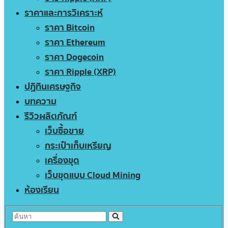
ราคาและการวิเคราะห์
ราคา Bitcoin
ราคา Ethereum
ราคา Dogecoin
ราคา Ripple (XRP)
ปฏิทินเศรษฐกิจ
บทความ
รีวิวผลิตภัณฑ์
เว็บซื้อขาย
กระเป๋าเก็บเหรียญ
เครื่องขุด
เว็บขุดแบบ Cloud Mining
ห้องเรียน