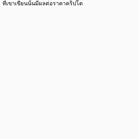
ที่เขาเขียนนั้นมีผลต่อราคาคริปโต