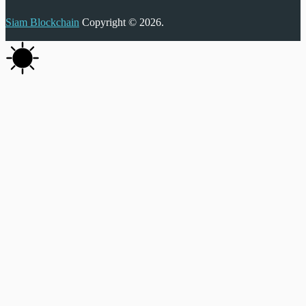
Siam Blockchain
Copyright © 2026.