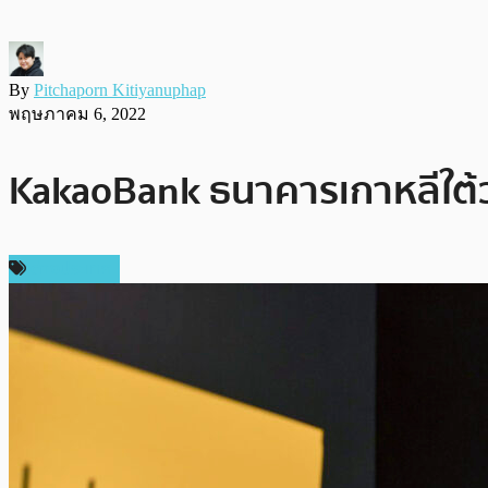
By
Pitchaporn Kitiyanuphap
พฤษภาคม 6, 2022
KakaoBank ธนาคารเกาหลีใต้ว
ต่างประเทศ