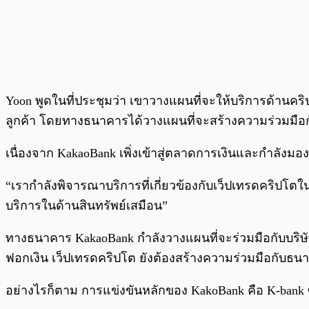
Yoon พูดในที่ประชุมว่า เขาวางแผนที่จะให้บริการด้านคริ
ลูกค้า โดยทางธนาคารได้วางแผนที่จะสร้างความร่วมมือ
เนื่องจาก KakaoBank เพิ่งเข้าสู่ตลาดการเงินและกำลังมอ
“เรากำลังพิจารณาบริการที่เกี่ยวข้องกับเว็ปเทรดคริปโตในท
บริการในด้านสินทรัพย์เสมือน”
ทางธนาคาร KakaoBank กำลังวางแผนที่จะร่วมมือกับบริษั
ฟอกเงิน เว็ปเทรดคริปโต ยังต้องสร้างความร่วมมือกับธนา
อย่างไรก็ตาม การแข่งขันหลักของ KakoBank คือ K-bank 