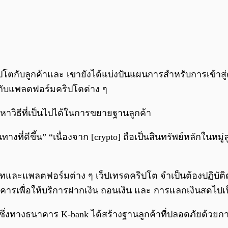
ปโตกับลูกค้าและ เขายังได้แบ่งปันแผนการสำหรับการเข้าสู่
กับแพลตฟอร์มคริปโตต่าง ๆ
งหาวิธีที่เป็นไปได้ในการขยายฐานลูกค้า
างที่ดีขึ้น” “เนื่องจาก [crypto] ถือเป็นสินทรัพย์หลักในห
ทและแพลตฟอร์มต่าง ๆ เว็ปเทรดคริปโต จำเป็นต้องปฏิบัติ
คารเพื่อให้บริการฝากเงิน ถอนเงิน และ การแลกเงินสดไปเป
ซึ่งทางธนาคาร K-bank ได้สร้างฐานลูกค้าที่ปลอดภัยด้วย