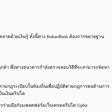
ตลาดด้วยเงินกู้ ทั้งนี้ทาง KakaoBank ต้องการขยายฐาน
มู่ลูกค้า ซึ่งทางธนาคารกำลังตรวจสอบวิธีที่จะสามารถจัดหา
ตามกฎระเบียบในท้องถิ่นเพื่อปฏิบัติตามกฎการต่อต้านการ
็นเงินคริปโต
การร่วมมือกับแพลตฟอร์มเว็บเทรดคริปโต Upbit