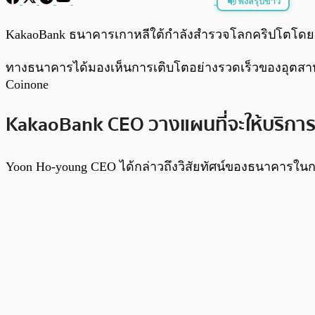
ฟังสรุปข่าว
พร้อมเล่น
KakaoBank ธนาคารเกาหลีใต้กำลังสำรวจโลกคริปโตโดย
ทางธนาคารได้มองเห็นการเติบโตอย่างรวดเร็วของอุตสาหก
Coinone
KakaoBank CEO วางแผนที่จะให้บริการ
Yoon Ho-young CEO ได้กล่าวถึงวิสัยทัศน์ของธนาคารในก