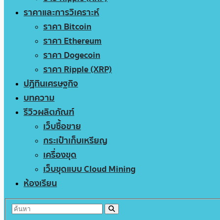
ราคาและการวิเคราะห์
ราคา Bitcoin
ราคา Ethereum
ราคา Dogecoin
ราคา Ripple (XRP)
ปฏิทินเศรษฐกิจ
บทความ
รีวิวผลิตภัณฑ์
เว็บซื้อขาย
กระเป๋าเก็บเหรียญ
เครื่องขุด
เว็บขุดแบบ Cloud Mining
ห้องเรียน