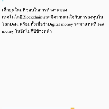
เด็กยุคใหม่ที่ชอบในการทำงานของ
เทคโนโลยีBlockchainและมีความสนใจกับการลงทุนใน
โลกDeFi พร้อมทั้งเชื่อว่าDigital money จะมาแทนที่ Fiat
money ในอีกไม่กี่ปีข้างหน้า