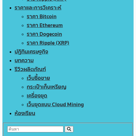
ราคาและการวิเคราะห์
ราคา Bitcoin
ราคา Ethereum
ราคา Dogecoin
ราคา Ripple (XRP)
ปฏิทินเศรษฐกิจ
บทความ
รีวิวผลิตภัณฑ์
เว็บซื้อขาย
กระเป๋าเก็บเหรียญ
เครื่องขุด
เว็บขุดแบบ Cloud Mining
ห้องเรียน