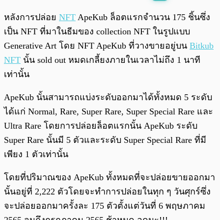
พร้อมเล่น
0:00
/
0:00
หลังการปล่อย
NFT
ApeKub ล็อตแรกจำนวน 175 ชิ้นซึ่ง
เป็น NFT ที่มาในธีมของ collection NFT ในรูปแบบ
Generative Art โดย NFT ApeKub ที่วางขายอยู่บน
Bitkub
NFT
นั้น sold out หมดเกลี้ยงภายในเวลาไม่ถึง 1 นาที
เท่านั้น
ApeKub นั้นสามารถแบ่งระดับออกมาได้ทั้งหมด 5 ระดับ
ได้แก่ Normal, Rare, Super Rare, Super Special Rare และ
Ultra Rare โดยการปล่อยล็อตแรกนั้น ApeKub ระดับ
Super Rare นั้นมี 5 ตัวและระดับ Super Special Rare ที่มี
เพียง 1 ตัวเท่านั้น
โดยที่ปริมาณของ ApeKub ทั้งหมดที่จะปล่อยขายออกมา
นั้นอยู่ที่ 2,222 ตัวโดยจะทำการปล่อยในทุก ๆ วันศุกร์ซึ่ง
จะปล่อยออกมาครั้งละ 175 ตัวตั้งแต่วันที่ 6 พฤษภาคม