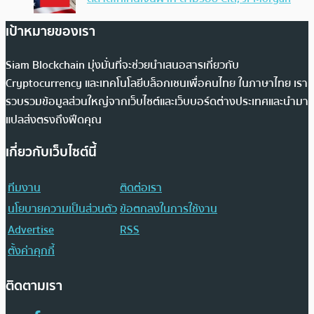
เป้าหมายของเรา
Siam Blockchain มุ่งมั่นที่จะช่วยนำเสนอสารเกี่ยวกับ
Cryptocurrency และเทคโนโลยีบล็อกเชนเพื่อคนไทย ในภาษาไทย เรา
รวบรวมข้อมูลส่วนใหญ่จากเว็บไซต์และเว็บบอร์ดต่างประเทศและนำมา
แปลส่งตรงถึงฟีดคุณ
เกี่ยวกับเว็บไซต์นี้
ทีมงาน
ติดต่อเรา
นโยบายความเป็นส่วนตัว
ข้อตกลงในการใช้งาน
Advertise
RSS
ตั้งค่าคุกกี้
ติดตามเรา