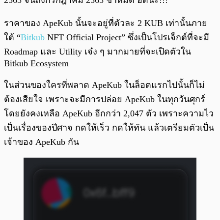
2565 จนถึงกรกฎาคม 2565 ช้าหมด อดนะ!!!
ราคาของ ApeKub นั้นจะอยู่ที่ตัวละ 2 KUB เท่านั้นภาย
ใต้ “
Bitkub
NFT Official Project” ซึ่งเป็นโปรเจ็กต์ที่จะมี
Roadmap และ Utility เจ๋ง ๆ มากมายที่จะเปิดตัวใน
Bitkub Ecosystem
ในส่วนของใครที่พลาด ApeKub ในล็อตแรกไปนั้นก็ไม่
ต้องเสียใจ เพราะจะมีการปล่อย ApeKub ในทุกวันศุกร์
โดยยังคงเหลือ ApeKub อีกกว่า 2,047 ตัว เพราะความไว
เป็นเรื่องของปีศาจ กดให้เร็ว กดให้ทัน แล้วเตรียมตัวเป็น
เจ้าของ ApeKub กัน