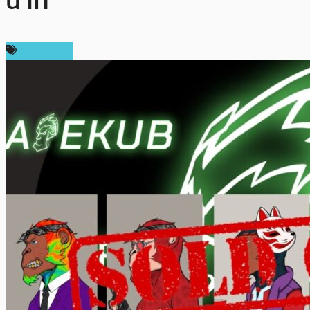
นาที
สปอนเซอร์