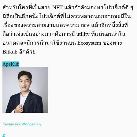
สำหรับใครที่เป็นสาย NFT แล้วกำลังมองหาโปรเจ็กต์ดี ๆ
นี่ถือเป็นอีกหนึ่งโปรเจ็กต์ที่ไม่ควรพลาดนอกจากจะมีใน
เรื่องของความสวยงามและความ rare แล้วอีกหนึ่งสิ่งที่
ถือว่าเจ๋งเป็นอย่างมากคือการมี utility ที่แน่นอนว่าใน
อนาคตจะมีการนำมาใช้งานบน Ecosystem ของทาง
Bitkub อีกด้วย
ApeKub
Kasamsak Wongsanin