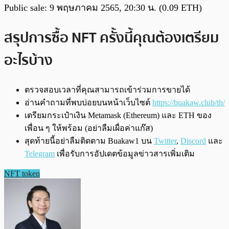
Public sale: 9 พฤษภาคม 2565, 20:30 น. (0.09 ETH)
สรุปการซื้อ NFT ครั้งนี้คุณต้องเตรียม
อะไรบ้าง
ตรวจสอบเวลาที่คุณสามารถเข้าร่วมการขายได้
อ่านคำถามที่พบบ่อยบนหน้าเว็บไซต์
https://buakaw.club/th/
เตรียมกระเป๋าเงิน Metamask (Ethereum) และ ETH ของ
เพื่อน ๆ ให้พร้อม (อย่าลืมเผื่อค่าแก๊ส)
สุดท้ายนี้อย่าลืมติดตาม Buakaw1 บน
Twitter
,
Discord
และ
Telegram
เพื่อรับการอัปเดตข้อมูลข่าวสารเพิ่มเติม
NFT token