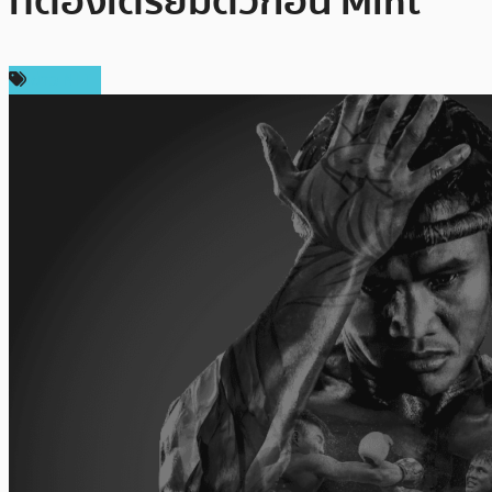
ที่ต้องเตรียมตัวก่อน Mint
ข่าว NFT