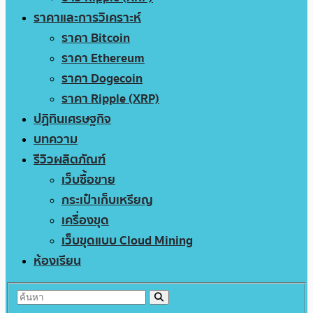
ราคาและการวิเคราะห์
ราคา Bitcoin
ราคา Ethereum
ราคา Dogecoin
ราคา Ripple (XRP)
ปฏิทินเศรษฐกิจ
บทความ
รีวิวผลิตภัณฑ์
เว็บซื้อขาย
กระเป๋าเก็บเหรียญ
เครื่องขุด
เว็บขุดแบบ Cloud Mining
ห้องเรียน