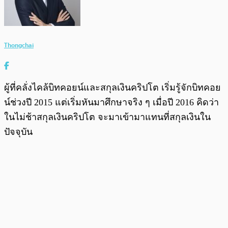
Thongchai
ผู้ที่คลั่งไคล้บิทคอยน์และสกุลเงินคริปโต เริ่มรู้จักบิทคอย
น์ช่วงปี 2015 แต่เริ่มหันมาศึกษาจริง ๆ เมื่อปี 2016 คิดว่า
ในไม่ช้าสกุลเงินคริปโต จะมาเข้ามาแทนที่สกุลเงินใน
ปัจจุบัน