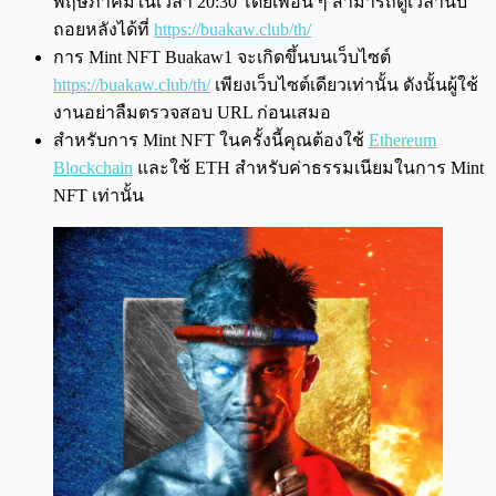
พฤษภาคมในเวลา 20:30 โดยเพื่อน ๆ สามารถดูเวลานับ
ถอยหลังได้ที่
https://buakaw.club/th/
การ Mint NFT Buakaw1 จะเกิดขึ้นบนเว็บไซต์
https://buakaw.club/th/
เพียงเว็บไซต์เดียวเท่านั้น ดังนั้นผู้ใช้
งานอย่าลืมตรวจสอบ URL ก่อนเสมอ
สำหรับการ Mint NFT ในครั้งนี้คุณต้องใช้
Ethereum
Blockchain
และใช้ ETH สำหรับค่าธรรมเนียมในการ Mint
NFT เท่านั้น