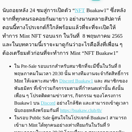
พร้อมเล่น
0:00
/
0:00
นับถอยหลัง 24 ชมสู่การเปิดตัว “
NFT
Buakaw1” ซึ่งหลัง
จากที่ทุกคนรอคอยกันมายาว อย่างนานหลายสัปดาห์
ตอนนี้ทางโปรเจกต์ก็ใกล้พร้อมแล้วที่จะที่จะเปิดให้
ทำการ Mint NFT รอบแรก ในวันที่ 8 พฤษภาคม 2565
และในบทความนี้เราจะมาดูกันว่าอะไรคือสิ่งที่เพื่อน ๆ
ต้องเตรียมตัวก่อนที่จะทำการ Mint “NFT Buakaw1”
ใน Pre-Sale รอบแรกสำหรับสมาชิกที่จะมีขึ้นในวันที่ 8
พฤษภาคมในเวลา 20:30 นั้น ทางทีมงานจะจำกัดสิทธิ์การ
Mint ให้เฉพาะสมาชิก
Discord Buakaw1
และ สมาชิกของ
พันธมิตร ที่เข้าร่วมกิจกรรมตามที่กำหนดเท่านั้น ดังนั้น
เพื่อน ๆ โปรดติดตามข่าวสาร, กิจกรรม ของโครงการ
Buakaw1 บน
Discord
อย่างใกล้ชิด และสามารถเข้าดูเวลา
นับถอยหลังพร้อมกันที่
https://buakaw.club/th/
ในรอบ Public Sale ผู้สนใจในโปรเจกต์ Buakaw1 สามารถ
เข้ามา Mint ได้ทุกคนอย่างเท่าเทียมกันในวันที่ 9