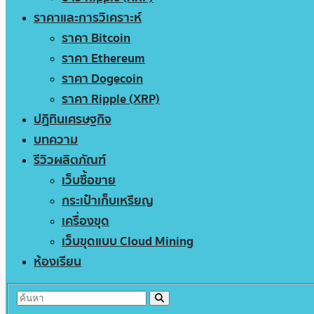
ราคาและการวิเคราะห์
ราคา Bitcoin
ราคา Ethereum
ราคา Dogecoin
ราคา Ripple (XRP)
ปฏิทินเศรษฐกิจ
บทความ
รีวิวผลิตภัณฑ์
เว็บซื้อขาย
กระเป๋าเก็บเหรียญ
เครื่องขุด
เว็บขุดแบบ Cloud Mining
ห้องเรียน