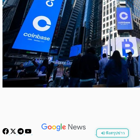
ฟังสรุปข่าว