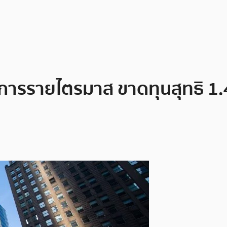
รรายไตรมาส ขาดทุนสุทธิ 1.4