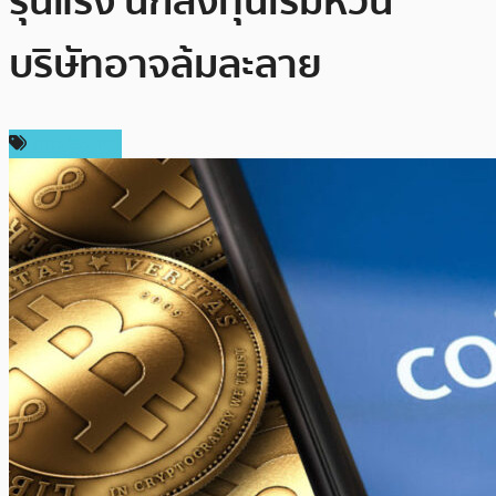
รุนแรง นักลงทุนเริ่มหวั่น
บริษัทอาจล้มละลาย
ต่างประเทศ