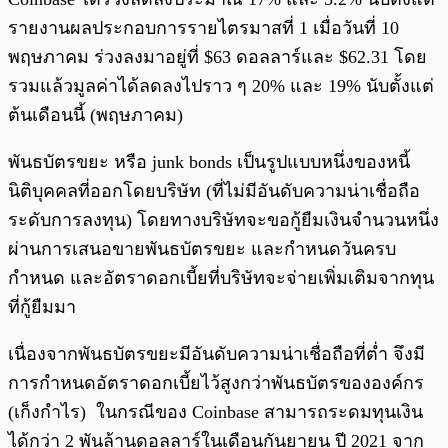
รายงานผลประกอบการรายไตรมาสที่ 1 เมื่อวันที่ 10
พฤษภาคม ร่วงลงมาอยู่ที่ $63 ดอลลาร์และ $62.31 โดย
รวมแล้วมูลค่าได้ลดลงไปราว ๆ 20% และ 19% นับตั้งแต่
ต้นเดือนนี้ (พฤษภาคม)
พันธบัตรขยะ หรือ junk bonds เป็นรูปแบบหนึ่งของหนี้
นิติบุคคลที่ออกโดยบริษัท (ที่ไม่มีอันดับความน่าเชื่อถือ
ระดับการลงทุน) โดยทางบริษัทจะขอกู้ยืมเงินจำนวนหนึ่ง
ผ่านการเสนอขายพันธบัตรขยะ และกำหนดวันครบ
กำหนด และอัตราดอกเบี้ยที่บริษัทจะจ่ายเพิ่มเติมจากทุน
ที่กู้ยืมมา
เนื่องจากพันธบัตรขยะมีอันดับความน่าเชื่อถือที่ต่ำ จึงมี
การกำหนดอัตราดอกเบี้ยไว้สูงกว่าพันธบัตรขององค์กร
(เก็งกำไร) ในกรณีของ Coinbase สามารถระดมทุนเงิน
ได้กว่า 2 พันล้านดอลลาร์ในเดือนกันยายน ปี 2021 จาก