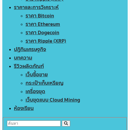
ราคาและการวิเคราะห์
ราคา Bitcoin
ราคา Ethereum
ราคา Dogecoin
ราคา Ripple (XRP)
ปฏิทินเศรษฐกิจ
บทความ
รีวิวผลิตภัณฑ์
เว็บซื้อขาย
กระเป๋าเก็บเหรียญ
เครื่องขุด
เว็บขุดแบบ Cloud Mining
ห้องเรียน