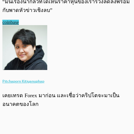
“มันเรื่องน่ากลัวที่ได้เห็นราคาหุ้นของเราร่วงลดลงพร้อม
กับพาดหัวข่าวเชิงลบ”
coinbase
Pitchaporn Kitiyanuphap
เคยเทรด Forex มาก่อน และเชื่อว่าคริปโตจะมาเป็น
อนาคตของโลก