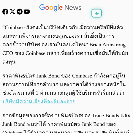
พร้อมเล่น
0:00
/
0:00
“Coinbase ยังคงเป็นบริษัทเดียวกับเมื่อวานหรือปีที่แล้ว
และหากพิจารณาจากงบดุลของเรา นั่นยิ่งเป็นการ
ตอกย้ำว่าบริษัทของเรามั่นคงแค่ไหน” Brian Armstrong
CEO ของ Coinbase กล่าวเพื่อสร้างความเชื่อมั่นให้กับนัก
ลงทุน
ราคาพันธบัตร Junk Bond ของ Coinbase กำลังตกอยู่ใน
สถานการณ์ที่ยากลำบาก และราคาได้ร่วงอย่างหนักใน
ช่วงไตรมาสที่ 1 ท่ามกลางกลุ่มผู้ใช้บริการที่เริ่มกลัวว่า
บริษัทมีความเสี่ยงที่จะล้มละลาย
จากข้อมูลของการซื้อขายพันธบัตรของ Trace Bonds และ
Junk Bond พบว่าได้ ราคาพันธบัตร Junk Bond ของ
Coinbase ได้ร่วงลดลงประมาณ 17% และ 5.2% นับตั้งแต่