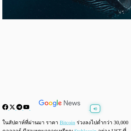
พร้อมเล่น
0:00
/
0:00
ในสัปดาห์ที่ผ่านมา ราคา
Bitcoin
ร่วงลงไปต่ำกว่า 30,000