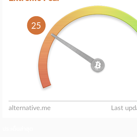
ประเด็นล่าสุด