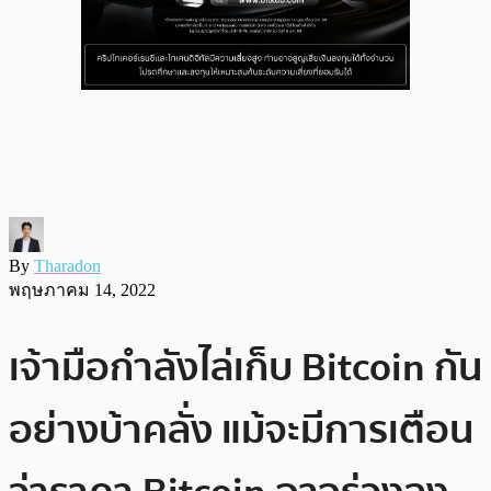
By
Tharadon
พฤษภาคม 14, 2022
เจ้ามือกำลังไล่เก็บ Bitcoin กัน
อย่างบ้าคลั่ง แม้จะมีการเตือน