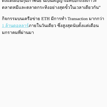
ตั้งแต่เดือนกุมภาพันธ์ นี่เป็นสัญญาณที่บอกถึงสภาวะ
ตลาดหมีและตลาดกระทิงอย่างสุดขั้วในเวลาเดียวกัน”
กิจกรรมบนเครือข่าย ETH มีการทำ Transaction มากกว่า
1 ล้านดอลลาร์
ภายในวันเดียว ซึ่งสูงสุดนับตั้งแต่เดือน
มกราคมที่ผ่านมา