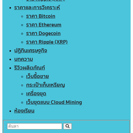
ราคาและการวิเคราะห์
ราคา Bitcoin
ราคา Ethereum
ราคา Dogecoin
ราคา Ripple (XRP)
ปฏิทินเศรษฐกิจ
บทความ
รีวิวผลิตภัณฑ์
เว็บซื้อขาย
กระเป๋าเก็บเหรียญ
เครื่องขุด
เว็บขุดแบบ Cloud Mining
ห้องเรียน