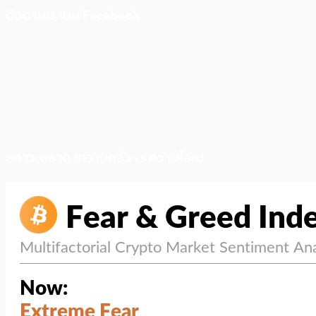
ติดตามเราบน Facebook
สภาวะตลาด (ความกลัว vs ความโลภ)