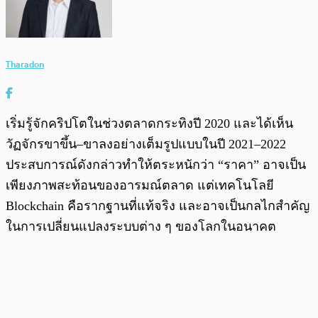
Tharadon
เริ่มรู้จักคริปโตในช่วงตลาดกระทิงปี 2020 และได้เห็น
วัฏจักรขาขึ้น–ขาลงอย่างเต็มรูปแบบในปี 2021–2022
ประสบการณ์ดังกล่าวทำให้ตระหนักว่า “ราคา” อาจเป็น
เพียงภาพสะท้อนของอารมณ์ตลาด แต่เทคโนโลยี
Blockchain คือรากฐานที่แท้จริง และอาจเป็นกลไกสำคัญ
ในการเปลี่ยนแปลงระบบต่าง ๆ ของโลกในอนาคต