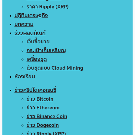
ราคา Ripple (XRP)
ปฏิทินเศรษฐกิจ
บทความ
รีวิวผลิตภัณฑ์
เว็บซื้อขาย
กระเป๋าเก็บเหรียญ
เครื่องขุด
เว็บขุดแบบ Cloud Mining
ห้องเรียน
ข่าวคริปโตเคอเรนซี่
ข่าว Bitcoin
ข่าว Ethereum
ข่าว Binance Coin
ข่าว Dogecoin
ข่าว Ripple (XRP)