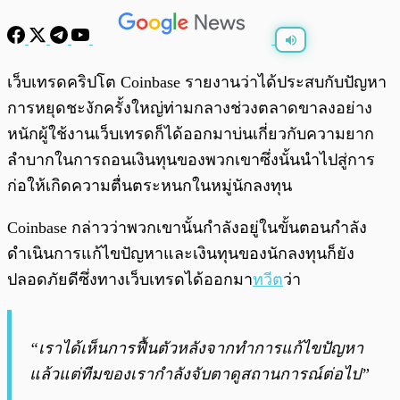
พร้อมเล่น
0:00
/
0:00
เว็บเทรดคริปโต Coinbase รายงานว่าได้ประสบกับปัญหา
การหยุดชะงักครั้งใหญ่ท่ามกลางช่วงตลาดขาลงอย่าง
หนักผู้ใช้งานเว็บเทรดก็ได้ออกมาบ่นเกี่ยวกับความยาก
ลำบากในการถอนเงินทุนของพวกเขาซึ่งนั้นนำไปสู่การ
ก่อให้เกิดความตื่นตระหนกในหมู่นักลงทุน
Coinbase กล่าวว่าพวกเขานั้นกำลังอยู่ในขั้นตอนกำลัง
ดำเนินการแก้ไขปัญหาและเงินทุนของนักลงทุนก็ยัง
ปลอดภัยดีซึ่งทางเว็บเทรดได้ออกมา
ทวีต
ว่า
“เราได้เห็นการฟื้นตัวหลังจากทำการแก้ไขปัญหา
แล้วแต่ทีมของเรากำลังจับตาดูสถานการณ์ต่อไป”