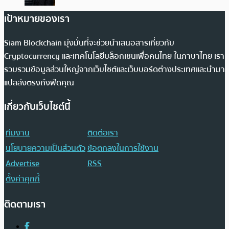
เป้าหมายของเรา
Siam Blockchain มุ่งมั่นที่จะช่วยนำเสนอสารเกี่ยวกับ
Cryptocurrency และเทคโนโลยีบล็อกเชนเพื่อคนไทย ในภาษาไทย เรา
รวบรวมข้อมูลส่วนใหญ่จากเว็บไซต์และเว็บบอร์ดต่างประเทศและนำมา
แปลส่งตรงถึงฟีดคุณ
เกี่ยวกับเว็บไซต์นี้
ทีมงาน
ติดต่อเรา
นโยบายความเป็นส่วนตัว
ข้อตกลงในการใช้งาน
Advertise
RSS
ตั้งค่าคุกกี้
ติดตามเรา