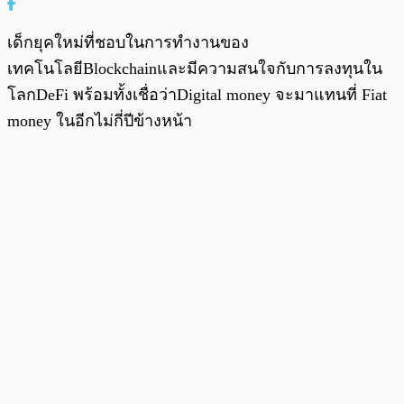
เด็กยุคใหม่ที่ชอบในการทำงานของ
เทคโนโลยีBlockchainและมีความสนใจกับการลงทุนใน
โลกDeFi พร้อมทั้งเชื่อว่าDigital money จะมาแทนที่ Fiat
money ในอีกไม่กี่ปีข้างหน้า