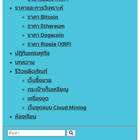
ราคาและการวิเคราะห์
ราคา Bitcoin
ราคา Ethereum
ราคา Dogecoin
ราคา Ripple (XRP)
ปฏิทินเศรษฐกิจ
บทความ
รีวิวผลิตภัณฑ์
เว็บซื้อขาย
กระเป๋าเก็บเหรียญ
เครื่องขุด
เว็บขุดแบบ Cloud Mining
ห้องเรียน