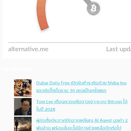
ประเด็นล่าสุด
Dubai Duty Free เปิดรับชำระเงินด้วย Shiba Inu
และคริปโตอื่นรวม 30 สกุลเป็นครั้งแรก
Tom Lee เตือนควอนตัมอาจเจาะระบบ Bitcoin ได้
ในปี 2028
ผู้ก่อตั้งประกาศปิดฉากเหรียญ AI Agent มูลค่า 2
พันล้าน พร้อมลั่นจะไม่มีการช่วยเหลืออีกต่อไป