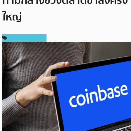
ท่ามกลางช่วงตลาดขาลงครั้ง
ใหญ่
ข่าวคริปโตเคอเรนซี่