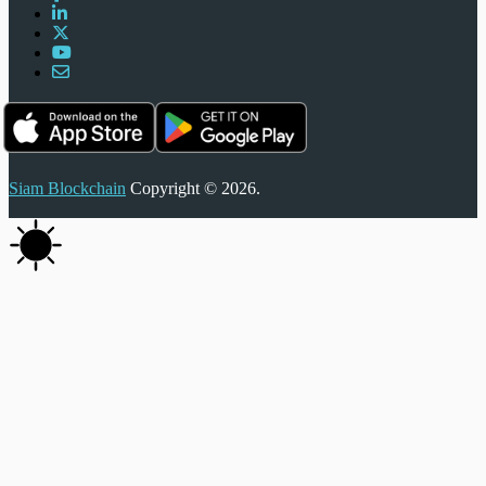
Siam Blockchain
Copyright © 2026.