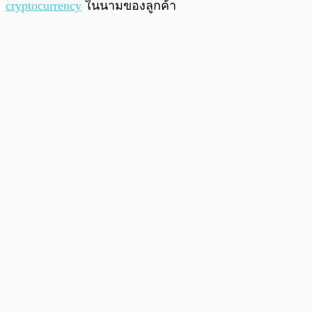
cryptocurrency
ในนามของลูกค้า