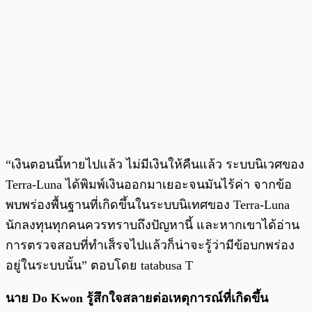
“เงินตอนนี้หายไปแล้ว ไม่มีเงินให้คืนแล้ว ระบบนิเวศของ
Terra-Luna ได้พิมพ์เงินออกมาเยอะจนมันไร้ค่า จากข้อ
พบพร่องพื้นฐานที่เกิดขึ้นในระบบนิเทศของ Terra-Luna
นักลงทุนทุกคนควรทราบถึงปัญหานี้ และหากเขาได้อ่าน
การตรวจสอบที่ทำเส็รจไปแล้วก็น่าจะรู้ว่ามีข้อบกพร่อง
อยู่ในระบบนั้น” ตอบโดย tatabusa T
นาย Do Kwon รู้สึกใจสลายต่อเหตุการณ์ที่เกิดขึ้น