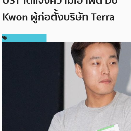
UST ได้แจ้งความเอาผิด Do
Kwon ผู้ก่อตั้งบริษัท Terra
ข่าวคริปโตเคอเรนซี่