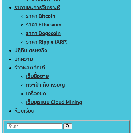
ราคาและการวิเคราะห์
ราคา Bitcoin
ราคา Ethereum
ราคา Dogecoin
ราคา Ripple (XRP)
ปฏิทินเศรษฐกิจ
บทความ
รีวิวผลิตภัณฑ์
เว็บซื้อขาย
กระเป๋าเก็บเหรียญ
เครื่องขุด
เว็บขุดแบบ Cloud Mining
ห้องเรียน