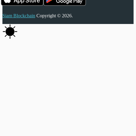
Siam Blockchain
Copyright © 2026.