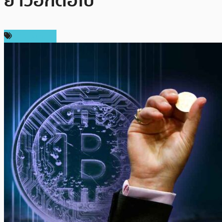
ยาวอีกต่อไป”
ข่าว Bitcoin