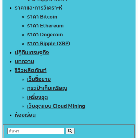
ราคาและการวิเคราะห์
ราคา Bitcoin
ราคา Ethereum
ราคา Dogecoin
ราคา Ripple (XRP)
ปฏิทินเศรษฐกิจ
บทความ
รีวิวผลิตภัณฑ์
เว็บซื้อขาย
กระเป๋าเก็บเหรียญ
เครื่องขุด
เว็บขุดแบบ Cloud Mining
ห้องเรียน