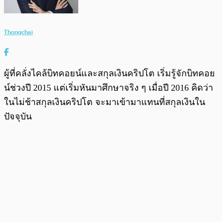
Thongchai
ผู้ที่คลั่งไคล้บิทคอยน์และสกุลเงินคริปโต เริ่มรู้จักบิทคอย
น์ช่วงปี 2015 แต่เริ่มหันมาศึกษาจริง ๆ เมื่อปี 2016 คิดว่า
ในไม่ช้าสกุลเงินคริปโต จะมาเข้ามาแทนที่สกุลเงินใน
ปัจจุบัน