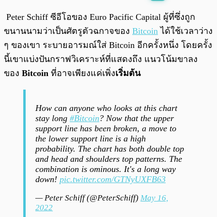
พร้อมเล่น
0:00
/
0:00
Peter Schiff ซีอีโอของ Euro Pacific Capital ผู้ที่ซึ่งถูก
ขนานนามว่าเป็นศัตรูตัวฉกาจของ
Bitcoin
ได้ใช้เวลาว่าง
ๆ ของเขา ระบายอารมณ์ใส่ Bitcoin อีกครั้งหนึ่ง โดยครั้ง
นี้เขาแบ่งปันกราฟวิเคราะห์ที่แสดงถึง แนวโน้มขาลง
ของ
Bitcoin
ที่อาจเพียงแค่เพิ่ง
เริ่มต้น
How can anyone who looks at this chart
stay long
#Bitcoin
? Now that the upper
support line has been broken, a move to
the lower support line is a high
probability. The chart has both double top
and head and shoulders top patterns. The
combination is ominous. It's a long way
down!
pic.twitter.com/GTNyUXFB63
— Peter Schiff (@PeterSchiff)
May 16,
2022