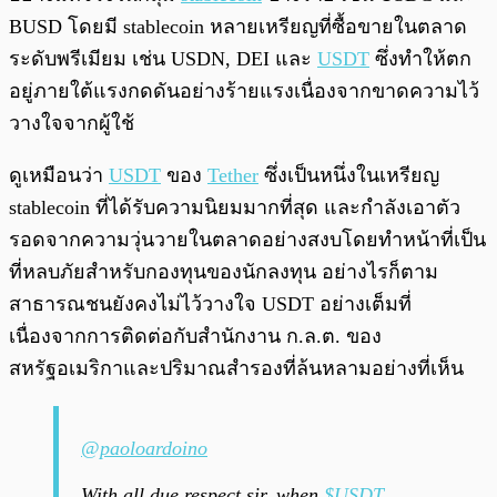
BUSD โดยมี stablecoin หลายเหรียญที่ซื้อขายในตลาด
ระดับพรีเมียม เช่น USDN, DEI และ
USDT
ซึ่งทำให้ตก
อยู่ภายใต้แรงกดดันอย่างร้ายแรงเนื่องจากขาดความไว้
วางใจจากผู้ใช้
ดูเหมือนว่า
USDT
ของ
Tether
ซึ่งเป็นหนึ่งในเหรียญ
stablecoin ที่ได้รับความนิยมมากที่สุด และกำลังเอาตัว
รอดจากความวุ่นวายในตลาดอย่างสงบโดยทำหน้าที่เป็น
ที่หลบภัยสำหรับกองทุนของนักลงทุน อย่างไรก็ตาม
สาธารณชนยังคงไม่ไว้วางใจ USDT อย่างเต็มที่
เนื่องจากการติดต่อกับสำนักงาน ก.ล.ต. ของ
สหรัฐอเมริกาและปริมาณสำรองที่ล้นหลามอย่างที่เห็น
@paoloardoino
With all due respect sir, when
$USDT