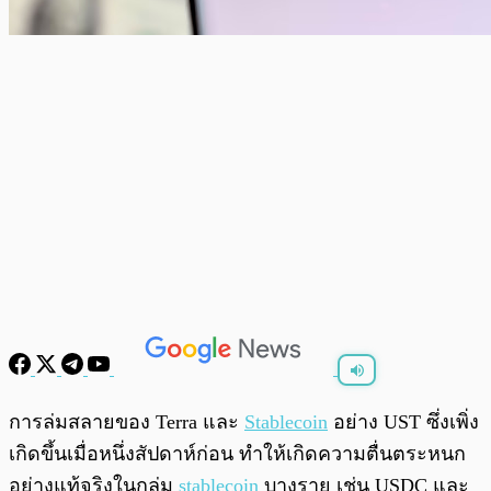
พร้อมเล่น
0:00
/
0:00
การล่มสลายของ Terra และ
Stablecoin
อย่าง UST ซึ่งเพิ่ง
เกิดขึ้นเมื่อหนึ่งสัปดาห์ก่อน ทำให้เกิดความตื่นตระหนก
อย่างแท้จริงในกลุ่ม
stablecoin
บางราย เช่น USDC และ