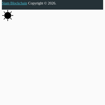
Siam Blockchain
Copyright © 2026.