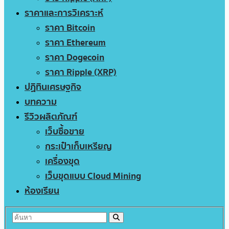
ราคาและการวิเคราะห์
ราคา Bitcoin
ราคา Ethereum
ราคา Dogecoin
ราคา Ripple (XRP)
ปฏิทินเศรษฐกิจ
บทความ
รีวิวผลิตภัณฑ์
เว็บซื้อขาย
กระเป๋าเก็บเหรียญ
เครื่องขุด
เว็บขุดแบบ Cloud Mining
ห้องเรียน