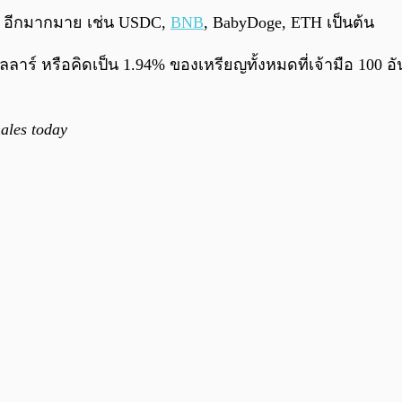
 ๆ อีกมากมาย เช่น USDC,
BNB
, BabyDoge, ETH เป็นต้น
อลลาร์ หรือคิดเป็น 1.94% ของเหรียญทั้งหมดที่เจ้ามือ 100 อ
les today