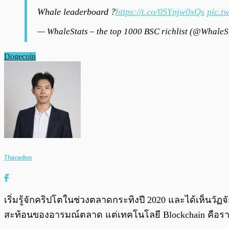
Whale leaderboard ?
https://t.co/0SYnjw0xQs
pic.t
— WhaleStats – the top 1000 BSC richlist (@Whale
Dogecoin
Tharadon
เริ่มรู้จักคริปโตในช่วงตลาดกระทิงปี 2020 และได้เห็นว
สะท้อนของอารมณ์ตลาด แต่เทคโนโลยี Blockchain คือร