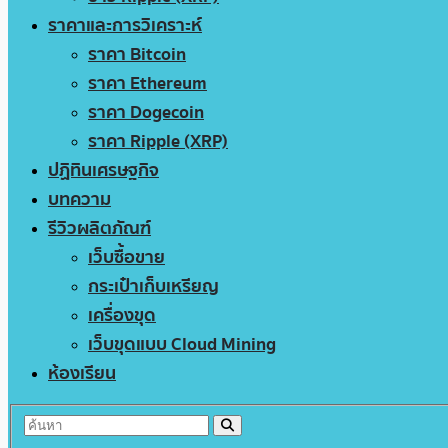
ราคาและการวิเคราะห์
ราคา Bitcoin
ราคา Ethereum
ราคา Dogecoin
ราคา Ripple (XRP)
ปฏิทินเศรษฐกิจ
บทความ
รีวิวผลิตภัณฑ์
เว็บซื้อขาย
กระเป๋าเก็บเหรียญ
เครื่องขุด
เว็บขุดแบบ Cloud Mining
ห้องเรียน