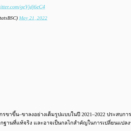
witter.com/geVjdj6eC4
StatsBSC)
May 21, 2022
ัฏจักรขาขึ้น–ขาลงอย่างเต็มรูปแบบในปี 2021–2022 ประสบก
ากฐานที่แท้จริง และอาจเป็นกลไกสำคัญในการเปลี่ยนแป