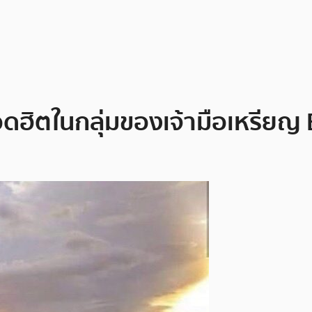
ฮิตในกลุ่มของเจ้ามือเหรียญ 