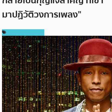
กลายเป็นกุญแจสำคัญ ที่เข้า
มาปฏิวัติวงการเพลง”
เทคโนโลยี Blockchain