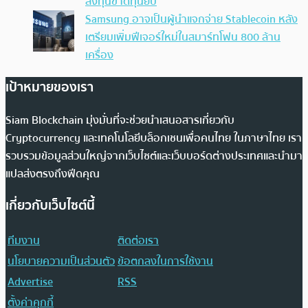
ลงทุนขาดทุนยับ
Samsung อาจเป็นผู้นำแจกจ่าย Stablecoin หลัง
เตรียมเพิ่มฟีเจอร์ใหม่ในสมาร์ทโฟน 800 ล้าน
เครื่อง
เป้าหมายของเรา
Siam Blockchain มุ่งมั่นที่จะช่วยนำเสนอสารเกี่ยวกับ
Cryptocurrency และเทคโนโลยีบล็อกเชนเพื่อคนไทย ในภาษาไทย เรา
รวบรวมข้อมูลส่วนใหญ่จากเว็บไซต์และเว็บบอร์ดต่างประเทศและนำมา
แปลส่งตรงถึงฟีดคุณ
เกี่ยวกับเว็บไซต์นี้
ทีมงาน
ติดต่อเรา
นโยบายความเป็นส่วนตัว
ข้อตกลงในการใช้งาน
Advertise
RSS
ตั้งค่าคุกกี้