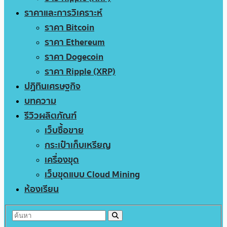
ราคาและการวิเคราะห์
ราคา Bitcoin
ราคา Ethereum
ราคา Dogecoin
ราคา Ripple (XRP)
ปฏิทินเศรษฐกิจ
บทความ
รีวิวผลิตภัณฑ์
เว็บซื้อขาย
กระเป๋าเก็บเหรียญ
เครื่องขุด
เว็บขุดแบบ Cloud Mining
ห้องเรียน