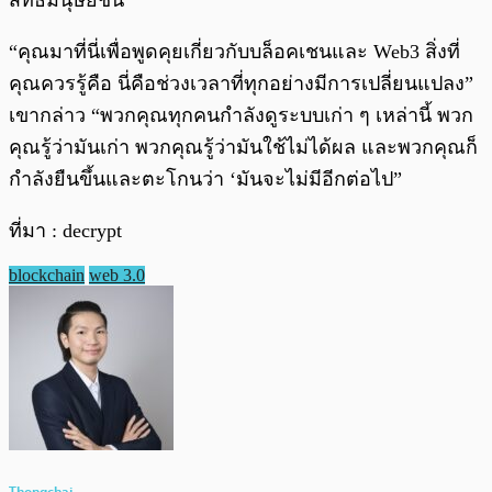
สิทธิมนุษยชน
“คุณมาที่นี่เพื่อพูดคุยเกี่ยวกับบล็อคเชนและ Web3 สิ่งที่
คุณควรรู้คือ นี่คือช่วงเวลาที่ทุกอย่างมีการเปลี่ยนแปลง”
เขากล่าว “พวกคุณทุกคนกำลังดูระบบเก่า ๆ เหล่านี้ พวก
คุณรู้ว่ามันเก่า พวกคุณรู้ว่ามันใช้ไม่ได้ผล และพวกคุณก็
กำลังยืนขึ้นและตะโกนว่า ‘มันจะไม่มีอีกต่อไป”
ที่มา : decrypt
blockchain
web 3.0
Thongchai