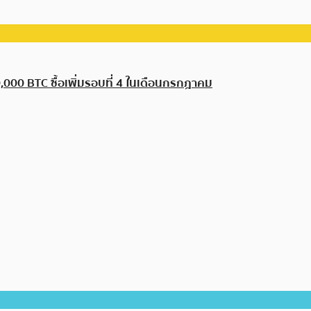
,000 BTC ซื้อเพิ่มรอบที่ 4 ในเดือนกรกฎาคม