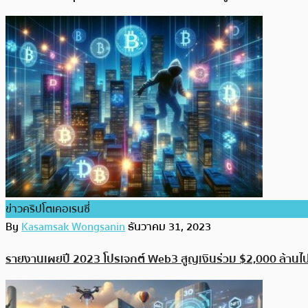
ข่าวคริปโตเคอเรนซี่
By
Kasamsak Wongsanin
ธันวาคม 31, 2023
รายงานเผยปี 2023 โปรเจกต์ Web3 สูญเงินร่วม $2,000 ล้านไปก