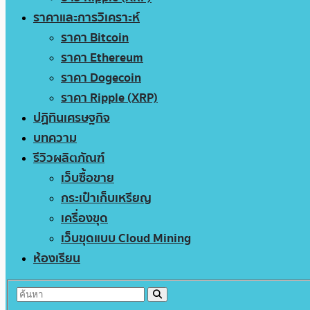
ราคาและการวิเคราะห์
ราคา Bitcoin
ราคา Ethereum
ราคา Dogecoin
ราคา Ripple (XRP)
ปฏิทินเศรษฐกิจ
บทความ
รีวิวผลิตภัณฑ์
เว็บซื้อขาย
กระเป๋าเก็บเหรียญ
เครื่องขุด
เว็บขุดแบบ Cloud Mining
ห้องเรียน