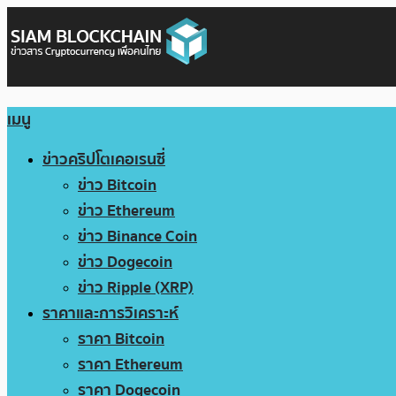
เมนู
ข่าวคริปโตเคอเรนซี่
ข่าว Bitcoin
ข่าว Ethereum
ข่าว Binance Coin
ข่าว Dogecoin
ข่าว Ripple (XRP)
ราคาและการวิเคราะห์
ราคา Bitcoin
ราคา Ethereum
ราคา Dogecoin