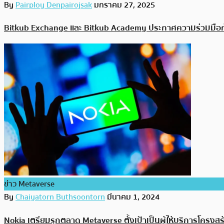
By
Pairploy Denpairojsak
มกราคม 27, 2025
Bitkub Exchange และ Bitkub Academy ประกาศความร่วมมือกั
ข่าว Metaverse
By
Chaiyatorn Buthsoontorn
มีนาคม 1, 2024
Nokia เตรียมรุกตลาด Metaverse ตั้งเป้าเป็นผู้ให้บริการโครงส