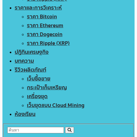
ราคาและการวิเคราะห์
ราคา Bitcoin
ราคา Ethereum
ราคา Dogecoin
ราคา Ripple (XRP)
ปฏิทินเศรษฐกิจ
บทความ
รีวิวผลิตภัณฑ์
เว็บซื้อขาย
กระเป๋าเก็บเหรียญ
เครื่องขุด
เว็บขุดแบบ Cloud Mining
ห้องเรียน