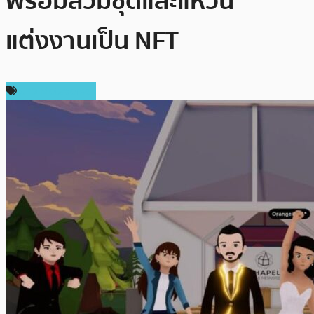
พร้อมสวมชุดและแหวน
แต่งงานเป็น NFT
ข่าว Metaverse