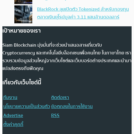
BlackRock ลุยเปิดตัว Tokenized สำหรับกองทุน
ตลาดเงินยุโรปมูลค่า 3.11 แสนล้านดอลลาร์
เป้าหมายของเรา
Siam Blockchain มุ่งมั่นที่จะช่วยนำเสนอสารเกี่ยวกับ
Cryptocurrency และเทคโนโลยีบล็อกเชนเพื่อคนไทย ในภาษาไทย เรา
รวบรวมข้อมูลส่วนใหญ่จากเว็บไซต์และเว็บบอร์ดต่างประเทศและนำมา
แปลส่งตรงถึงฟีดคุณ
เกี่ยวกับเว็บไซต์นี้
ทีมงาน
ติดต่อเรา
นโยบายความเป็นส่วนตัว
ข้อตกลงในการใช้งาน
Advertise
RSS
ตั้งค่าคุกกี้