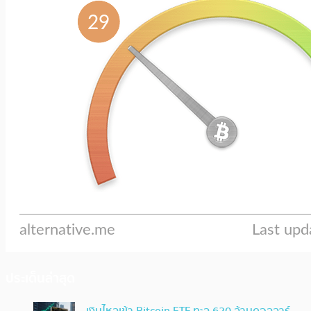
ประเด็นล่าสุด
เงินไหลเข้า Bitcoin ETF ทะลุ 620 ล้านดอลลาร์