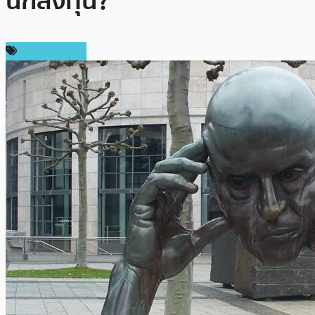
นักลงทุน?
ราคา Bitcoin