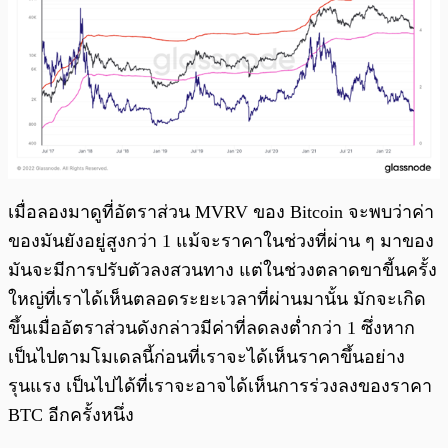
เมื่อลองมาดูที่อัตราส่วน MVRV ของ Bitcoin จะพบว่าค่า
ของมันยังอยู่สูงกว่า 1 แม้จะราคาในช่วงที่ผ่าน ๆ มาของ
มันจะมีการปรับตัวลงสวนทาง แต่ในช่วงตลาดขาขี้นครั้ง
ใหญ่ที่เราได้เห็นตลอดระยะเวลาที่ผ่านมานั้น มักจะเกิด
ขึ้นเมื่ออัตราส่วนดังกล่าวมีค่าที่ลดลงต่ำกว่า 1 ซึ่งหาก
เป็นไปตามโมเดลนี้ก่อนที่เราจะได้เห็นราคาขึ้นอย่าง
รุนแรง เป็นไปได้ที่เราจะอาจได้เห็นการร่วงลงของราคา
BTC อีกครั้งหนึ่ง