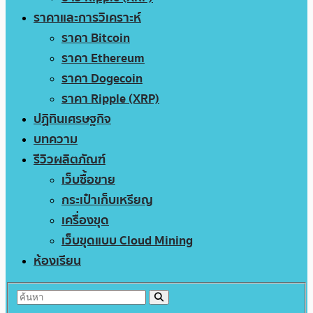
ราคาและการวิเคราะห์
ราคา Bitcoin
ราคา Ethereum
ราคา Dogecoin
ราคา Ripple (XRP)
ปฏิทินเศรษฐกิจ
บทความ
รีวิวผลิตภัณฑ์
เว็บซื้อขาย
กระเป๋าเก็บเหรียญ
เครื่องขุด
เว็บขุดแบบ Cloud Mining
ห้องเรียน