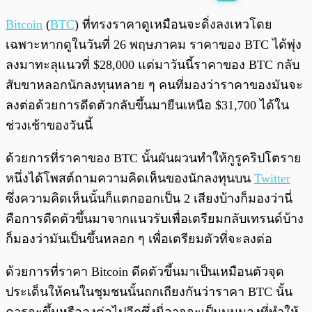
พร้อมเล่น
0:00
/
0:00
Bitcoin
(
BTC
) ที่ทรงราคาดูเหมือนจะดิ่งลงเหวโดย
เฉพาะหากดูในวันที่ 26 พฤษภาคม ราคาของ BTC ได้พุ่ง
ลงมาทะลุแนวที่ $28,000 แต่มาวันนี้ราคาของ BTC กลับ
สับขาหลอกนักลงทุนหลาย ๆ คนที่มองว่าราคาของมันจะ
ลงต่อด้วยการดีดตัวกลับขึ้นมายืนเหนือ $31,700 ได้ใน
ช่วงเช้าของวันนี้
ด้วยการที่ราคาของ BTC นั้นผันผวนทำให้กูรูคริปโตราย
หนึ่งได้โพสต์ถามความคิดเห็นของนักลงทุนบน
Twitter
ซึ่งความคิดเห็นนั้นก็แตกออกเป็น 2 เสียงบ้างก็มองว่านี่
คือการดีดตัวขึ้นมาจากแนวรับเพื่อเตรียมกลับเทรนด์บ้าง
ก็มองว่ามันเป็นขึ้นหลอก ๆ เพื่อเตรียมตัวที่จะลงต่อ
ด้วยการที่ราคา Bitcoin ดีดตัวขึ้นมาเป็นเหมือนตัวจุด
ประเด็นให้คนในชุมชนนั้นถกเถียงกันว่าราคา BTC นั้น