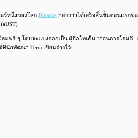
เบอร์หนึ่งของโลก
Binance
กล่าวว่าได้เสร็จสิ้นขั้นตอนแรกของ
 (aUST)
หม่ฟรี ๆ โดยจะแบ่งออกเป็น ผู้ถือโทเค็น “ก่อนการโจมตี” 
ี่นักพัฒนา Terra เขียนร่างไว้: