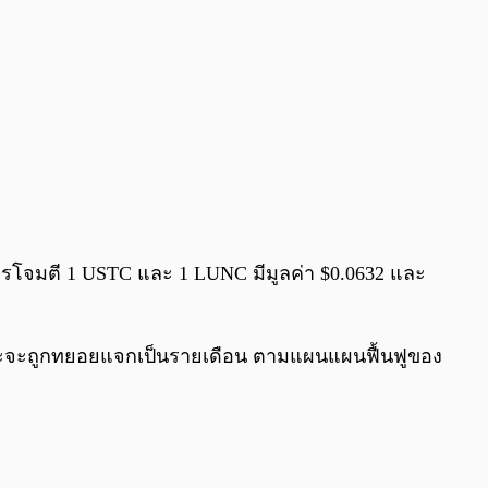
ารโจมตี 1 USTC และ 1 LUNC มีมูลค่า $0.0632 และ
และจะถูกทยอยแจกเป็นรายเดือน ตามแผนแผนฟื้นฟูของ