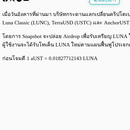
ฟังสรุปข่าว
พร้อมเล่น
เมื่อวันอังคารที่ผ่านมา บริษัทกระดานแลกเปลี่ยนคริปโต
Luna Classic (LUNC), TerraUSD (USTC) และ AnchorUST
โดยการ Snapshot จะปล่อย Airdrop เพื่อรับเหรียญ LUNA ใ
ผู้ใช้งานจะได้รับโทเค็น LUNA ใหม่ตามแผนฟื้นฟูโปรเจกต์ท
ก่อนโจมตี 1 aUST = 0.01827712143 LUNA