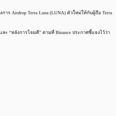
0:00
/
0:00
การ Airdrop Terra Luna (LUNA) ตัวใหม่ให้กับผู้ถือ Terra
และ “หลังการโจมตี” ตามที่ Binance ประกาศชี้แจงไว้ว่า