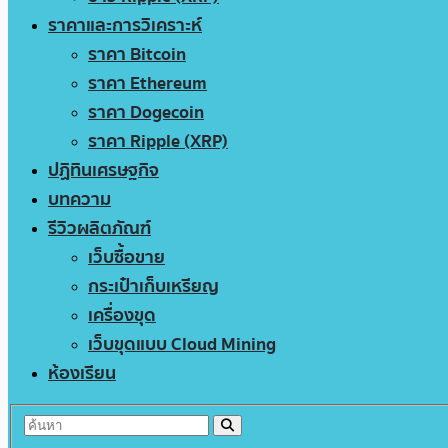
ราคาและการวิเคราะห์
ราคา Bitcoin
ราคา Ethereum
ราคา Dogecoin
ราคา Ripple (XRP)
ปฏิทินเศรษฐกิจ
บทความ
รีวิวผลิตภัณฑ์
เว็บซื้อขาย
กระเป๋าเก็บเหรียญ
เครื่องขุด
เว็บขุดแบบ Cloud Mining
ห้องเรียน