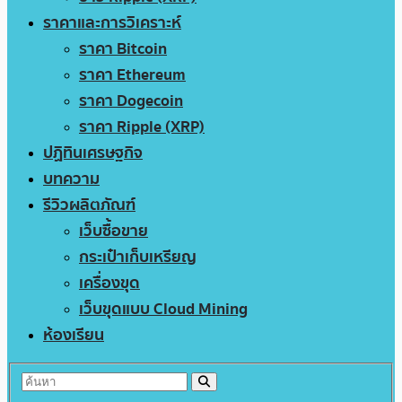
ราคาและการวิเคราะห์
ราคา Bitcoin
ราคา Ethereum
ราคา Dogecoin
ราคา Ripple (XRP)
ปฏิทินเศรษฐกิจ
บทความ
รีวิวผลิตภัณฑ์
เว็บซื้อขาย
กระเป๋าเก็บเหรียญ
เครื่องขุด
เว็บขุดแบบ Cloud Mining
ห้องเรียน