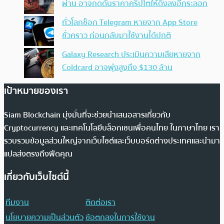
ผ่าน อาจกดดันราคาคริปโตให้ดิ่งลงอีกระลอก
ทั่วโลกช็อก Telegram หายจาก App Store
ชั่วคราว ก่อนกลับมาใช้งานได้ปกติ
Galaxy Research ประเมินความเสียหายจาก
Coldcard อาจพุ่งสูงถึง $130 ล้าน
เป้าหมายของเรา
Siam Blockchain มุ่งมั่นที่จะช่วยนำเสนอสารเกี่ยวกับ
Cryptocurrency และเทคโนโลยีบล็อกเชนเพื่อคนไทย ในภาษาไทย เรา
รวบรวมข้อมูลส่วนใหญ่จากเว็บไซต์และเว็บบอร์ดต่างประเทศและนำมา
แปลส่งตรงถึงฟีดคุณ
เกี่ยวกับเว็บไซต์นี้
ทีมงาน
ติดต่อเรา
นโยบายความเป็นส่วนตัว
ข้อตกลงในการใช้งาน