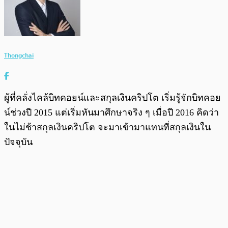
Thongchai
ผู้ที่คลั่งไคล้บิทคอยน์และสกุลเงินคริปโต เริ่มรู้จักบิทคอย
น์ช่วงปี 2015 แต่เริ่มหันมาศึกษาจริง ๆ เมื่อปี 2016 คิดว่า
ในไม่ช้าสกุลเงินคริปโต จะมาเข้ามาแทนที่สกุลเงินใน
ปัจจุบัน