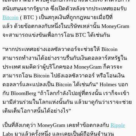
สนับสนุนจากรัฐบาล ซึ่งเปิดตัวหลังจากประเทศยอมรับ
Bitcoin
( BTC ) เป็นสกุลเงินที่ถูกกฎหมายเมื่อปีที่
แล้ว ด้วยข้อตกลงกับหนึ่งในบริษัทเหล่านั้น MoneyGram
จะสามารถแข่งขันเพื่อการโอน BTC ได้เช่นกัน
“หากประเทศอย่างเอลซัลวาดอร์จะช่วยให้ Bitcoin
สามารถทำงานได้อย่างราบรื่นกับเงินดอลลาร์สหรัฐใน
ประเทศ ผมคิดว่าผู้บริโภคของ MoneyGram ก็ควรจะ
สามารถโอน Bitcoin ไปยังเอลซัลวาดอร์ หรือโอนเงิน
ดอลลาร์และแปลงเป็น Bitcoin ได้เช่นกัน” Holmes บอก
กับ BloomBerg “ถ้าโลกกำลังไปอยู่ที่ตรงนั้น เราก็จะเข้า
มามีส่วนร่วมในโลกแห่งนั้นกัน แล้วมาดูกันว่าเราจะช่วย
เติมเต็มโอกาสนั้นได้อย่างไร”
เป็นที่สังเกตุว่า MoneyGram เคยทำข้อตกลงกับ
Ripple
Labs มาแล้วครั้งหนึ่ง และเคยเป็นผู้ถือหุ้นจำนวน