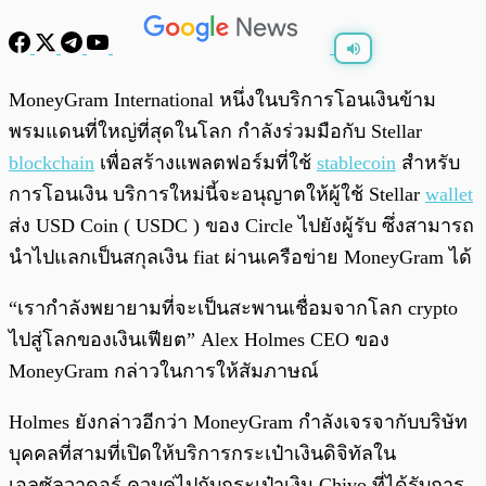
พร้อมเล่น
0:00
/
0:00
MoneyGram International หนึ่งในบริการโอนเงินข้าม
พรมแดนที่ใหญ่ที่สุดในโลก กำลังร่วมมือกับ Stellar
blockchain
เพื่อสร้างแพลตฟอร์มที่ใช้
stablecoin
สำหรับ
การโอนเงิน บริการใหม่นี้จะอนุญาตให้ผู้ใช้ Stellar
wallet
ส่ง USD Coin ( USDC ) ของ Circle ไปยังผู้รับ ซึ่งสามารถ
นำไปแลกเป็นสกุลเงิน fiat ผ่านเครือข่าย MoneyGram ได้
“เรากำลังพยายามที่จะเป็นสะพานเชื่อมจากโลก crypto
ไปสู่โลกของเงินเฟียต” Alex Holmes CEO ของ
MoneyGram กล่าวในการให้สัมภาษณ์
Holmes ยังกล่าวอีกว่า MoneyGram กำลังเจรจากับบริษัท
บุคคลที่สามที่เปิดให้บริการกระเป๋าเงินดิจิทัลใน
เอลซัลวาดอร์ ควบคู่ไปกับกระเป๋าเงิน Chivo ที่ได้รับการ