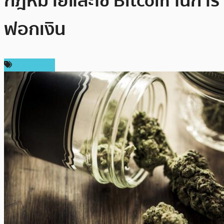
กฎหมายและใช้ Bitcoin ในการ
ฟอกเงิน
ต่างประเทศ