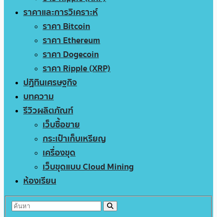
ราคาและการวิเคราะห์
ราคา Bitcoin
ราคา Ethereum
ราคา Dogecoin
ราคา Ripple (XRP)
ปฏิทินเศรษฐกิจ
บทความ
รีวิวผลิตภัณฑ์
เว็บซื้อขาย
กระเป๋าเก็บเหรียญ
เครื่องขุด
เว็บขุดแบบ Cloud Mining
ห้องเรียน