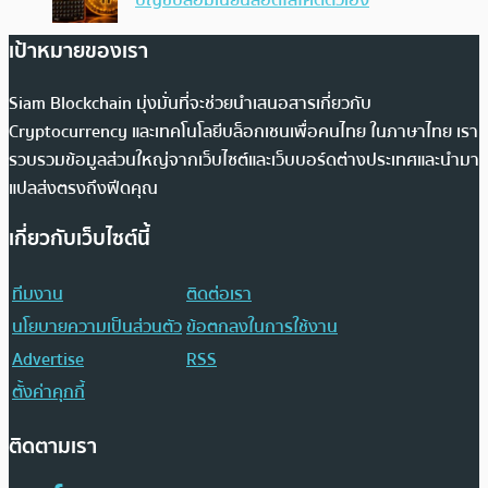
บัญชีปลอมเนียนสอดไส้โค้ดตัวเอง
เป้าหมายของเรา
Siam Blockchain มุ่งมั่นที่จะช่วยนำเสนอสารเกี่ยวกับ
Cryptocurrency และเทคโนโลยีบล็อกเชนเพื่อคนไทย ในภาษาไทย เรา
รวบรวมข้อมูลส่วนใหญ่จากเว็บไซต์และเว็บบอร์ดต่างประเทศและนำมา
แปลส่งตรงถึงฟีดคุณ
เกี่ยวกับเว็บไซต์นี้
ทีมงาน
ติดต่อเรา
นโยบายความเป็นส่วนตัว
ข้อตกลงในการใช้งาน
Advertise
RSS
ตั้งค่าคุกกี้
ติดตามเรา