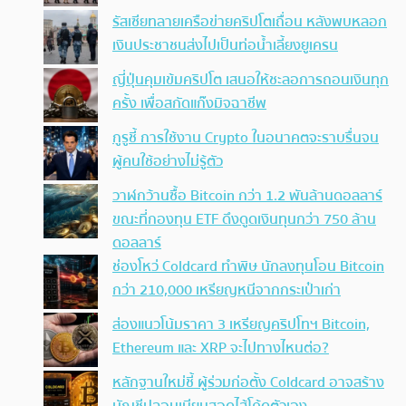
รัสเซียทลายเครือข่ายคริปโตเถื่อน หลังพบหลอก
เงินประชาชนส่งไปเป็นท่อน้ำเลี้ยงยูเครน
ญี่ปุ่นคุมเข้มคริปโต เสนอให้ชะลอการถอนเงินทุก
ครั้ง เพื่อสกัดแก๊งมิจฉาชีพ
กูรูชี้ การใช้งาน Crypto ในอนาคตจะราบรื่นจน
ผู้คนใช้อย่างไม่รู้ตัว
วาฬกว้านซื้อ Bitcoin กว่า 1.2 พันล้านดอลลาร์
ขณะที่กองทุน ETF ดึงดูดเงินทุนกว่า 750 ล้าน
ดอลลาร์
ช่องโหว่ Coldcard ทำพิษ นักลงทุนโอน Bitcoin
กว่า 210,000 เหรียญหนีจากกระเป๋าเก่า
ส่องแนวโน้มราคา 3 เหรียญคริปโทฯ Bitcoin,
Ethereum และ XRP จะไปทางไหนต่อ?
หลักฐานใหม่ชี้ ผู้ร่วมก่อตั้ง Coldcard อาจสร้าง