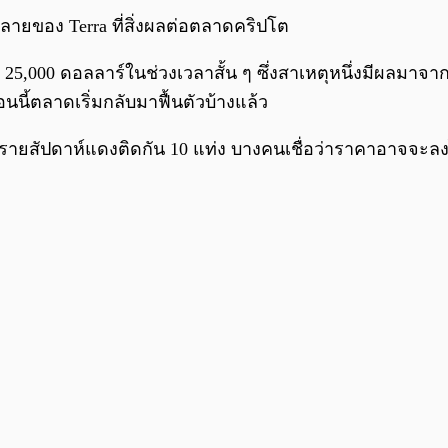
ยของ Terra ที่สิ่งผลต่อตลาดคริปโต
25,000 ดอลลาร์ในช่วงเวลาสั้น ๆ ซึ่งสาเหตุหนึ่งมีผลมาจ
นนี้ตลาดเริ่มกลับมาฟื้นตัวบ้างแล้ว
่งรายสัปดาห์แดงติดกัน 10 แท่ง บางคนเชื่อว่าราคาอาจจะล