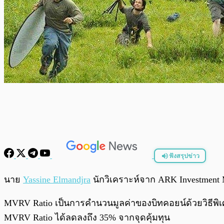
ฟังสรุปข่าว
พร้อมเล่น
นาย
Yassine Elmandjra
นักวิเคราะห์จาก ARK Investment M
MVRV Ratio เป็นการคำนวนมูลค่าของบิทคอยน์ด้วยวิธีพิ
MVRV Ratio ได้ลดลงถึง 35% จากจุดคุ้มทุน