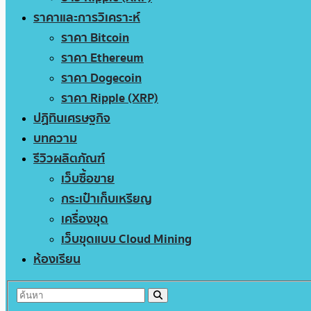
ราคาและการวิเคราะห์
ราคา Bitcoin
ราคา Ethereum
ราคา Dogecoin
ราคา Ripple (XRP)
ปฏิทินเศรษฐกิจ
บทความ
รีวิวผลิตภัณฑ์
เว็บซื้อขาย
กระเป๋าเก็บเหรียญ
เครื่องขุด
เว็บขุดแบบ Cloud Mining
ห้องเรียน