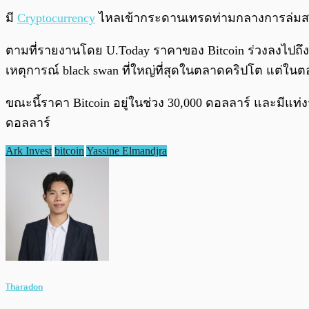
มี
Cryptocurrency
ไหลเข้ากระดานเทรดท่ามกลางการล่มสลา
ตามที่รายงานโดย U.Today ราคาของ Bitcoin ร่วงลงไปถึง 
เหตุการณ์ black swan ที่ใหญ่ที่สุดในตลาดคริปโต แต่ในตอ
ขณะนี้ราคา Bitcoin อยู่ในช่วง 30,000 ดอลลาร์ และมีแท
ดอลลาร์
Ark Invest
bitcoin
Yassine Elmandjra
Tharadon