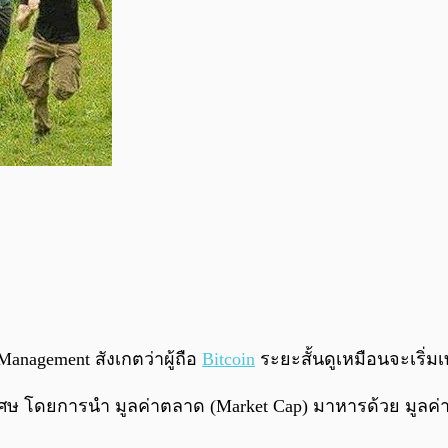
anagement สังเกตว่าผู้ถือ
Bitcoin
ระยะสั้นดูเหมือนจะเริ่ม
เศษ โดยการนำ มูลค่าตลาด (Market Cap) มาหารด้วย มูลค่