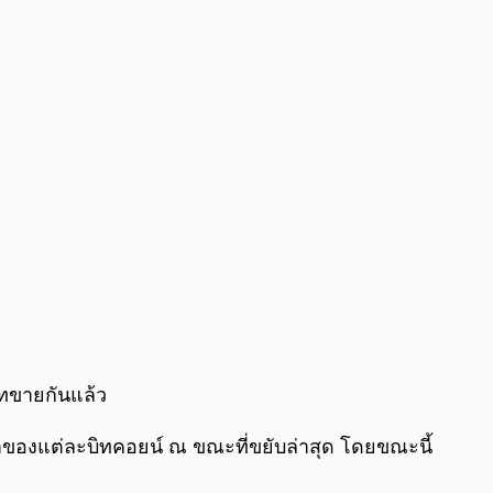
0:00
/
0:00
เทขายกันแล้ว
าของแต่ละบิทคอยน์ ณ ขณะที่ขยับล่าสุด โดยขณะนี้