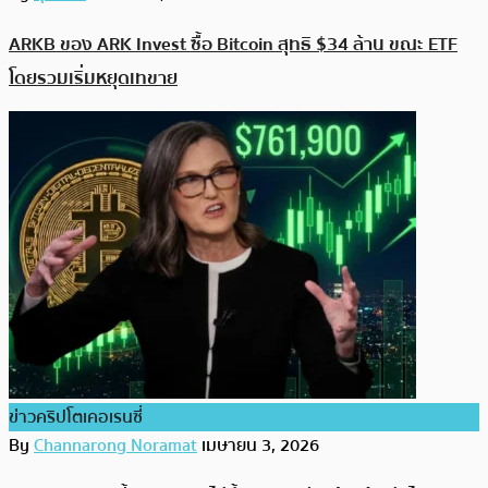
ARKB ของ ARK Invest ซื้อ Bitcoin สุทธิ $34 ล้าน ขณะ ETF
โดยรวมเริ่มหยุดเทขาย
ข่าวคริปโตเคอเรนซี่
By
Channarong Noramat
เมษายน 3, 2026