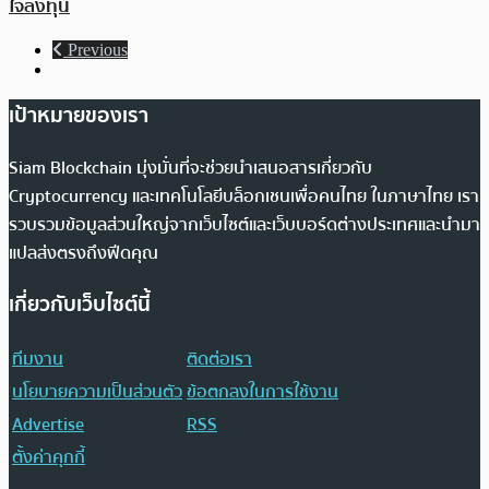
ใจลงทุน
Previous
เป้าหมายของเรา
Siam Blockchain มุ่งมั่นที่จะช่วยนำเสนอสารเกี่ยวกับ
Cryptocurrency และเทคโนโลยีบล็อกเชนเพื่อคนไทย ในภาษาไทย เรา
รวบรวมข้อมูลส่วนใหญ่จากเว็บไซต์และเว็บบอร์ดต่างประเทศและนำมา
แปลส่งตรงถึงฟีดคุณ
เกี่ยวกับเว็บไซต์นี้
ทีมงาน
ติดต่อเรา
นโยบายความเป็นส่วนตัว
ข้อตกลงในการใช้งาน
Advertise
RSS
ตั้งค่าคุกกี้