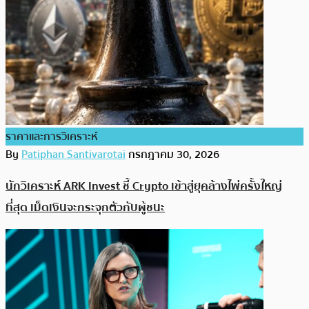
ราคาและการวิเคราะห์
By
Patiphan Santivarotai
กรกฎาคม 30, 2026
นักวิเคราะห์ ARK Invest ชี้ Crypto เข้าสู่ยุคล้างไพ่ครั้งใหญ่
ที่สุด เม็ดเงินจะกระจุกตัวกับผู้ชนะ