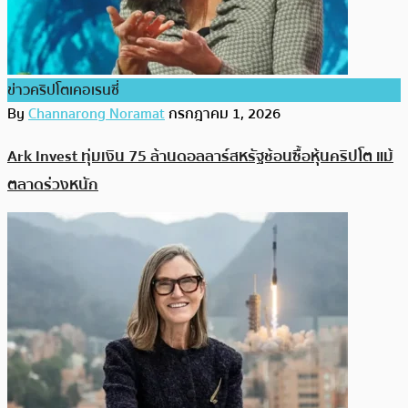
ข่าวคริปโตเคอเรนซี่
By
Channarong Noramat
กรกฎาคม 1, 2026
Ark Invest ทุ่มเงิน 75 ล้านดอลลาร์สหรัฐช้อนซื้อหุ้นคริปโต แม้
ตลาดร่วงหนัก