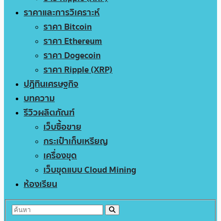
ราคาและการวิเคราะห์
ราคา Bitcoin
ราคา Ethereum
ราคา Dogecoin
ราคา Ripple (XRP)
ปฏิทินเศรษฐกิจ
บทความ
รีวิวผลิตภัณฑ์
เว็บซื้อขาย
กระเป๋าเก็บเหรียญ
เครื่องขุด
เว็บขุดแบบ Cloud Mining
ห้องเรียน