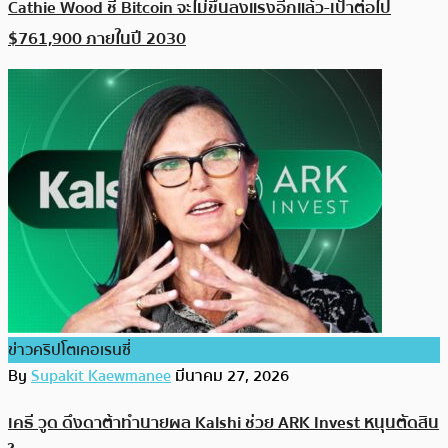
Cathie Wood ชี้ Bitcoin จะไม่ขึ้นลงแรงอีกแล้ว-เป้าต่อไป
$761,900 ภายในปี 2030
ข่าวคริปโตเคอเรนซี่
By
Supakit Kaewmanee
มีนาคม 27, 2026
เคธี วูด ดึงดาต้าทำนายผล Kalshi ช่วย ARK Invest หนุนตัดสิน