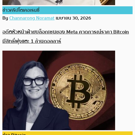
ข่าวคริปโตเคอเรนซี่
By
Channarong Noramat
เมษายน 30, 2026
อดีตหัวหน้าฝ่ายบล็อกเชนของ Meta คาดการณ์ราคา Bitcoin
มีสิทธิ์พุ่งแตะ 1 ล้านดอลลาร์