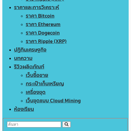
ราคาและการวิเคราะห์
ราคา Bitcoin
ราคา Ethereum
ราคา Dogecoin
ราคา Ripple (XRP)
ปฏิทินเศรษฐกิจ
บทความ
รีวิวผลิตภัณฑ์
เว็บซื้อขาย
กระเป๋าเก็บเหรียญ
เครื่องขุด
เว็บขุดแบบ Cloud Mining
ห้องเรียน