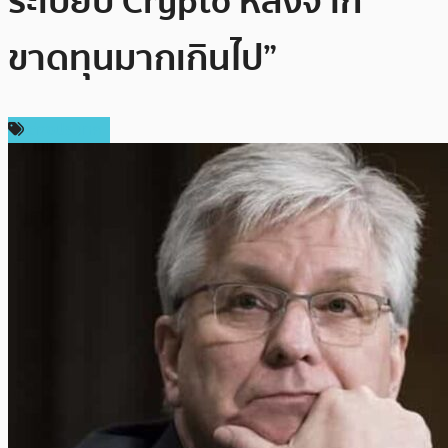
ระเบียบ Crypto หลังจาก
ขาดทุนมากเกินไป”
ต่างประเทศ