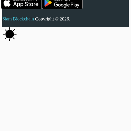
Siam Blockchain
Copyright © 2026.