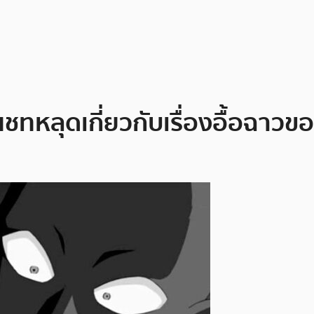
แชทหลุดเกี่ยวกับเรื่องอื้อฉาว