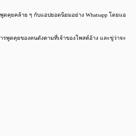
0:00
/
0:00
ชทพูดคุยคล้าย ๆ กับแอปยอดนิยมอย่าง Whatsapp โดยแอ
การพูดคุยของคนดังตามที่เจ้าของโพสต์อ้าง และขู่ว่าจะ