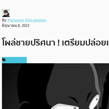
By
Pitchaporn Kitiyanuphap
มิถุนายน 8, 2022
โผล่ชายปริศนา ! เตรียมปล่อย
ต่างประเทศ