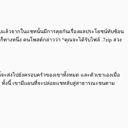
สอบแล้วจากในแชทนั้นมีการคุยกันเรื่องผลประโยชน์ทับซ้อน
ก็ทางหนึ่ง คนโพสต์กล่าวว่า “คุณจะได้รับไฟล์ .7zip ล่วง
งนี้จะส่งไปยังครอบครัวของเขาทั้งหมด และตัวเขาเองเมื่อ
้ ทั้งนี้ เขามีแผนที่จะปล่อยแชทลับสู่สาธารณะชนตาม