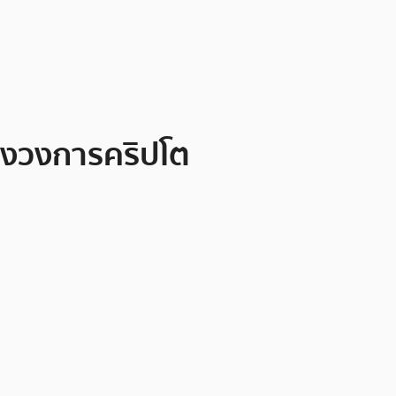
ของวงการคริปโต