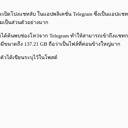
าจะเปิดโปงแชทลับ ในแอปพลิเคชั่น Telegram ซึ่งเป็นแอปแ
มเป็นส่วนตัวอย่างมาก
า เขาได้ค้นพบช่องโหว่จาก Telegram ทำให้สามารถเข้าถึงแชท
าดถึง 137.21 GB ถือว่าเป็นไฟล์ที่ค่อนข้างใหญ่มาก
ตัวได้เขียนระบุไว้ในโพสต์