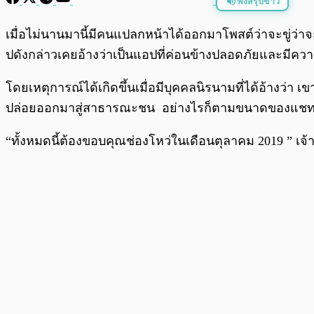
ฟังสรุปข่าว
พร้อมเล่น
เมื่อไม่นานมานี้มีคนแปลกหน้าได้ออกมาโพสต์ว่าจะขู่ว่
ปดังกล่าวเคยอ้างว่าเป็นแอปที่ค่อนข้างปลอดภัยและมีควา
โดยเหตุการณ์ได้เกิดขึ้นเมื่อมีบุคคลนิรนามที่ได้อ้างว่
ปล่อยออกมาสู่สาธารณะชน อย่างไรก็ตามขนาดของแชทมีขน
“ทั้งหมดนี้ต้องขอบคุณช่องโหว่ในเดือนตุลาคม 2019 ” เจ้า