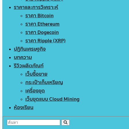
ราคาและการวิเคราะห์
ราคา Bitcoin
ราคา Ethereum
ราคา Dogecoin
ราคา Ripple (XRP)
ปฏิทินเศรษฐกิจ
บทความ
รีวิวผลิตภัณฑ์
เว็บซื้อขาย
กระเป๋าเก็บเหรียญ
เครื่องขุด
เว็บขุดแบบ Cloud Mining
ห้องเรียน