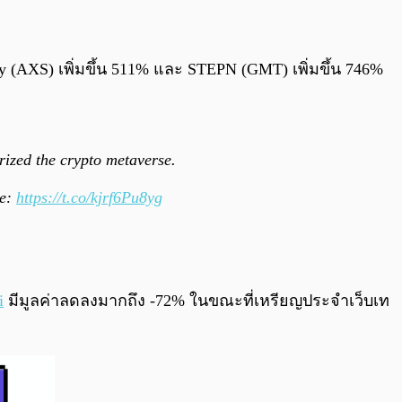
ity (AXS) เพิ่มขึ้น 511% และ STEPN (GMT) เพิ่มขึ้น 746%
rized the crypto metaverse.
te:
https://t.co/kjrf6Pu8yg
i
มีมูลค่าลดลงมากถึง -72% ในขณะที่เหรียญประจำเว็บเท