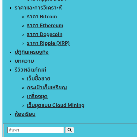
ราคาและการวิเคราะห์
ราคา Bitcoin
ราคา Ethereum
ราคา Dogecoin
ราคา Ripple (XRP)
ปฏิทินเศรษฐกิจ
บทความ
รีวิวผลิตภัณฑ์
เว็บซื้อขาย
กระเป๋าเก็บเหรียญ
เครื่องขุด
เว็บขุดแบบ Cloud Mining
ห้องเรียน