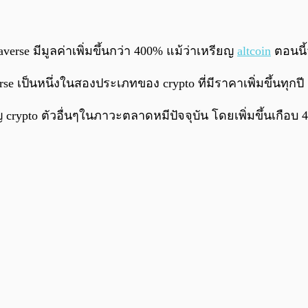
rse มีมูลค่าเพิ่มขึ้นกว่า 400% แม้ว่าเหรียญ
altcoin
ตอนนี้
e เป็นหนึ่งในสองประเภทของ crypto ที่มีราคาเพิ่มขึ้นทุกปี
ญ crypto ตัวอื่นๆในภาวะตลาดหมีปัจจุบัน โดยเพิ่มขึ้นเกือบ 4