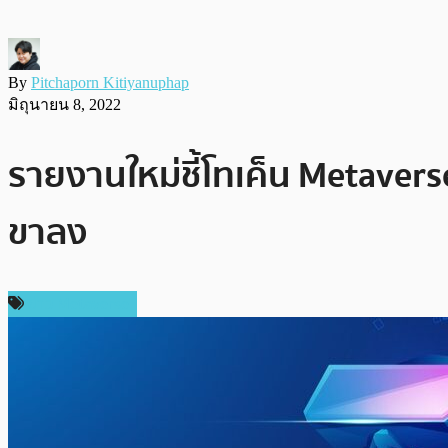
By
Pitchaporn Kitiyanuphap
มิถุนายน 8, 2022
รายงานใหม่ชี้โทเค็น Metaverse
ขาลง
ข่าว Metaverse