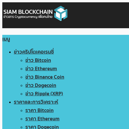
เมนู
ข่าวคริปโตเคอเรนซี่
ข่าว Bitcoin
ข่าว Ethereum
ข่าว Binance Coin
ข่าว Dogecoin
ข่าว Ripple (XRP)
ราคาและการวิเคราะห์
ราคา Bitcoin
ราคา Ethereum
ราคา Dogecoin