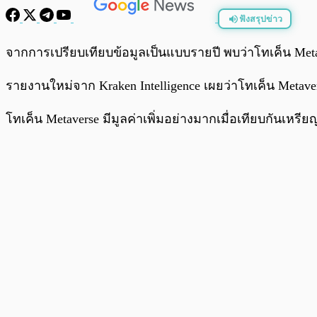
ฟังสรุปข่าว
พร้อมเล่น
จากการเปรียบเทียบข้อมูลเป็นแบบรายปี พบว่าโทเค็น Metave
รายงานใหม่จาก Kraken Intelligence เผยว่าโทเค็น Metavers
โทเค็น Metaverse มีมูลค่าเพิ่มอย่างมากเมื่อเทียบกันเหรีย