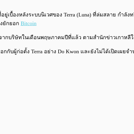
่อยู่เบื้องหลังระบบนิเวศของ Terra (Luna) ที่ล่มสลาย กำลั
่องยักยอก
Bitcoin
จากบริษัทในเดือนพฤษภาคมปีที่แล้ว ตามสำนักข่าวเกาหลีใ
กับผู้ก่อตั้ง Terra อย่าง Do Kwon และยังไม่ได้เปิดเผยจำน