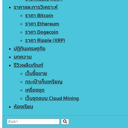
ราคาและการวิเคราะห์
ราคา Bitcoin
ราคา Ethereum
ราคา Dogecoin
ราคา Ripple (XRP)
ปฏิทินเศรษฐกิจ
บทความ
รีวิวผลิตภัณฑ์
เว็บซื้อขาย
กระเป๋าเก็บเหรียญ
เครื่องขุด
เว็บขุดแบบ Cloud Mining
ห้องเรียน