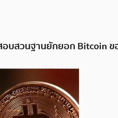
กสอบสวนฐานยักยอก Bitcoin ขอ