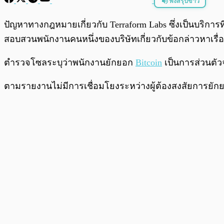
ฟังสรุปข่าว
พร้อมเล่น
ปัญหาทางกฎหมายเกี่ยวกับ Terraform Labs ซึ่งเป็นบริการที
สอบสวนพนักงานคนหนึ่งของบริษัทเกี่ยวกับข้อกล่าวหาเรื
ตำรวจโซลระบุว่าพนักงานยักยอก
Bitcoin
เป็นการส่วนตัว
ตามรายงานไม่มีการเชื่อมโยงระหว่างผู้ต้องสงสัยการยักยอก