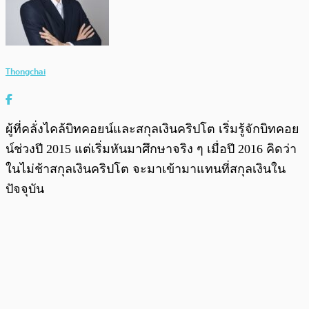
Thongchai
ผู้ที่คลั่งไคล้บิทคอยน์และสกุลเงินคริปโต เริ่มรู้จักบิทคอย
น์ช่วงปี 2015 แต่เริ่มหันมาศึกษาจริง ๆ เมื่อปี 2016 คิดว่า
ในไม่ช้าสกุลเงินคริปโต จะมาเข้ามาแทนที่สกุลเงินใน
ปัจจุบัน