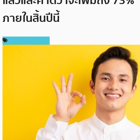
แล้วและคาดว่าจะเพิ่มถึง 73%
ภายในสิ้นปีนี้
ข่าวคริปโตเคอเรนซี่