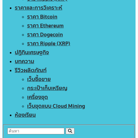
ราคาและการวิเคราะห์
ราคา Bitcoin
ราคา Ethereum
ราคา Dogecoin
ราคา Ripple (XRP)
ปฏิทินเศรษฐกิจ
บทความ
รีวิวผลิตภัณฑ์
เว็บซื้อขาย
กระเป๋าเก็บเหรียญ
เครื่องขุด
เว็บขุดแบบ Cloud Mining
ห้องเรียน