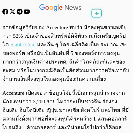
พร้อมเล่น
0:00
/
0:00
จากข้อมูลวิจัยของ Accenture พบว่า นักลงทุนชาวเอเชีย
กว่า 52% เป็นเจ้าของสินทรัพย์ดิจิทัลรวมถึงเหรียญคริป
โต
Stable Coin
และอื่น ๆ โดยเฉลี่ยคิดเป็นประมาณ 7%
ของพอร์ต หรือนับเป็นอันดับที่ 5 ของพอร์ตการลงทุน
มากกว่าสกุลเงินต่างประเทศ, สินค้าโภคภัณฑ์และของ
สะสม หรือในบางกรณีคิดเป็นสัดส่วนมากกว่าหรือเท่ากับ
จำนวนเงินที่ลงทุนในกองทุนป้องกันความเสี่ยง
Accenture เปิดเผยว่าข้อมูลวิจัยนี้เป็นการสุ่มสำรวจจาก
นักลงทุนกว่า 3,200 ราย ไม่ว่าจะเป็นชาวจีน ฮ่องกง
อินเดีย อินโดนีเซีย ญี่ปุ่น มาเลเซีย สิงคโปร์ และไทย ที่มี
ความมั่งคั่งมากพอที่จะลงทุนได้ระหว่าง 1 แสนดอลลาร์
ไปจนถึง 1 ล้านดอลลาร์ และที่น่าสนใจไปกว่าก็คือผล