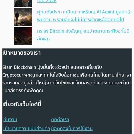
ในปี 2028
ผู้ก่อตั้งประกาศปิดฉากเหรียญ AI Agent มูลค่า 2
พันล้าน พร้อมลั่นจะไม่มีการช่วยเหลืออีกต่อไป
กราฟ Bitcoin ส่งสัญญาณว่าตลาดกระทิงจะไม่มี
อีกแล้ว
เป้าหมายของเรา
Siam Blockchain มุ่งมั่นที่จะช่วยนำเสนอสารเกี่ยวกับ
Cryptocurrency และเทคโนโลยีบล็อกเชนเพื่อคนไทย ในภาษาไทย เรา
รวบรวมข้อมูลส่วนใหญ่จากเว็บไซต์และเว็บบอร์ดต่างประเทศและนำมา
แปลส่งตรงถึงฟีดคุณ
เกี่ยวกับเว็บไซต์นี้
ทีมงาน
ติดต่อเรา
นโยบายความเป็นส่วนตัว
ข้อตกลงในการใช้งาน