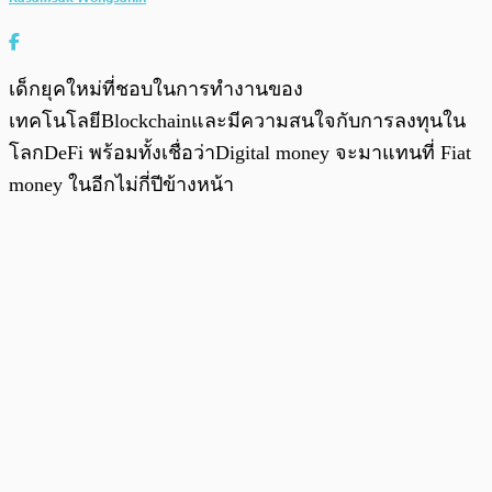
เด็กยุคใหม่ที่ชอบในการทำงานของ
เทคโนโลยีBlockchainและมีความสนใจกับการลงทุนใน
โลกDeFi พร้อมทั้งเชื่อว่าDigital money จะมาแทนที่ Fiat
money ในอีกไม่กี่ปีข้างหน้า