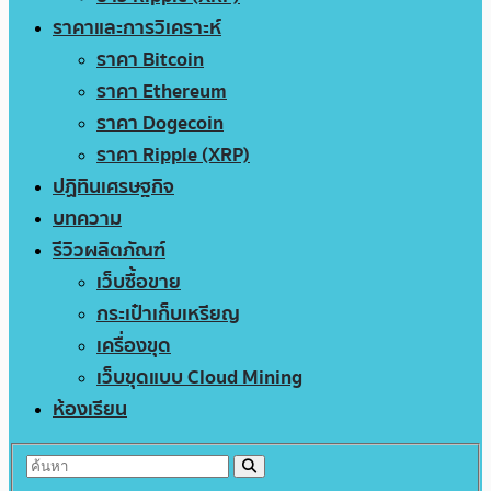
ราคาและการวิเคราะห์
ราคา Bitcoin
ราคา Ethereum
ราคา Dogecoin
ราคา Ripple (XRP)
ปฏิทินเศรษฐกิจ
บทความ
รีวิวผลิตภัณฑ์
เว็บซื้อขาย
กระเป๋าเก็บเหรียญ
เครื่องขุด
เว็บขุดแบบ Cloud Mining
ห้องเรียน