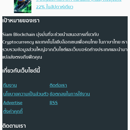
22% ในสัปดาห์เดียว
เป้าหมายของเรา
Siam Blockchain มุ่งมั่นที่จะช่วยนำเสนอสารเกี่ยวกับ
Cryptocurrency และเทคโนโลยีบล็อกเชนเพื่อคนไทย ในภาษาไทย เรา
รวบรวมข้อมูลส่วนใหญ่จากเว็บไซต์และเว็บบอร์ดต่างประเทศและนำมา
แปลส่งตรงถึงฟีดคุณ
เกี่ยวกับเว็บไซต์นี้
ทีมงาน
ติดต่อเรา
นโยบายความเป็นส่วนตัว
ข้อตกลงในการใช้งาน
Advertise
RSS
ตั้งค่าคุกกี้
ติดตามเรา