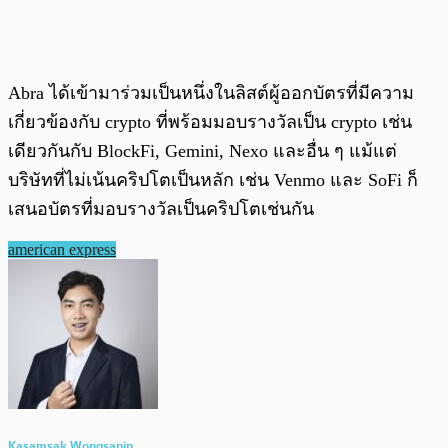
Abra ได้เข้ามาร่วมเป็นหนึ่งในลิสต์ผู้ออกบัตรที่มีความ
เกี่ยวข้องกับ crypto ที่พร้อมมอบรางวัลเป็น crypto เช่น
เดียวกันกับ BlockFi, Gemini, Nexo และอื่น ๆ แม้แต่
บริษัทที่ไม่เน้นคริปโตเป็นหลัก เช่น Venmo และ SoFi ก็
เสนอบัตรที่มอบรางวัลเป็นคริปโตเช่นกัน
american express
Kasamsak Wongsanin