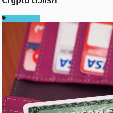
Crypto ตัวแรก
ข่าวคริปโตเคอเรนซี่