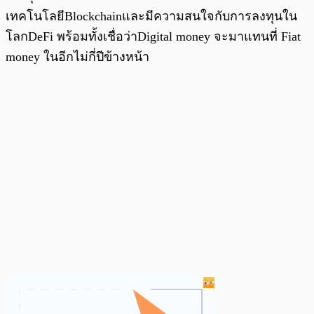
เทคโนโลยีBlockchainและมีความสนใจกับการลงทุนใน
โลกDeFi พร้อมทั้งเชื่อว่าDigital money จะมาแทนที่ Fiat
money ในอีกไม่กี่ปีข้างหน้า