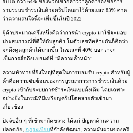
ริปโต กว่า 64% ของพวกเขากล่าวว่าลูกค้าร้องขอการ
รวมระบบชำระเงินด้วยคริปโตเอาไว้ด้วยและ 83% คาด
ว่าความสนใจนี้จะเพิ่มขึ้นในปี 2022
ผู้ค้าประมาณครึ่งหนึ่งคิดว่าการนำ crypto มาใช้จะมอบ
ประสบการณ์ที่ดีให้กับลูกค้า ในตัวเลขที่คล้ายกันก็คิดว่า
จะดึงดูดลูกค้าได้มากขึ้น ในขณะที่ 40% บอกว่าจะ
เป็นการสื่อถึงแบรนด์ที่ “มีความล้ำหน้า”
ความท้าทายที่ยิ่งใหญ่ที่สุดในการยอมรับ crypto สำหรับผู้
ค้าคือความซับซ้อนของการบูรณาการการชำระเงินด้วย
crypto เข้ากับระบบการชำระเงินแบบดั้งเดิม โดยเฉพาะ
อย่างยิ่งในกรณีที่มีเหรียญคริปโตหลายตัวเข้ามา
เกี่ยวข้อง
ปัจจับอื่น ๆ ที่เข้ามากีดขวาง ได้แก่ ปัญหาด้านความ
ปลอดภัย,
กฎระเบียบ
ที่กำลังพัฒนา, ความผันผวนของคริ