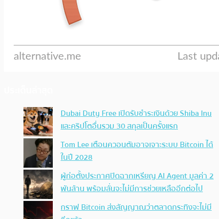
ประเด็นล่าสุด
Dubai Duty Free เปิดรับชำระเงินด้วย Shiba Inu
และคริปโตอื่นรวม 30 สกุลเป็นครั้งแรก
Tom Lee เตือนควอนตัมอาจเจาะระบบ Bitcoin ได้
ในปี 2028
ผู้ก่อตั้งประกาศปิดฉากเหรียญ AI Agent มูลค่า 2
พันล้าน พร้อมลั่นจะไม่มีการช่วยเหลืออีกต่อไป
กราฟ Bitcoin ส่งสัญญาณว่าตลาดกระทิงจะไม่มี