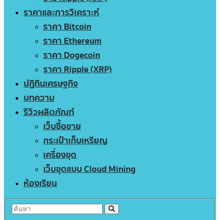
ราคาและการวิเคราะห์
ราคา Bitcoin
ราคา Ethereum
ราคา Dogecoin
ราคา Ripple (XRP)
ปฏิทินเศรษฐกิจ
บทความ
รีวิวผลิตภัณฑ์
เว็บซื้อขาย
กระเป๋าเก็บเหรียญ
เครื่องขุด
เว็บขุดแบบ Cloud Mining
ห้องเรียน