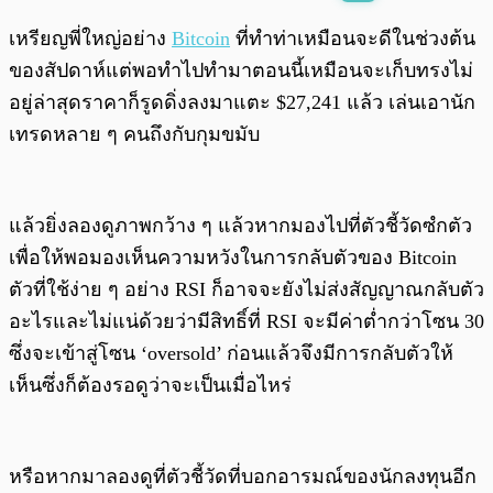
พร้อมเล่น
0:00
/
0:00
เหรียญพี่ใหญ่อย่าง
Bitcoin
ที่ทำท่าเหมือนจะดีในช่วงต้น
ของสัปดาห์แต่พอทำไปทำมาตอนนี้เหมือนจะเก็บทรงไม่
อยู่ล่าสุดราคาก็รูดดิ่งลงมาแตะ $27,241 แล้ว เล่นเอานัก
เทรดหลาย ๆ คนถึงกับกุมขมับ
แล้วยิ่งลองดูภาพกว้าง ๆ แล้วหากมองไปที่ตัวชี้วัดซํกตัว
เพื่อให้พอมองเห็นความหวังในการกลับตัวของ Bitcoin
ตัวที่ใช้ง่าย ๆ อย่าง RSI ก็อาจจะยังไม่ส่งสัญญาณกลับตัว
อะไรและไม่แน่ด้วยว่ามีสิทธิ์ที่ RSI จะมีค่าต่ำกว่าโซน 30
ซึ่งจะเข้าสู่โซน ‘oversold’ ก่อนแล้วจึงมีการกลับตัวให้
เห็นซึ่งก็ต้องรอดูว่าจะเป็นเมื่อไหร่
หรือหากมาลองดูที่ตัวชี้วัดที่บอกอารมณ์ของนักลงทุนอีก