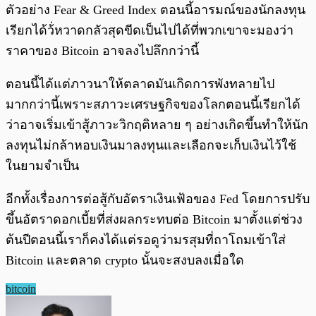
ตัวอย่าง Fear & Greed Index ตอนนี้อารมณ์ของนักลงทุน
เรียกได้ว้่หวาดกลัวสุดขีดเป็นไปได้ที่พวกเขาจะมองว่า
ราคาของ Bitcoin อาจลงไปลึกกว่านี้
ตอนนี้ได้แต่ภาวนาให้ตลาดมันเกิดการพังทลายไป
มากกว่านี้เพราะสภาวะเศรษฐกิจของโลกตอนนี้เรียกได้
ว่าอาจเริ่มเข้าสู้ภาวะวิกฤติหลาย ๆ อย่างเกิดขึ้นทำให้นัก
ลงทุนไม่กล้าหอบเงินมาลงทุนและเลือกจะเก็บเงินไว้ใช้
ในยามจำเป็น
อีกทั้งเรื่องการต่อสู้กับอัตราเงินเฟ้อของ Fed โดยการปรับ
ขึ้นอัตราดอกเบี้ยที่ส่งผลกระทบต่อ Bitcoin มาตั้งแต่ช่วง
ต้นปีตอนนี้เราก็คงได้แต่รอดูว่ามรสุมที่ถาโถมเข้าใส่
Bitcoin และตลาด crypto นั้นจะสงบลงเมื่อใด
bitcoin