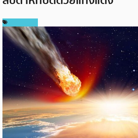
สัปดาห์ที่ปิดด้วยแท่งแดง
ราคา Bitcoin