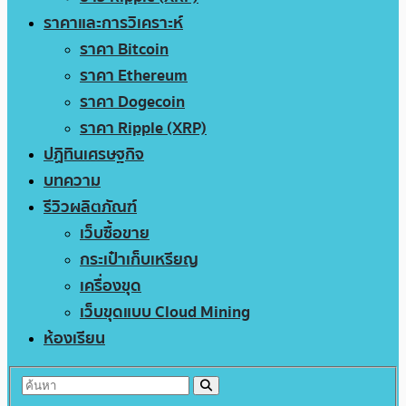
ราคาและการวิเคราะห์
ราคา Bitcoin
ราคา Ethereum
ราคา Dogecoin
ราคา Ripple (XRP)
ปฏิทินเศรษฐกิจ
บทความ
รีวิวผลิตภัณฑ์
เว็บซื้อขาย
กระเป๋าเก็บเหรียญ
เครื่องขุด
เว็บขุดแบบ Cloud Mining
ห้องเรียน