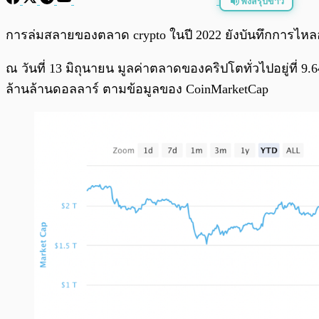
ฟังสรุปข่าว
พร้อมเล่น
การล่มสลายของตลาด crypto ในปี 2022 ยังบันทึกการไหลออกขอ
ณ วันที่ 13 มิถุนายน มูลค่าตลาดของคริปโตทั่วไปอยู่ที่ 
ล้านล้านดอลลาร์ ตามข้อมูลของ CoinMarketCap