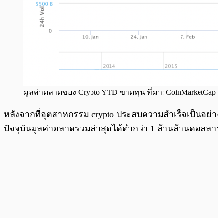
มูลค่าตลาดของ Crypto YTD ขาดทุน ที่มา: CoinMarketCap
หลังจากที่อุตสาหกรรม crypto ประสบความสำเร็จเป็นอย่
ปัจจุบันมูลค่าตลาดรวมล่าสุดได้ต่ำกว่า 1 ล้านล้านดอลลาร์