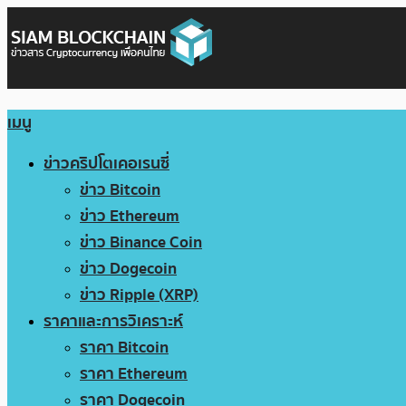
เมนู
ข่าวคริปโตเคอเรนซี่
ข่าว Bitcoin
ข่าว Ethereum
ข่าว Binance Coin
ข่าว Dogecoin
ข่าว Ripple (XRP)
ราคาและการวิเคราะห์
ราคา Bitcoin
ราคา Ethereum
ราคา Dogecoin