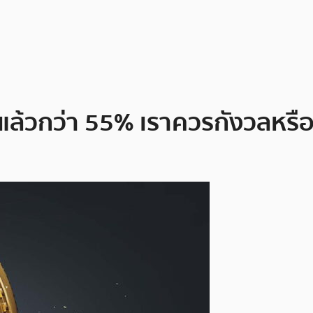
แล้วกว่า 55% เราควรกังวลหรือ