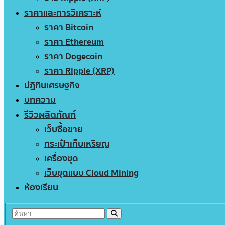
ราคาและการวิเคราะห์
ราคา Bitcoin
ราคา Ethereum
ราคา Dogecoin
ราคา Ripple (XRP)
ปฏิทินเศรษฐกิจ
บทความ
รีวิวผลิตภัณฑ์
เว็บซื้อขาย
กระเป๋าเก็บเหรียญ
เครื่องขุด
เว็บขุดแบบ Cloud Mining
ห้องเรียน