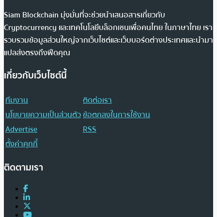
Siam Blockchain มุ่งมั่นที่จะช่วยนำเสนอสารเกี่ยวกับ
Cryptocurrency และเทคโนโลยีบล็อกเชนเพื่อคนไทย ในภาษาไทย เรา
รวบรวมข้อมูลส่วนใหญ่จากเว็บไซต์และเว็บบอร์ดต่างประเทศและนำมา
แปลส่งตรงถึงฟีดคุณ
เกี่ยวกับเว็บไซต์นี้
ทีมงาน
ติดต่อเรา
นโยบายความเป็นส่วนตัว
ข้อตกลงในการใช้งาน
Advertise
RSS
ตั้งค่าคุกกี้
ติดตามเรา