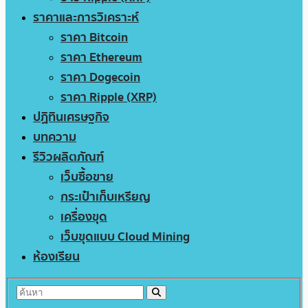
ราคาและการวิเคราะห์
ราคา Bitcoin
ราคา Ethereum
ราคา Dogecoin
ราคา Ripple (XRP)
ปฏิทินเศรษฐกิจ
บทความ
รีวิวผลิตภัณฑ์
เว็บซื้อขาย
กระเป๋าเก็บเหรียญ
เครื่องขุด
เว็บขุดแบบ Cloud Mining
ห้องเรียน