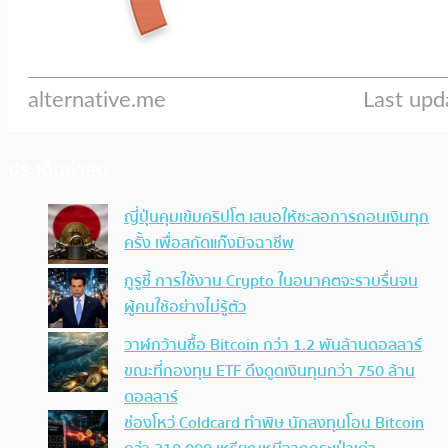
ประเด็นล่าสุด
ญี่ปุ่นคุมเข้มคริปโต เสนอให้ชะลอการถอนเงินทุก
ครั้ง เพื่อสกัดแก๊งมิจฉาชีพ
กูรูชี้ การใช้งาน Crypto ในอนาคตจะราบรื่นจน
ผู้คนใช้อย่างไม่รู้ตัว
วาฬกว้านซื้อ Bitcoin กว่า 1.2 พันล้านดอลลาร์
ขณะที่กองทุน ETF ดึงดูดเงินทุนกว่า 750 ล้าน
ดอลลาร์
ช่องโหว่ Coldcard ทำพิษ นักลงทุนโอน Bitcoin