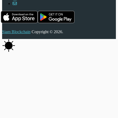
Siam Blockchain
Copyright © 2026.