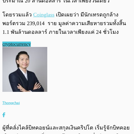
ประมาณ 20 ล้านดอลลาร์ ในเวลาเพียงวันเดียว
โดยรวมแล้ว
Coinglass
เปิดเผยว่า มีนักเทรดถูกล้าง
พอร์ตรวม 239,014 ราย มูลค่าความเสียหายรวมทั้งสิ้น
1.1 พันล้านดอลลาร์ ภายในเวลาเพียงแค่ 24 ชั่วโมง
cryptocurrency
Thongchai
ผู้ที่คลั่งไคล้บิทคอยน์และสกุลเงินคริปโต เริ่มรู้จักบิทคอย