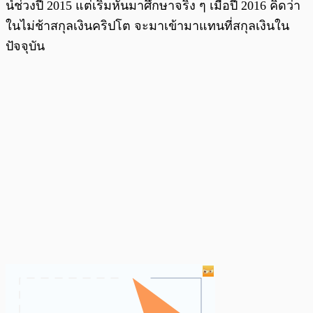
น์ช่วงปี 2015 แต่เริ่มหันมาศึกษาจริง ๆ เมื่อปี 2016 คิดว่า
ในไม่ช้าสกุลเงินคริปโต จะมาเข้ามาแทนที่สกุลเงินใน
ปัจจุบัน