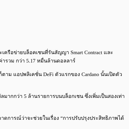
ะเครือข่ายบล็อคเชนที่รันสัญญา Smart Contract และ
่ารวม กว่า 5.17 หมื่นล้านดอลลาร์
รก็ตาม แอปพลิเคชั่น DeFi ตัวแรกของ Cardano นั้นเปิดตัว
ิทัลมากกว่า 5 ล้านรายการบนบล็อกเชน ซึ่งเพิ่มเป็นสองเท่า
dano คาดการณ์ว่าจะช่วยในเรื่อง “การปรับปรุงประสิทธิภาพได้