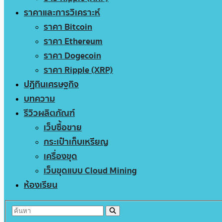
ราคาและการวิเคราะห์
ราคา Bitcoin
ราคา Ethereum
ราคา Dogecoin
ราคา Ripple (XRP)
ปฏิทินเศรษฐกิจ
บทความ
รีวิวผลิตภัณฑ์
เว็บซื้อขาย
กระเป๋าเก็บเหรียญ
เครื่องขุด
เว็บขุดแบบ Cloud Mining
ห้องเรียน