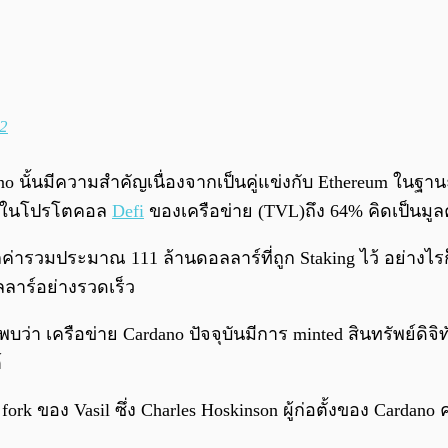
22
 นั้นมีความสำคัญเนื่องจากเป็นคู่แข่งกับ Ethereum ในฐาน
อยู่ในโปรโตคอล
Defi
ของเครือข่าย (TVL)ถึง 64% คิดเป็นมูลค
มูลค่ารวมประมาณ 111 ล้านดอลลาร์ที่ถูก Staking ไว้ อย่างไ
ลลาร์อย่างรวดเร็ว
บว่า เครือข่าย Cardano ปัจจุบันมีการ minted สินทรัพย์ดิจ
์
rd fork ของ Vasil ซึ่ง Charles Hoskinson ผู้ก่อตั้งของ Car