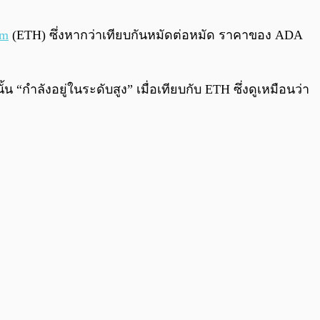
0:00
/
0:00
um
(ETH) ซึ่งหากว่าเทียบกันหมัดต่อหมัด ราคาของ ADA
 “กำลังอยู่ในระดับสูง” เมื่อเทียบกับ ETH ซึ่งดูเหมือนว่า