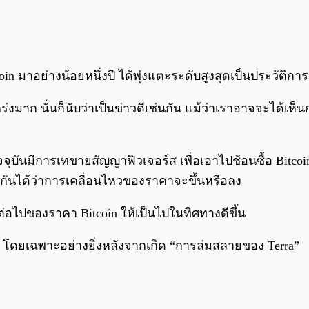
coin มาอย่างน้อยหนึ่งปี ได้พุ่งแตะระดับสูงสุดเป็นประวัติกา
ร่งมาก นั่นก็นับว่าเป็นข่าวดีเช่นกัน แม้ว่าเราอาจจะได้เ
จจุบันมีการเทขายสัญญาฟิวเจอร์ส เพื่อเอาไปช้อนซื้อ Bitco
ะกันได้ว่าการเคลื่อนไหวของราคาจะขึ้นหรือลง
่อไปของราคา Bitcoin ให้เป็นไปในทิศทางดีขึ้น
ี้ โดยเฉพาะอย่างยิ่งหลังจากเกิด “การล่มสลายของ Terra”