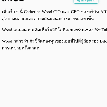
ฟังสรุปข่าว
พร้อมเล่น
เมื่อเร็ว ๆ นี้ Catherine Wood CIO และ CEO ของบริษัท A
สุดของตลาดและความผันผวนอย่างมากของขาขึ้น
Wood แสดงความคิดเห็นในวิดีโอที่เผยแพร่บนช่อง YouTube 
Wood กล่าวว่า ตัวชี้วัดกองทุนของเธอชี้ไปที่ผู้ถือครอง Bit
การเทขายครั้งล่าสุด