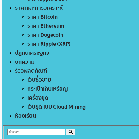
ราคาและการวิเคราะห์
ราคา Bitcoin
ราคา Ethereum
ราคา Dogecoin
ราคา Ripple (XRP)
ปฏิทินเศรษฐกิจ
บทความ
รีวิวผลิตภัณฑ์
เว็บซื้อขาย
กระเป๋าเก็บเหรียญ
เครื่องขุด
เว็บขุดแบบ Cloud Mining
ห้องเรียน