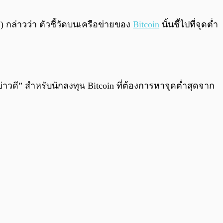
0:00
/
0:00
 กล่าวว่า ตัวชี้วัดบนเครือข่ายของ
Bitcoin
นั้นชี้ไปที่จุดต่ำ
“ข่าวดี” สำหรับนักลงทุน Bitcoin ที่ต้องการหาจุดต่ำสุดจาก